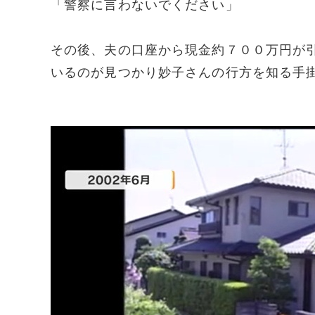
「警察に言わないでください」
その後、夫の口座から現金約７００万円が
いるのが見つかり妙子さんの行方を知る手