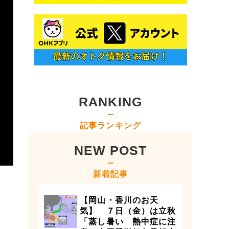
RANKING
記事ランキング
NEW POST
新着記事
【岡山・香川のお天
気】 ７日（金）は立秋
「蒸し暑い 熱中症に注