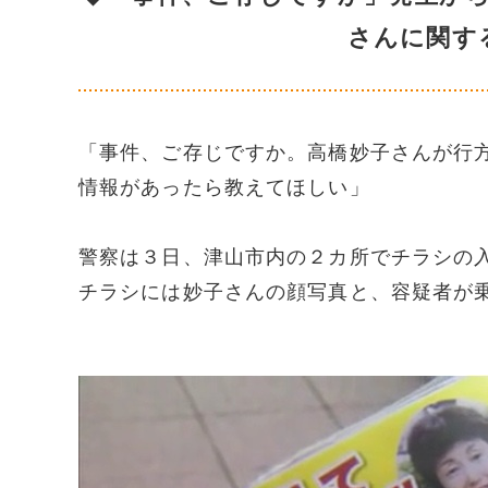
さんに関す
「事件、ご存じですか。高橋妙子さんが行
情報があったら教えてほしい」
警察は３日、津山市内の２カ所でチラシの
チラシには妙子さんの顔写真と、容疑者が