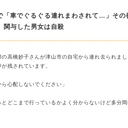
で「車でぐるぐる連れまわされて…」その
 関与した男女は自殺
婦の高橋妙子さんが津山市の自宅から連れ去られまし
声が残されています。
から心配しないでください」
っとどこまで行っているかよく分からないけど多分岡