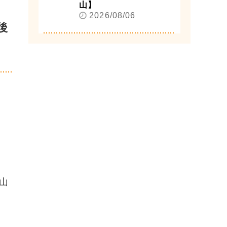
山】
2026/08/06
後
山