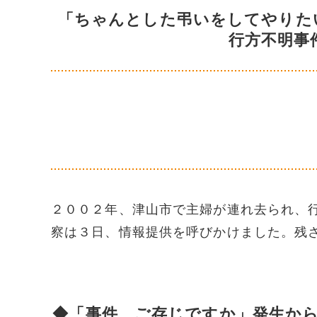
「ちゃんとした弔いをしてやりた
行方不明事
２００２年、津山市で主婦が連れ去られ、
察は３日、情報提供を呼びかけました。残
◆「事件、ご存じですか」発生か