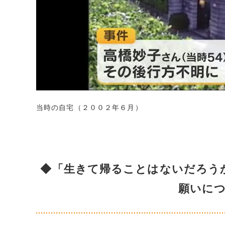
当時の自宅（２００２年６月）
◆「生きて帰ることはないだろう
願いに