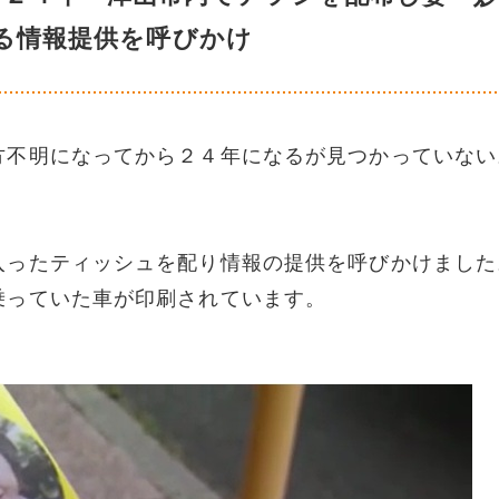
る情報提供を呼びかけ
方不明になってから２４年になるが見つかっていない
入ったティッシュを配り情報の提供を呼びかけました
乗っていた車が印刷されています。