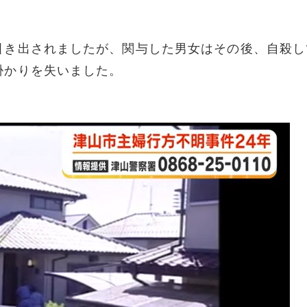
引き出されましたが、関与した男女はその後、自殺し
掛かりを失いました。