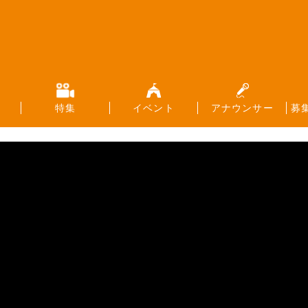
特集
イベント
アナウンサー
募