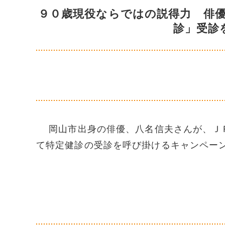
９０歳現役ならではの説得力 俳
診」受診
岡山市出身の俳優、八名信夫さんが、ＪＲ
て特定健診の受診を呼び掛けるキャンペー