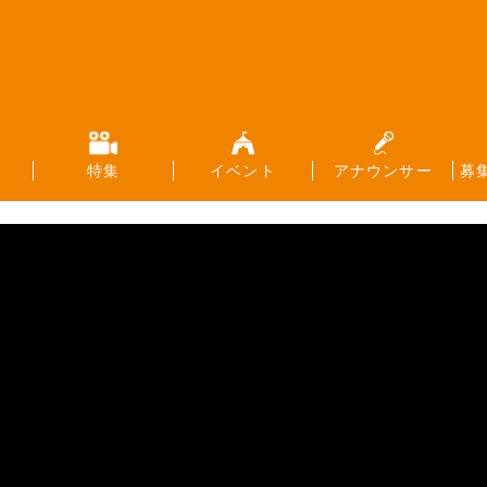
特集
イベント
アナウンサー
募