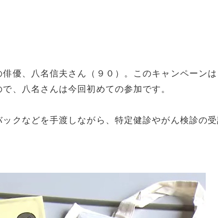
の俳優、八名信夫さん（９０）。このキャンペーンは
ので、八名さんは今回初めての参加です。
バックなどを手渡しながら、特定健診やがん検診の受