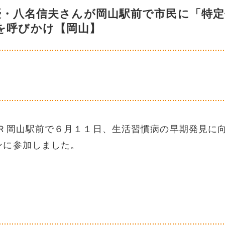
優・八名信夫さんが岡山駅前で市民に「特定
を呼びかけ【岡山】
岡山駅前で６月１１日、生活習慣病の早期発見に
ンに参加しました。