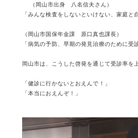
（岡山市出身 八名信夫さん）
「みんな検査をしないといけない、家庭と
（岡山市国保年金課 原口真也課長）
「病気の予防、早期の発見治療のために受
岡山市は、こうした啓発を通じて受診率を
「健診に行かないとおえんで！」
「本当におえんぞ！」