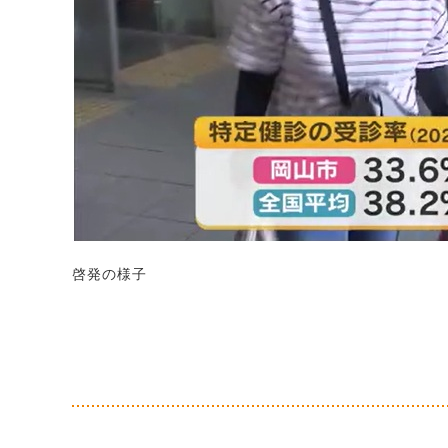
啓発の様子