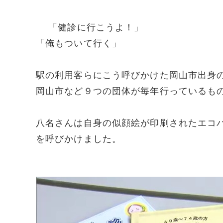
「健診に行こうよ！」
「俺もついて行く」
駅の利用客らにこう呼びかけた岡山市出身
岡山市など９つの団体が毎年行っているも
八名さんは自身の似顔絵が印刷されたエコ
を呼びかけました。