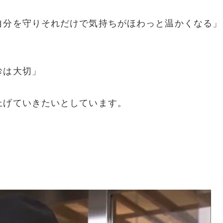
自分を守りそれだけで気持ちがほわっと温かくなる」
診は大切」
上げていきたいとしています。