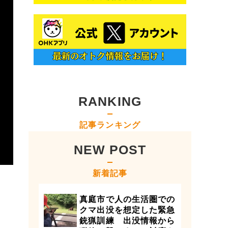
RANKING
記事ランキング
NEW POST
新着記事
真庭市で人の生活圏での
クマ出没を想定した緊急
銃猟訓練 出没情報から