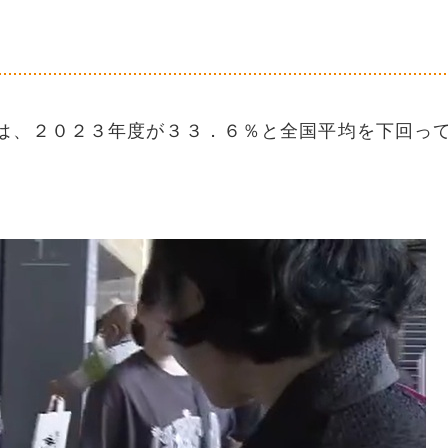
、２０２３年度が３３．６％と全国平均を下回っ