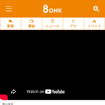
新着
番組
ニュース
アナ
イベント
岡山放送