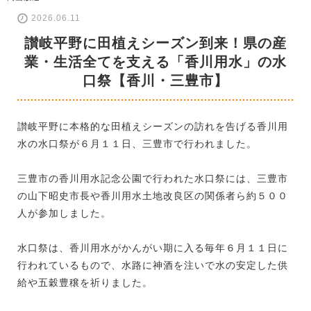
2026.06.11
讃岐平野に田植えシーズン到来！県の産
業・生活全てを支える「香川用水」の水
口祭【香川・三豊市】
讃岐平野に本格的な田植えシーズンの訪れを告げる香川用
水の水口祭が６月１１日、三豊市で行われました。
三豊市の香川用水記念公園で行われた水口祭には、三豊市
の山下昭史市長や香川用水土地改良区の関係者ら約５００
人が参加しました。
水口祭は、香川用水がかんがい期に入る毎年６月１１日に
行われているもので、水路に神酒を注いで水の安定した供
給や五穀豊穣を祈りました。