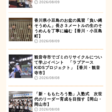
2026/08/09
香川県小豆島のお盆の風習「負い縄
そうめん」長さ３メートルの生のそ
うめんを丁寧に編む【香川・小豆島
町】
2026/08/09
観音寺市でゴミのリサイクルについ
て学ぶイベント 「ラブアース
KIDSプロジェクト」【香川・観音
寺市】
2026/08/08
「新・ももたろう塾」入塾式 次世
代のリーダー育成を目指す【岡山・
岡山市】
2026/08/08