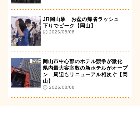
JR岡山駅 お盆の帰省ラッシュ
下りでピーク【岡山】
2026/08/08
岡山市中心部のホテル競争が激化
県内最大客室数の新ホテルがオープ
ン 周辺もリニューアル相次ぐ【岡
山】
2026/08/08