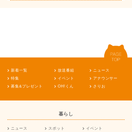
新着一覧
放送番組
ニュース
特集
イベント
アナウンサー
募集&プレゼント
OH!くん
さりお
暮らし
ニュース
スポット
イベント