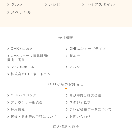
グルメ
レシピ
ライフスタイル
スペシャル
会社概要
OHK岡山放送
OHKエンタープライズ
OHKスポーツ振興財団/
新本社
岡山・香川
KURUNホール
ミルン
株式会社OHKネットコム
OHKからのお知らせ
OHKハウジング
青少年向け推奨番組
アナウンサー朗読会
スタジオ見学
採用情報
テレビ視聴データについて
後援・共催等の申請について
お問い合わせ
個人情報の取扱