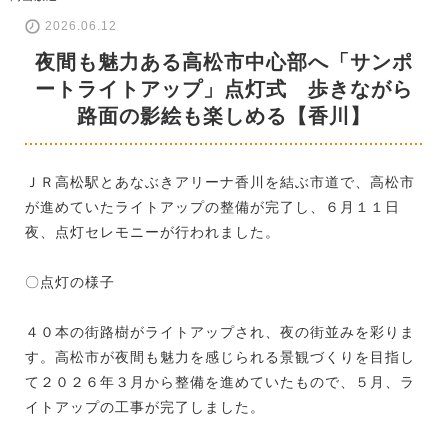
2026.06.12
夜間も魅力ある高松市中心部へ「サンポ
ートライトアップ」点灯式 歩きながら
路面の影絵も楽しめる【香川】
ＪＲ高松駅とあなぶきアリーナ香川を結ぶ市道で、高松市
が進めていたライトアップの整備が完了し、６月１１日
夜、点灯セレモニーが行われました。
〇点灯の様子
４０本の街路樹がライトアップされ、夜の街並みを彩りま
す。高松市が夜間も魅力を感じられる景観づくりを目指し
て２０２６年３月から整備を進めていたもので、５月、ラ
イトアップの工事が完了しました。