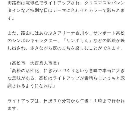
街路樹は電球色でライトアップされ、クリスマスやバレン
タインなど特別な日はテーマに合わせたカラーで彩られま
す。
また、路面にはあなぶきアリーナ香川や、サンポート高松
のシンボルキャラクター、「サンポくん」などの影絵が映
し出され、歩きながら夜のまちを楽しむことができます。
（高松市 大西秀人市長）
「高松の活性化、にぎわいづくりという意味で本当に大き
な意味がある。高松はライトアップが素晴らしいまちと認
識されるようになれば」
ライトアップは、日没３０分前から午後１１時まで行われ
ます。