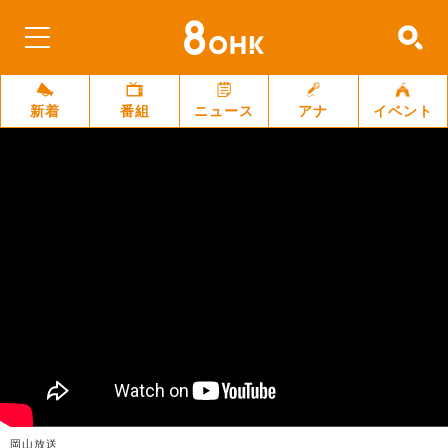
新着
番組
ニュース
アナ
イベント
岡山放送