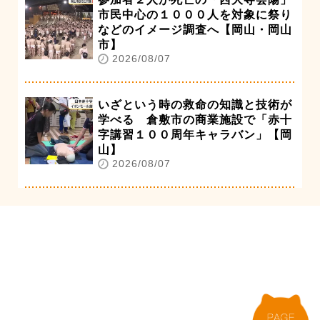
市民中心の１０００人を対象に祭り
などのイメージ調査へ【岡山・岡山
市】
2026/08/07
いざという時の救命の知識と技術が
学べる 倉敷市の商業施設で「赤十
字講習１００周年キャラバン」【岡
山】
2026/08/07