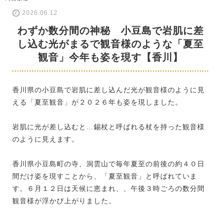
2026.06.12
わずか数分間の神秘 小豆島で岩肌に差
し込む光がまるで観音様のような「夏至
観音」今年も姿を現す【香川】
香川県の小豆島で岩肌に差し込んだ光が観音様のように見
える「夏至観音」が２０２６年も姿を現しました。
岩肌に光が差し込むと…錫杖と呼ばれる杖を持った観音様
のように見えます。
香川県小豆島町の寺、洞雲山で毎年夏至の前後の約４０日
間だけ姿を現すことから、「夏至観音」と呼ばれていま
す。６月１２日は天候に恵まれ、、午後３時ごろの数分間
観音様が浮かび上がりました。