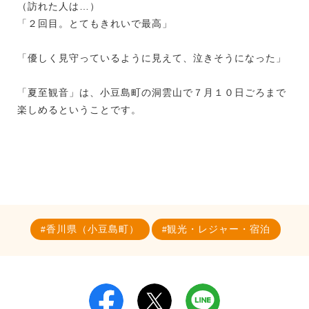
（訪れた人は…）
「２回目。とてもきれいで最高」
「優しく見守っているように見えて、泣きそうになった」
「夏至観音」は、小豆島町の洞雲山で７月１０日ごろまで
楽しめるということです。
香川県（小豆島町）
観光・レジャー・宿泊