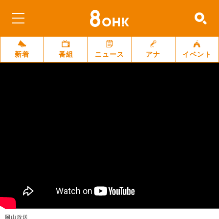
新着
番組
ニュース
アナ
イベント
岡山放送