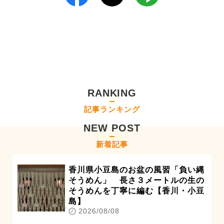
RANKING
記事ランキング
NEW POST
新着記事
香川県小豆島のお盆の風習「負い縄
そうめん」 長さ３メートルの生の
そうめんを丁寧に編む【香川・小豆
島】
2026/08/08