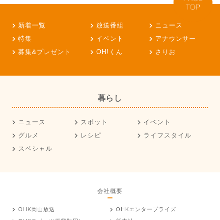
新着一覧
放送番組
ニュース
特集
イベント
アナウンサー
募集&プレゼント
OH!くん
さりお
暮らし
ニュース
スポット
イベント
グルメ
レシピ
ライフスタイル
スペシャル
会社概要
OHK岡山放送
OHKエンタープライズ