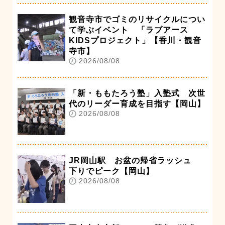
観音寺市でゴミのリサイクルについ
て学ぶイベント 「ラブアース
KIDSプロジェクト」【香川・観音
寺市】
2026/08/08
「新・ももたろう塾」入塾式 次世
代のリーダー育成を目指す【岡山】
2026/08/08
JR岡山駅 お盆の帰省ラッシュ
下りでピーク【岡山】
2026/08/08