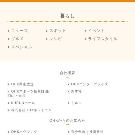
暮らし
ニュース
スポット
イベント
グルメ
レシピ
ライフスタイル
スペシャル
会社概要
OHK岡山放送
OHKエンタープライズ
OHKスポーツ振興財団/
新本社
岡山・香川
KURUNホール
ミルン
株式会社OHKネットコム
OHKからのお知らせ
OHKハウジング
青少年向け推奨番組