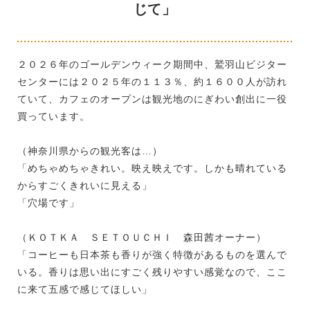
じて」
２０２６年のゴールデンウィーク期間中、鷲羽山ビジター
センターには２０２５年の１１３％、約１６００人が訪れ
ていて、カフェのオープンは観光地のにぎわい創出に一役
買っています。
（神奈川県からの観光客は…）
「めちゃめちゃきれい。映え映えです。しかも晴れている
からすごくきれいに見える」
「穴場です」
（ＫＯＴＫＡ ＳＥＴＯＵＣＨＩ 森田茜オーナー）
「コーヒーも日本茶も香りが強く特徴があるものを選んで
いる。香りは思い出にすごく残りやすい感覚なので、ここ
に来て五感で感じてほしい」