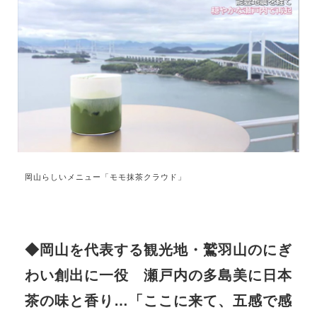
岡山らしいメニュー「モモ抹茶クラウド」
◆岡山を代表する観光地・鷲羽山のにぎ
わい創出に一役 瀬戸内の多島美に日本
茶の味と香り…「ここに来て、五感で感