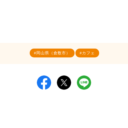
岡山県（倉敷市）
カフェ