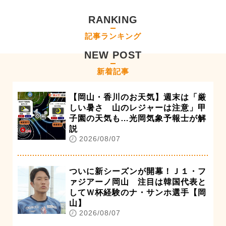
RANKING
記事ランキング
NEW POST
新着記事
【岡山・香川のお天気】週末は「厳
しい暑さ 山のレジャーは注意」甲
子園の天気も…光岡気象予報士が解
説
2026/08/07
ついに新シーズンが開幕！Ｊ１・フ
ァジアーノ岡山 注目は韓国代表と
してＷ杯経験のナ・サンホ選手【岡
山】
2026/08/07