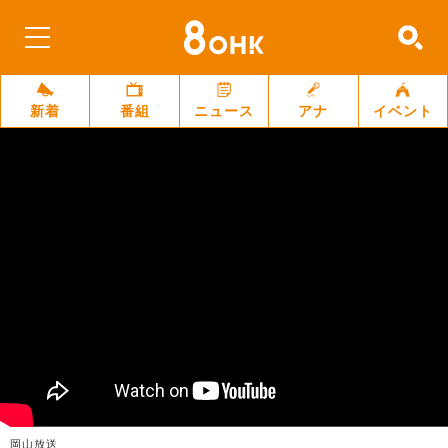
新着
番組
ニュース
アナ
イベント
岡山放送