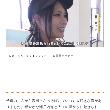
ＫＯＴＫＡ ＳＥＴＯＵＣＨＩ 森田茜オーナー
子供のころから森田さんのそばにはいつも大好きな海があ
りました。穏やかな瀬戸内海と人々の温かさに魅せられ、