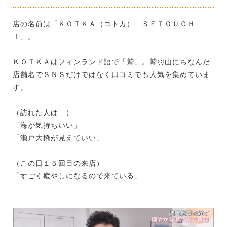
店の名前は「ＫＯＴＫＡ（コトカ） ＳＥＴＯＵＣＨ
Ｉ」。
ＫＯＴＫＡはフィンランド語で「鷲」。鷲羽山にちなんだ
店舗名でＳＮＳだけではなく口コミでも人気を集めていま
す。
（訪れた人は…）
「海が気持ちいい」
「瀬戸大橋が見えていい」
（この日１５回目の来店）
「すごく癒やしになるので来ている」