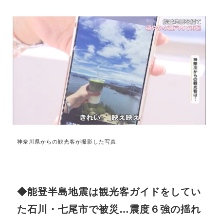
神奈川県からの観光客が撮影した写真
◆能登半島地震は観光客ガイドをしてい
た石川・七尾市で被災…震度６強の揺れ