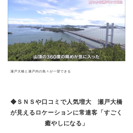
瀬戸大橋と瀬戸内の島々が一望できる
◆ＳＮＳや口コミで人気増大 瀬戸大橋
が見えるロケーションに常連客「すごく
癒やしになる」