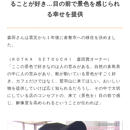
ることが好き…目の前で景色を感じられ
る幸せを提供
森田さんは震災から１年後に倉敷市への移住を決めまし
た。
（ＫＯＴＫＡ ＳＥＴＯＵＣＨＩ 森田茜オーナー）
「ここの景色で好きなのは人の営みがある。自然の多島美
の中に人の営みがあり、船が動いている景色がすごく好
き。カフェだけではなく、鷲羽山に来てほしい。おいしい
物を提供していけば広く知られるだろうし、その中で大切
にしている店のコンセプトの、来て（景色を）目の前で感
じ、解像度を高められるということが伝われば」