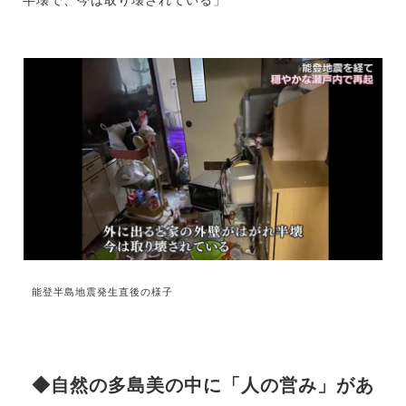
半壊で、今は取り壊されている」
能登半島地震発生直後の様子
◆自然の多島美の中に「人の営み」があ