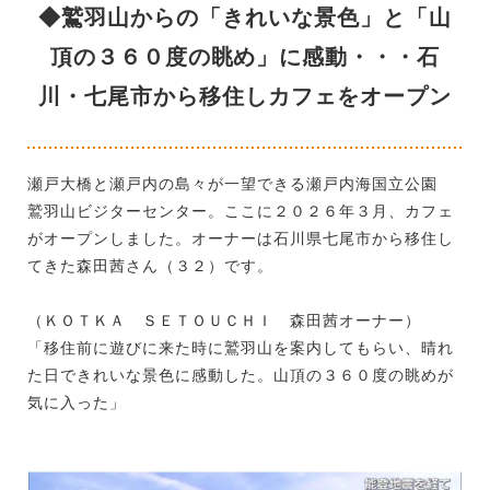
◆鷲羽山からの「きれいな景色」と「山
頂の３６０度の眺め」に感動・・・石
川・七尾市から移住しカフェをオープン
瀬戸大橋と瀬戸内の島々が一望できる瀬戸内海国立公園
鷲羽山ビジターセンター。ここに２０２６年３月、カフェ
がオープンしました。オーナーは石川県七尾市から移住し
てきた森田茜さん（３２）です。
（ＫＯＴＫＡ ＳＥＴＯＵＣＨＩ 森田茜オーナー）
「移住前に遊びに来た時に鷲羽山を案内してもらい、晴れ
た日できれいな景色に感動した。山頂の３６０度の眺めが
気に入った」