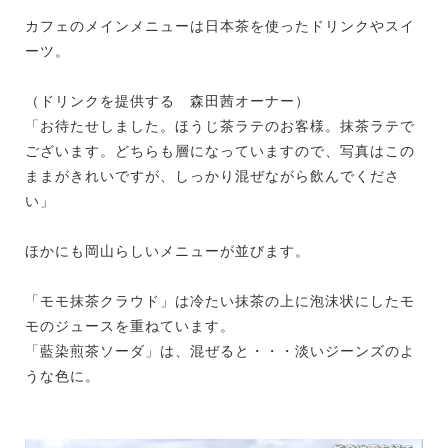
カフェのメインメニューは日本茶を使ったドリンクやスイ
ーツ。
（ドリンクを提供する 森田茜オーナー）
「お待たせしました。ほうじ茶ラテのお客様。抹茶ラテで
ございます。どちらも層になっていますので、写真はこの
ままがきれいですが、しっかり混ぜながら飲んでくださ
い」
ほかにも岡山らしいメニューが並びます。
「モモ抹茶クラウド」は冷たい抹茶の上に泡沫状にしたモ
モのジュースを重ねています。
「藍染煎茶ソーダ」は、混ぜると・・・淡いジーンズのよ
うな色に。