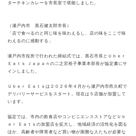
ターチキンカレーを市長室で堪能しました。
（瀬戸内市 黒石健太郎市長）
「店で食べるのと同じ味を味わえるし、店の味をここで味
わえるのに感動する」
瀬戸内市役所で行われた締結式では、黒石市長とＵｂｅｒ
Ｅａｔｓ Ｊａｐａｎの二之宮裕子事業本部長が協定書にサ
インしました。
Ｕｂｅｒ Ｅａｔｓは２０２６年４月から瀬戸内市邑久町で
デリバリーサービスをスタート。現在は５店舗が加盟して
います。
協定では、市内の飲食店やコンビニエンスストアなどＵｂ
ｅｒ Ｅａｔｓの加盟店を拡大し、地域経済の活性化を図る
ほか、高齢者や障害者など買い物が困難な人たちが必要な