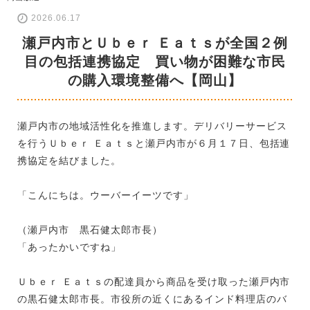
2026.06.17
瀬戸内市とＵｂｅｒ Ｅａｔｓが全国２例
目の包括連携協定 買い物が困難な市民
の購入環境整備へ【岡山】
瀬戸内市の地域活性化を推進します。デリバリーサービス
を行うＵｂｅｒ Ｅａｔｓと瀬戸内市が６月１７日、包括連
携協定を結びました。
「こんにちは。ウーバーイーツです」
（瀬戸内市 黒石健太郎市長）
「あったかいですね」
Ｕｂｅｒ Ｅａｔｓの配達員から商品を受け取った瀬戸内市
の黒石健太郎市長。市役所の近くにあるインド料理店のバ