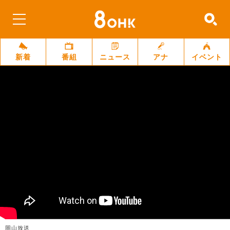
新着
番組
ニュース
アナ
イベント
岡山放送