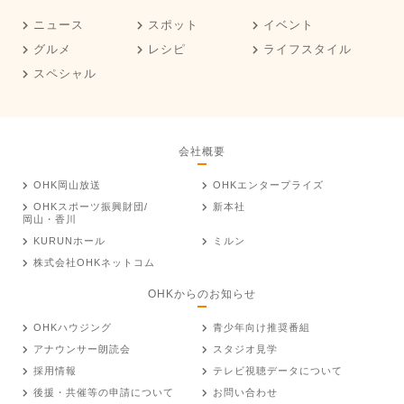
ニュース
スポット
イベント
グルメ
レシピ
ライフスタイル
スペシャル
会社概要
OHK岡山放送
OHKエンタープライズ
OHKスポーツ振興財団/
新本社
岡山・香川
KURUNホール
ミルン
株式会社OHKネットコム
OHKからのお知らせ
OHKハウジング
青少年向け推奨番組
アナウンサー朗読会
スタジオ見学
採用情報
テレビ視聴データについて
後援・共催等の申請について
お問い合わせ