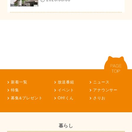
新着一覧
放送番組
ニュース
特集
イベント
アナウンサー
募集&プレゼント
OH!くん
さりお
暮らし