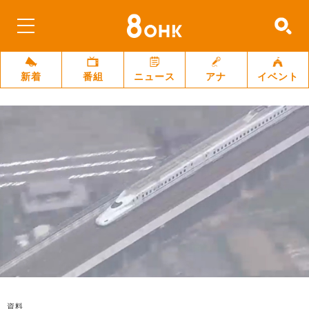
新着
番組
ニュース
アナ
イベント
資料