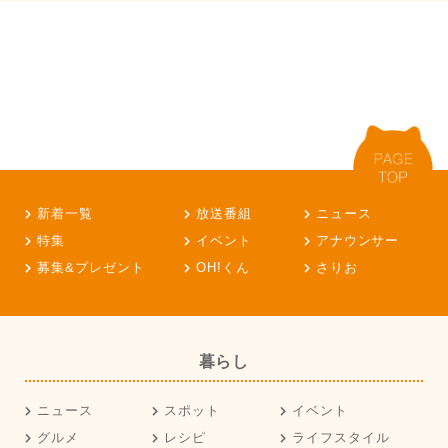
新着一覧
放送番組
ニュース
特集
イベント
アナウンサー
募集&プレゼント
OH!くん
さりお
暮らし
ニュース
スポット
イベント
グルメ
レシピ
ライフスタイル