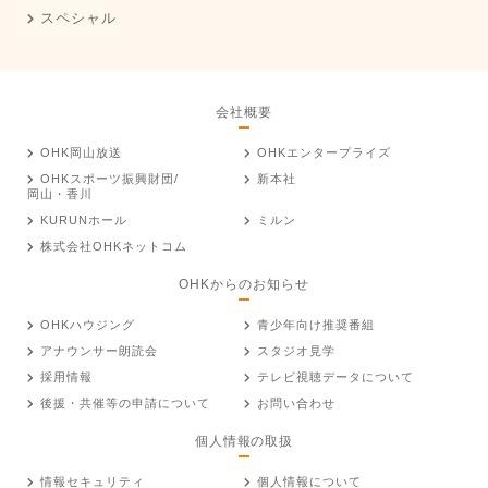
スペシャル
会社概要
OHK岡山放送
OHKエンタープライズ
OHKスポーツ振興財団/
新本社
岡山・香川
KURUNホール
ミルン
株式会社OHKネットコム
OHKからのお知らせ
OHKハウジング
青少年向け推奨番組
アナウンサー朗読会
スタジオ見学
採用情報
テレビ視聴データについて
後援・共催等の申請について
お問い合わせ
個人情報の取扱
情報セキュリティ
個人情報について