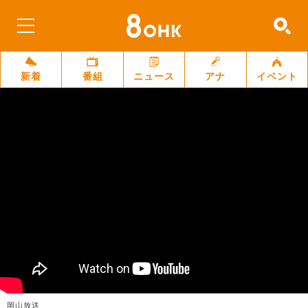
新着
番組
ニュース
アナ
イベント
岡山放送