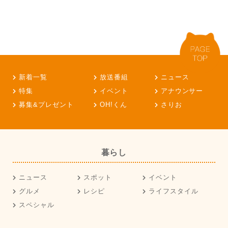
新着一覧
放送番組
ニュース
特集
イベント
アナウンサー
募集&プレゼント
OH!くん
さりお
暮らし
ニュース
スポット
イベント
グルメ
レシピ
ライフスタイル
スペシャル