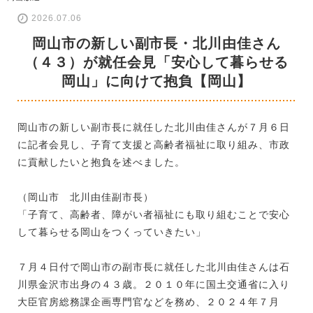
2026.07.06
岡山市の新しい副市長・北川由佳さん
（４３）が就任会見「安心して暮らせる
岡山」に向けて抱負【岡山】
岡山市の新しい副市長に就任した北川由佳さんが７月６日
に記者会見し、子育て支援と高齢者福祉に取り組み、市政
に貢献したいと抱負を述べました。
（岡山市 北川由佳副市長）
「子育て、高齢者、障がい者福祉にも取り組むことで安心
して暮らせる岡山をつくっていきたい」
７月４日付で岡山市の副市長に就任した北川由佳さんは石
川県金沢市出身の４３歳。２０１０年に国土交通省に入り
大臣官房総務課企画専門官などを務め、２０２４年７月