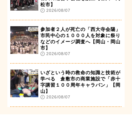
松市】
2026/08/07
参加者２人が死亡の「西大寺会陽」
市民中心の１０００人を対象に祭り
などのイメージ調査へ【岡山・岡山
市】
2026/08/07
いざという時の救命の知識と技術が
学べる 倉敷市の商業施設で「赤十
字講習１００周年キャラバン」【岡
山】
2026/08/07