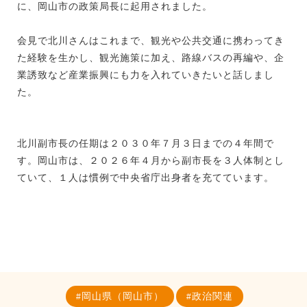
に、岡山市の政策局長に起用されました。
会見で北川さんはこれまで、観光や公共交通に携わってき
た経験を生かし、観光施策に加え、路線バスの再編や、企
業誘致など産業振興にも力を入れていきたいと話しまし
た。
北川副市長の任期は２０３０年７月３日までの４年間で
す。岡山市は、２０２６年４月から副市長を３人体制とし
ていて、１人は慣例で中央省庁出身者を充てています。
岡山県（岡山市）
政治関連