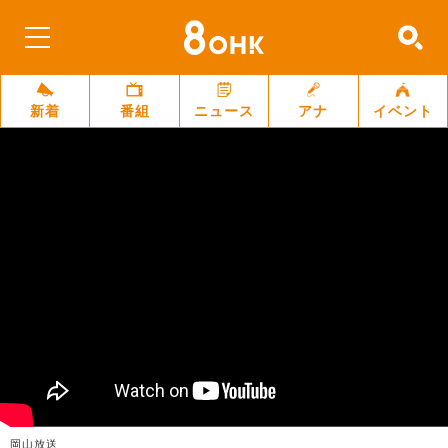
新着
番組
ニュース
アナ
イベント
岡山放送