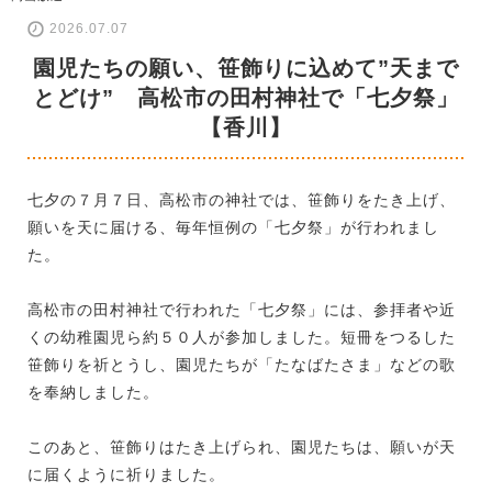
2026.07.07
園児たちの願い、笹飾りに込めて”天まで
とどけ” 高松市の田村神社で「七夕祭」
【香川】
七夕の７月７日、高松市の神社では、笹飾りをたき上げ、
願いを天に届ける、毎年恒例の「七夕祭」が行われまし
た。
高松市の田村神社で行われた「七夕祭」には、参拝者や近
くの幼稚園児ら約５０人が参加しました。短冊をつるした
笹飾りを祈とうし、園児たちが「たなばたさま」などの歌
を奉納しました。
このあと、笹飾りはたき上げられ、園児たちは、願いが天
に届くように祈りました。