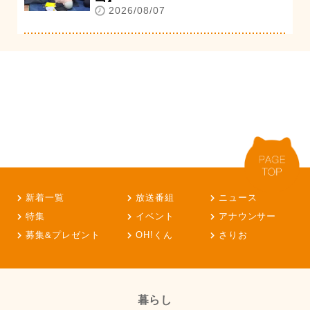
2026/08/07
新着一覧
放送番組
ニュース
特集
イベント
アナウンサー
募集&プレゼント
OH!くん
さりお
暮らし