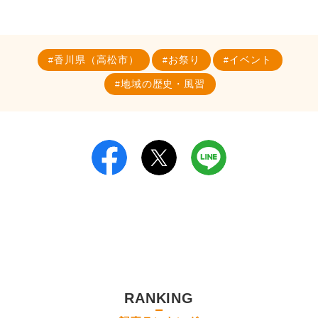
香川県（高松市）
お祭り
イベント
地域の歴史・風習
RANKING