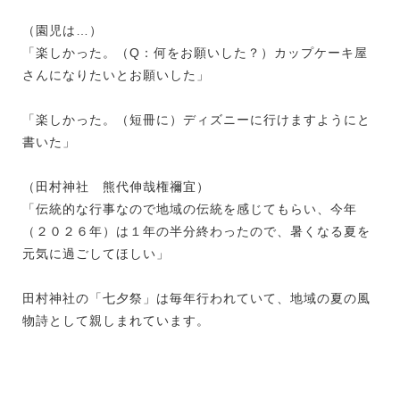
（園児は…）
「楽しかった。（Q：何をお願いした？）カップケーキ屋
さんになりたいとお願いした」
「楽しかった。（短冊に）ディズニーに行けますようにと
書いた」
（田村神社 熊代伸哉権禰宜）
「伝統的な行事なので地域の伝統を感じてもらい、今年
（２０２６年）は１年の半分終わったので、暑くなる夏を
元気に過ごしてほしい」
田村神社の「七夕祭」は毎年行われていて、地域の夏の風
物詩として親しまれています。