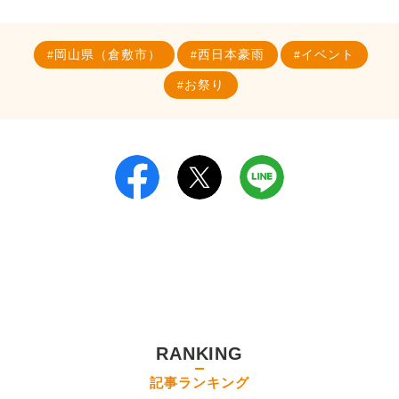
岡山県（倉敷市）
西日本豪雨
イベント
お祭り
RANKING
記事ランキング