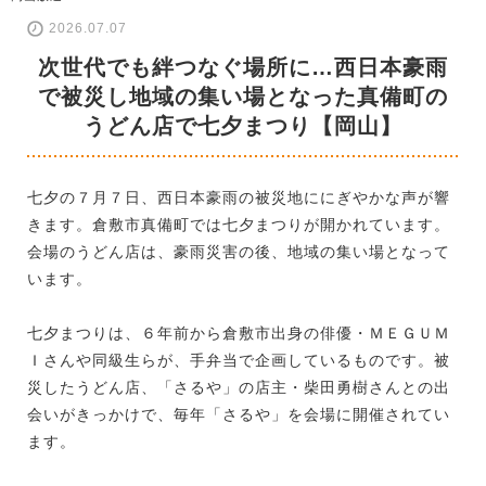
2026.07.07
次世代でも絆つなぐ場所に…西日本豪雨
で被災し地域の集い場となった真備町の
うどん店で七夕まつり【岡山】
七夕の７月７日、西日本豪雨の被災地ににぎやかな声が響
きます。倉敷市真備町では七夕まつりが開かれています。
会場のうどん店は、豪雨災害の後、地域の集い場となって
います。
七夕まつりは、６年前から倉敷市出身の俳優・ＭＥＧＵＭ
Ｉさんや同級生らが、手弁当で企画しているものです。被
災したうどん店、「さるや」の店主・柴田勇樹さんとの出
会いがきっかけで、毎年「さるや」を会場に開催されてい
ます。