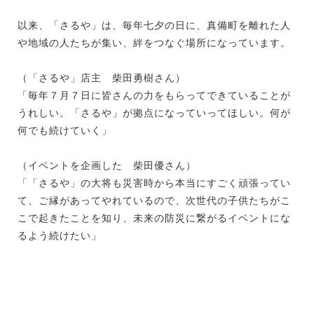
以来、「さるや」は、毎年七夕の日に、真備町を離れた人
や地域の人たちが集い、絆をつなぐ場所になっています。
（「さるや」店主 柴田勇樹さん）
「毎年７月７日に皆さんの力をもらってできていることが
うれしい。「さるや」が拠点になっていってほしい。何が
何でも続けていく」
（イベントを企画した 柴田優さん）
「「さるや」の大将も災害時から本当にすごく頑張ってい
て、ご縁があってやれているので、次世代の子供たちがこ
こで起きたことを知り、未来の防災に繋がるイベントにな
るよう続けたい」