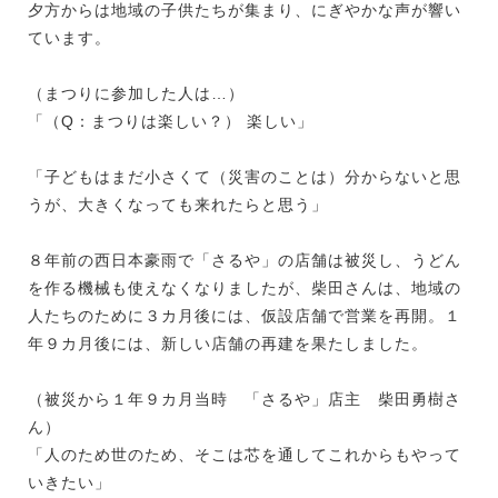
夕方からは地域の子供たちが集まり、にぎやかな声が響い
ています。
（まつりに参加した人は…）
「（Q：まつりは楽しい？） 楽しい」
「子どもはまだ小さくて（災害のことは）分からないと思
うが、大きくなっても来れたらと思う」
８年前の西日本豪雨で「さるや」の店舗は被災し、うどん
を作る機械も使えなくなりましたが、柴田さんは、地域の
人たちのために３カ月後には、仮設店舗で営業を再開。１
年９カ月後には、新しい店舗の再建を果たしました。
（被災から１年９カ月当時 「さるや」店主 柴田勇樹さ
ん）
「人のため世のため、そこは芯を通してこれからもやって
いきたい」