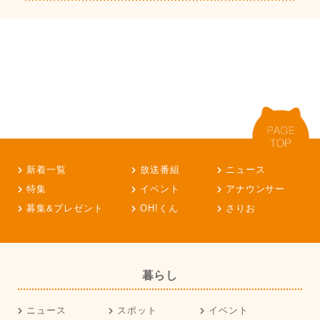
新着一覧
放送番組
ニュース
特集
イベント
アナウンサー
募集&プレゼント
OH!くん
さりお
暮らし
ニュース
スポット
イベント