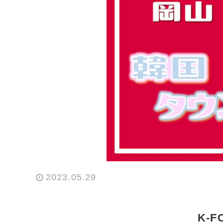
2023.05.29
K-F