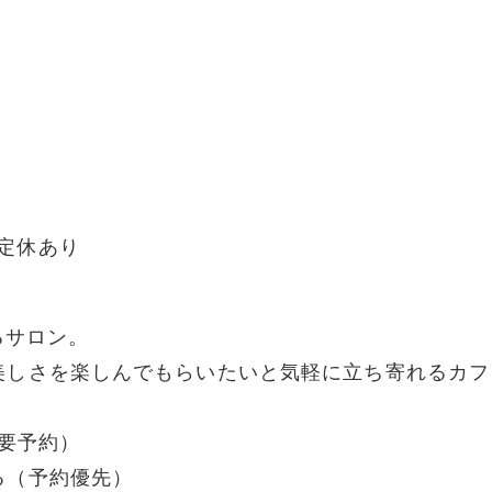
定休あり
るサロン。
美しさを楽しんでもらいたいと気軽に立ち寄れるカフ
・要予約）
る（予約優先）