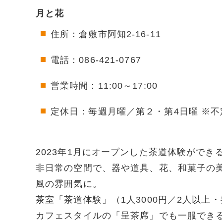
月と花
住所：倉敷市阿知2-16-11
電話：086-421-0767
営業時間：11:00～17:00
定休日：毎週月曜／第２・第4日曜 ※不
2023年1月にオープンした茶道体験ができ
非日常の空間で、器や道具、花、和菓子の
風の雰囲気に。
茶室「茶道体験」（1人3000円／2人以上
カフェスタイルの「呈茶席」でも一服でき