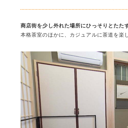
商店街を少し外れた場所にひっそりとたた
本格茶室のほかに、カジュアルに茶道を楽