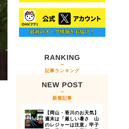
RANKING
記事ランキング
NEW POST
新着記事
【岡山・香川のお天気】
週末は「厳しい暑さ 山
のレジャーは注意」甲子