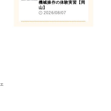
機械操作の体験実習【岡
山】
2026/08/07
ェ