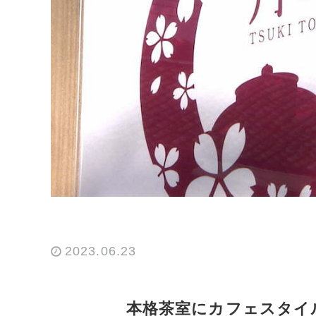
2023.06.23
本格茶室にカフェスタイ