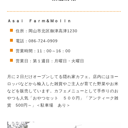
Ａｓａｉ Ｆａｒｍ＆Ｍｏｌｌｎ
住所：岡山市北区御津高津1230
電話：086-724-0909
営業時間：11：00～16：00
営業日：第１週目：月曜日・火曜日
月に２日だけオープンしてる隠れ家カフェ。店内にはヨー
ロッパなどから輸入した雑貨やご主人が育てた野菜やお米
などを販売しています。カフェメニューとして手作りのお
やつも人気「おやつセット ５００円」「アンティーク雑
貨 500円～」＜駐車場 あり＞