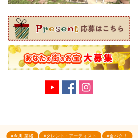
今川 菜緒
タレント・アーティスト
金バク！