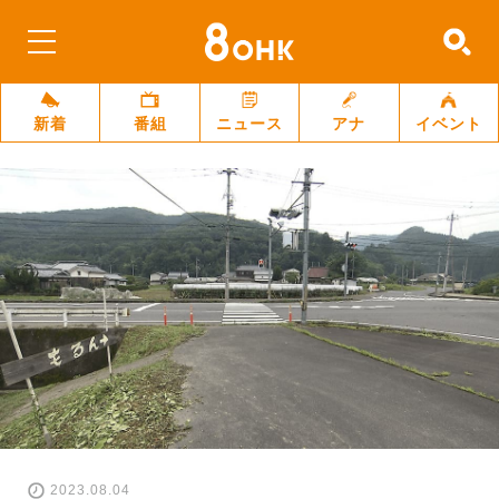
新着
番組
ニュース
アナ
イベント
2023.08.04