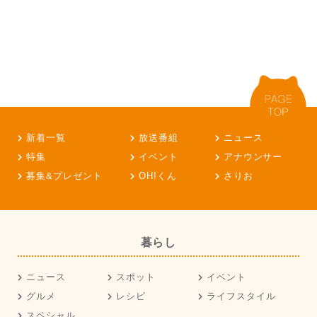
新着一覧
放送番組
ニュース
特集
イベント
アナウンサー
募集&プレゼント
OH!くん
さりお
暮らし
ニュース
スポット
イベント
グルメ
レシピ
ライフスタイル
スペシャル