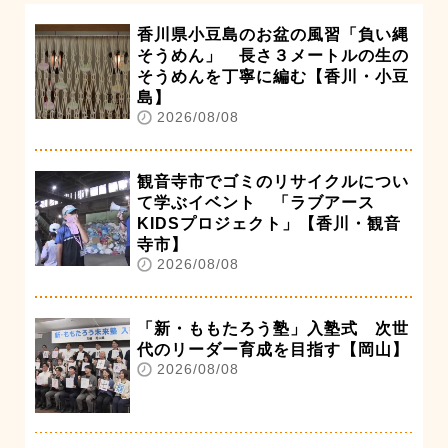
香川県小豆島のお盆の風習「負い縄
そうめん」 長さ３メートルの生の
そうめんを丁寧に編む【香川・小豆
島】
2026/08/08
観音寺市でゴミのリサイクルについ
て学ぶイベント 「ラブアース
KIDSプロジェクト」【香川・観音
寺市】
2026/08/08
「新・ももたろう塾」入塾式 次世
代のリーダー育成を目指す【岡山】
2026/08/08