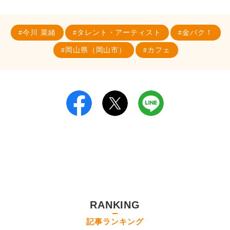
今川 菜緒
タレント・アーティスト
金バク！
岡山県（岡山市）
カフェ
RANKING
記事ランキング