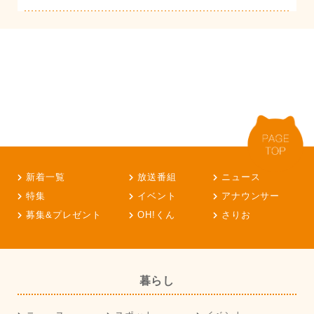
新着一覧
放送番組
ニュース
特集
イベント
アナウンサー
募集&プレゼント
OH!くん
さりお
暮らし