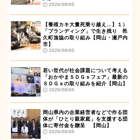
2026/08/05
【養殖カキ大量死乗り越え…】１）
「ブランディング」で生き残り 邑
久町漁協の取り組み【岡山・瀬戸内
市】
2026/08/05
若い世代が社会課題について考える
「おかやまＳＤＧｓフェア」最新の
ＳＤＧｓの取り組みを紹介【岡山】
2026/08/05
岡山県内の企業経営者などで作る団
体が「ひとり親家庭」を支援する団
体に寄付金を贈呈 【岡山】
2026/08/05