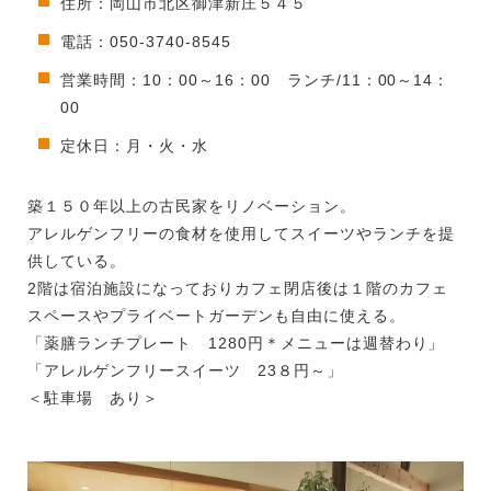
住所：岡山市北区御津新庄５４５
電話：050-3740-8545
営業時間：10：00～16：00 ランチ/11：00～14：
00
定休日：月・火・水
築１５０年以上の古民家をリノベーション。
アレルゲンフリーの食材を使用してスイーツやランチを提
供している。
2階は宿泊施設になっておりカフェ閉店後は１階のカフェ
スペースやプライベートガーデンも自由に使える。
「薬膳ランチプレート 1280円＊メニューは週替わり」
「アレルゲンフリースイーツ 23８円～」
＜駐車場 あり＞