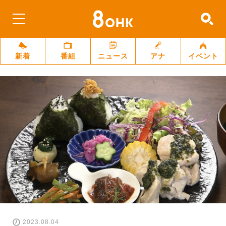
新着
番組
ニュース
アナ
イベント
2023.08.04