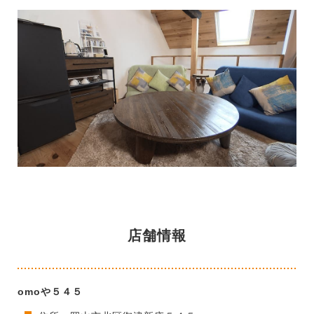
店舗情報
omoや５４５