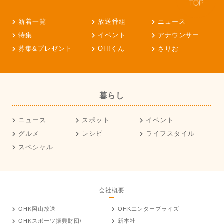
新着一覧
放送番組
ニュース
特集
イベント
アナウンサー
募集&プレゼント
OH!くん
さりお
暮らし
ニュース
スポット
イベント
グルメ
レシピ
ライフスタイル
スペシャル
会社概要
OHK岡山放送
OHKエンタープライズ
OHKスポーツ振興財団/
新本社