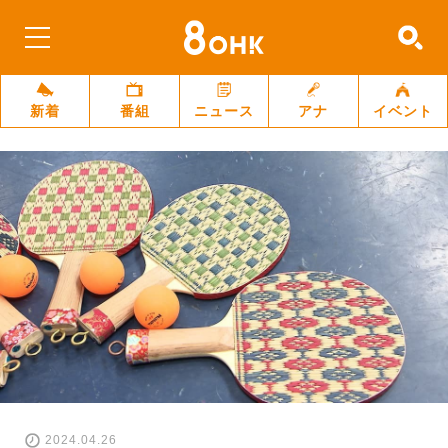
新着
番組
ニュース
アナ
イベント
2024.04.26