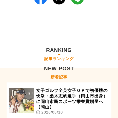
RANKING
記事ランキング
NEW POST
新着記事
女子ゴルフ全英女子ＯＰで初優勝の
快挙・桑木志帆選手（岡山市出身）
に岡山市民スポーツ栄誉賞贈呈へ
【岡山】
2026/08/10