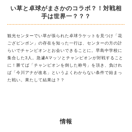
い草と卓球がまさかのコラボ？！対戦相
手は世界一？？？
観光センターでい草が張られた卓球ラケットを見つけ「花
ござピンポン」の存在を知った一行は、センターの方の計
らいでチャンピオンとお会いできることに。早島中学校に
集合した3人。急遽Aマッソとチャンピオンが対戦すること
に！勝てば「チャンピオンを倒した称号」を頂き、負けれ
ば「今川アナが改名」というよくわからない条件で始まっ
た戦い。果たして結果は？？
情報