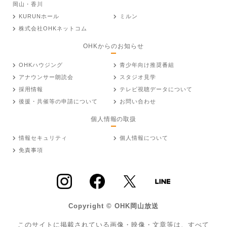
岡山・香川
KURUNホール
ミルン
株式会社OHKネットコム
OHKからのお知らせ
OHKハウジング
青少年向け推奨番組
アナウンサー朗読会
スタジオ見学
採用情報
テレビ視聴データについて
後援・共催等の申請について
お問い合わせ
個人情報の取扱
情報セキュリティ
個人情報について
免責事項
Copyright © OHK岡山放送
このサイトに掲載されている画像・映像・文章等は、すべて