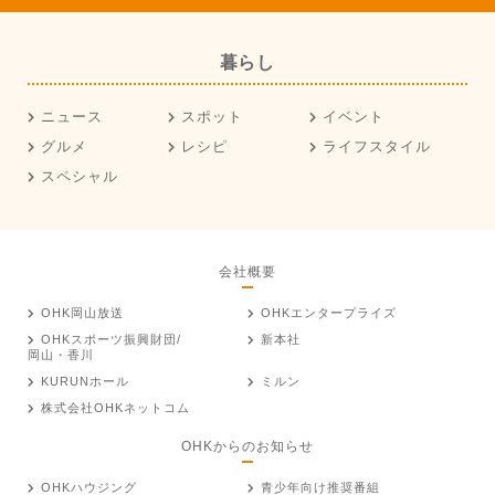
暮らし
ニュース
スポット
イベント
グルメ
レシピ
ライフスタイル
スペシャル
会社概要
OHK岡山放送
OHKエンタープライズ
OHKスポーツ振興財団/
新本社
岡山・香川
KURUNホール
ミルン
株式会社OHKネットコム
OHKからのお知らせ
OHKハウジング
青少年向け推奨番組