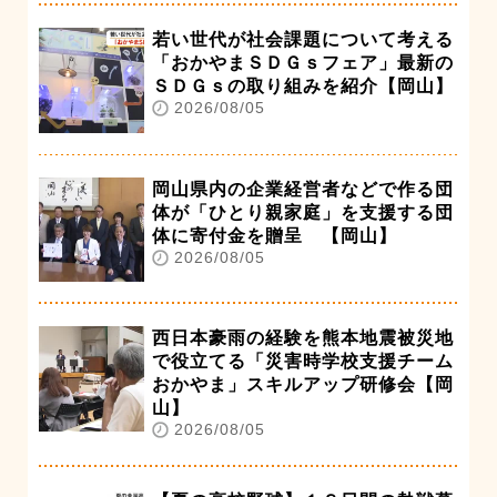
若い世代が社会課題について考える
「おかやまＳＤＧｓフェア」最新の
ＳＤＧｓの取り組みを紹介【岡山】
2026/08/05
岡山県内の企業経営者などで作る団
体が「ひとり親家庭」を支援する団
体に寄付金を贈呈 【岡山】
2026/08/05
西日本豪雨の経験を熊本地震被災地
で役立てる「災害時学校支援チーム
おかやま」スキルアップ研修会【岡
山】
2026/08/05