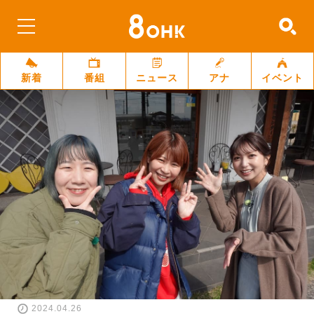
新着
番組
ニュース
アナ
イベント
2024.04.26