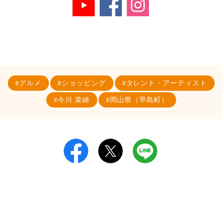
グルメ
ショッピング
タレント・アーティスト
今川 菜緒
岡山県（早島町）