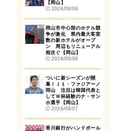
【岡山】
2026/08/08
岡山市中心部のホテル競
争が激化 県内最大客室
数の新ホテルがオープ
ン 周辺もリニューアル
相次ぐ【岡山】
2026/08/08
ついに新シーズンが開
幕！Ｊ１・ファジアーノ
岡山 注目は韓国代表と
してＷ杯経験のナ・サン
ホ選手【岡山】
2026/08/07
香川銀行がハンドボール