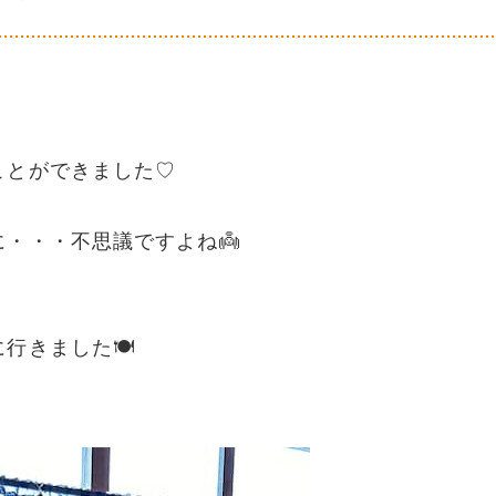
ことができました♡
・・・不思議ですよね👼
行きました🍽