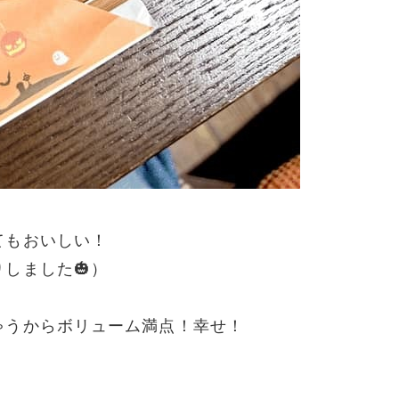
てもおいしい！
しました🎃）
ゃうからボリューム満点！幸せ！