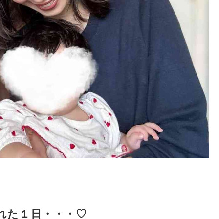
れた１日・・・♡