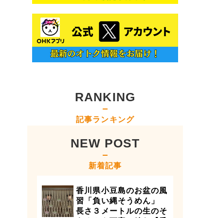
RANKING
記事ランキング
NEW POST
新着記事
香川県小豆島のお盆の風
習「負い縄そうめん」
長さ３メートルの生のそ