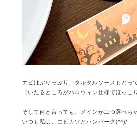
エビはぷりっぷり、タルタルソースもとっ
（いたるところがハロウィン仕様でほっこり
そして何と言っても、メインが二つ選べち
いつも私は、エビカツとハンバーグ(^^)/