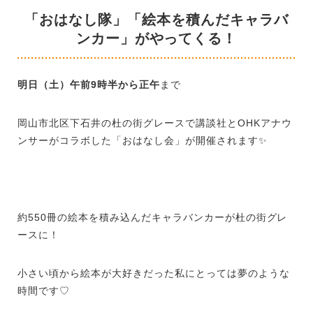
「おはなし隊」「絵本を積んだキャラバ
ンカー」がやってくる！
明日（土）午前9時半から正午
まで
岡山市北区下石井の杜の街グレースで講談社と
OHK
アナウ
ンサーがコラボした「おはなし会」が開催されます✨
約
550
冊の絵本を積み込んだキャラバンカーが杜の街グレ
ースに！
小さい頃から絵本が大好きだった私にとっては夢のような
時間です♡