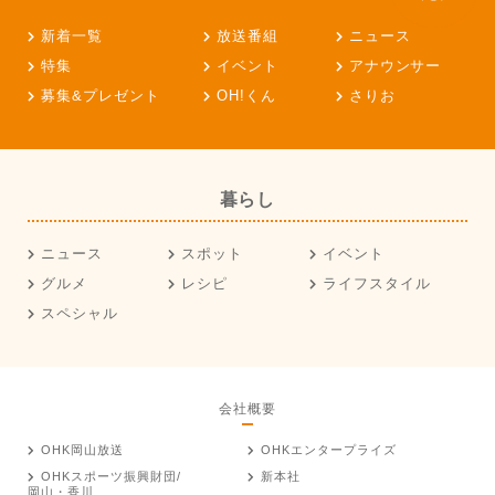
新着一覧
放送番組
ニュース
特集
イベント
アナウンサー
募集&プレゼント
OH!くん
さりお
暮らし
ニュース
スポット
イベント
グルメ
レシピ
ライフスタイル
スペシャル
会社概要
OHK岡山放送
OHKエンタープライズ
OHKスポーツ振興財団/
新本社
岡山・香川