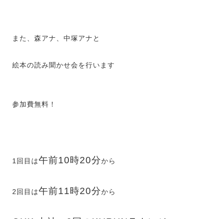
また、森アナ、中塚アナと
絵本の読み聞かせ会を行います
参加費無料！
午前10時20分
1回目は
から
午前11時20分
2回目は
から