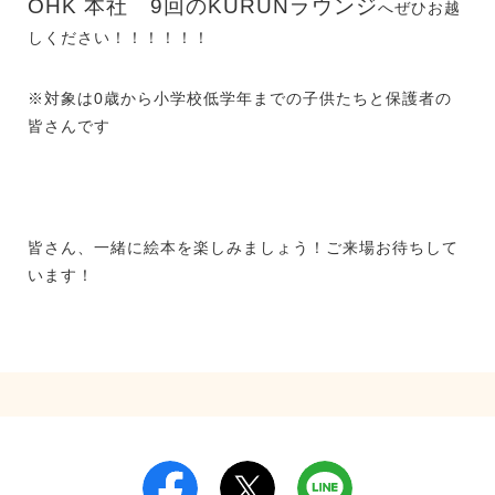
OHK 本社 9回のKURUNラウンジ
へぜひお越
しください！！！！！！
※対象は
0
歳から小学校低学年までの子供たちと保護者の
皆さんです
皆さん、一緒に絵本を楽しみましょう！ご来場お待ちして
います！