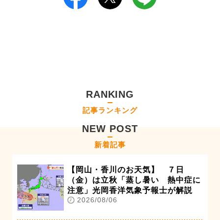
RANKING
記事ランキング
NEW POST
新着記事
【岡山・香川のお天気】 ７日
（金）は立秋「蒸し暑い 熱中症に
注意」光岡香洋気象予報士が解説
2026/08/06