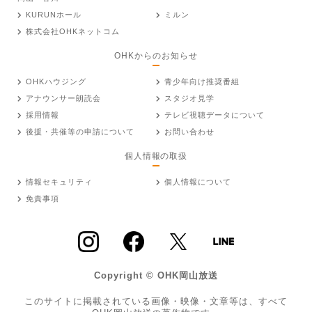
KURUNホール
ミルン
株式会社OHKネットコム
OHKからのお知らせ
OHKハウジング
青少年向け推奨番組
アナウンサー朗読会
スタジオ見学
採用情報
テレビ視聴データについて
後援・共催等の申請について
お問い合わせ
個人情報の取扱
情報セキュリティ
個人情報について
免責事項
Copyright © OHK岡山放送
このサイトに掲載されている画像・映像・文章等は、すべて