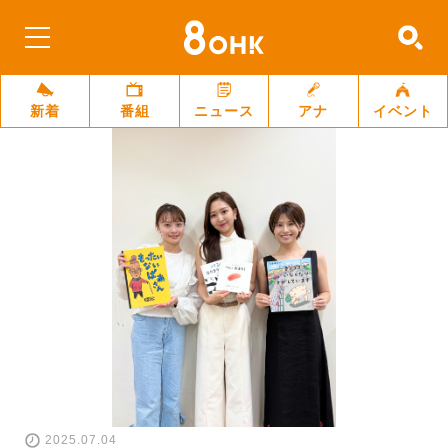
新着
番組
ニュース
アナ
イベント
2025.07.04