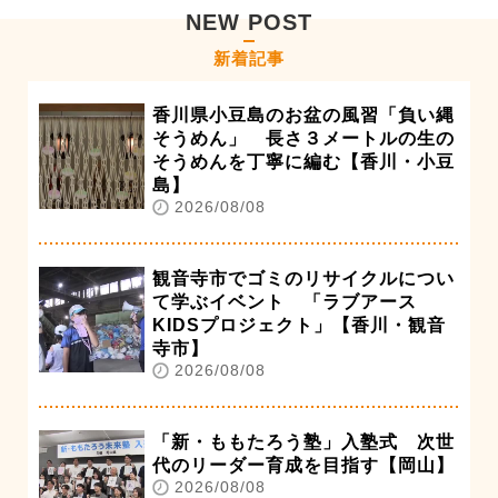
NEW POST
新着記事
香川県小豆島のお盆の風習「負い縄
そうめん」 長さ３メートルの生の
そうめんを丁寧に編む【香川・小豆
島】
2026/08/08
観音寺市でゴミのリサイクルについ
て学ぶイベント 「ラブアース
KIDSプロジェクト」【香川・観音
寺市】
2026/08/08
「新・ももたろう塾」入塾式 次世
代のリーダー育成を目指す【岡山】
2026/08/08