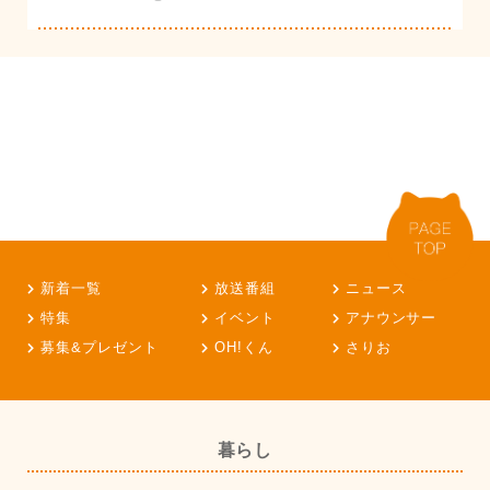
新着一覧
放送番組
ニュース
特集
イベント
アナウンサー
募集&プレゼント
OH!くん
さりお
暮らし