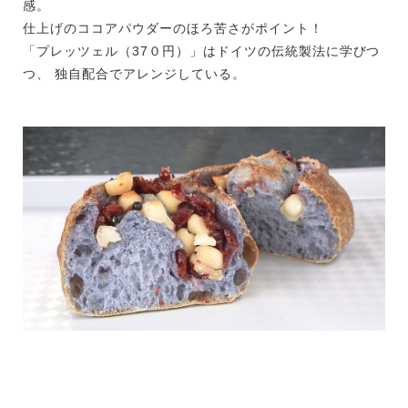
感。
仕上げのココアパウダーのほろ苦さがポイント！
「プレッツェル（37０円）」はドイツの伝統製法に学びつ
つ、 独自配合でアレンジしている。