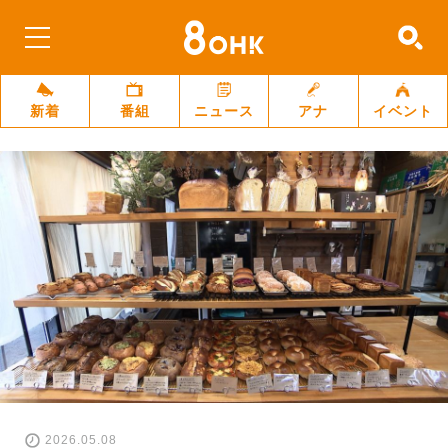
新着
番組
ニュース
アナ
イベント
2026.05.08