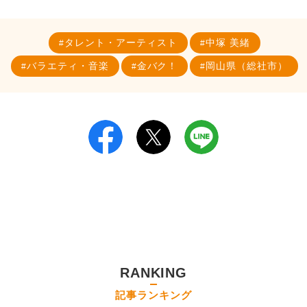
タレント・アーティスト
中塚 美緒
バラエティ・音楽
金バク！
岡山県（総社市）
RANKING
記事ランキング