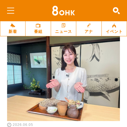
新着
番組
ニュース
アナ
イベント
2026.06.05