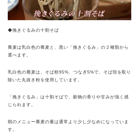
◆挽きぐるみの十割そば
蕎麦は乳白色の蕎麦と、黒い「挽きぐるみ」の２種類から
選べます。
乳白色の蕎麦は、そば粉95%、つなぎ5%で、そば殻を取り
除いた丸抜き粉を使用しています。
「挽きぐるみ」は十割そばで、穀物の香りや甘みが強く感
じられます。
朝のメニュー蕎麦の量は通常より少し少なめになっていま
す。