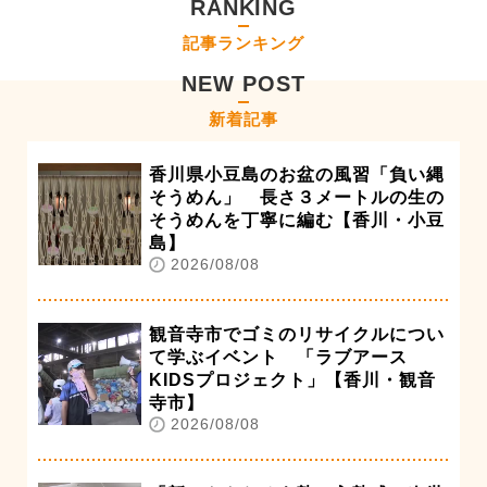
RANKING
記事ランキング
NEW POST
新着記事
香川県小豆島のお盆の風習「負い縄
そうめん」 長さ３メートルの生の
そうめんを丁寧に編む【香川・小豆
島】
2026/08/08
観音寺市でゴミのリサイクルについ
て学ぶイベント 「ラブアース
KIDSプロジェクト」【香川・観音
寺市】
2026/08/08