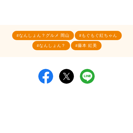
なんしょん？グルメ 岡山
もぐもぐ紅ちゃん
なんしょん？
藤本 紅美