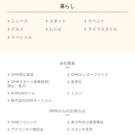
暮らし
ニュース
スポット
イベント
グルメ
レシピ
ライフスタイル
スペシャル
会社概要
OHK岡山放送
OHKエンタープライズ
OHKスポーツ振興財団/
新本社
岡山・香川
KURUNホール
ミルン
株式会社OHKネットコム
OHKからのお知らせ
OHKハウジング
青少年向け推奨番組
アナウンサー朗読会
スタジオ見学