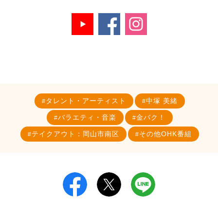
タレント・アーティスト
中塚 美緒
バラエティ・音楽
金バク！
テイクアウト：岡山市南区
その他OHK番組