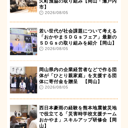
久町漁協の取り組み【岡山・瀬戸内
市】
2026/08/05
若い世代が社会課題について考える
「おかやまＳＤＧｓフェア」最新の
ＳＤＧｓの取り組みを紹介【岡山】
2026/08/05
岡山県内の企業経営者などで作る団
体が「ひとり親家庭」を支援する団
体に寄付金を贈呈 【岡山】
2026/08/05
西日本豪雨の経験を熊本地震被災地
で役立てる「災害時学校支援チーム
おかやま」スキルアップ研修会【岡
山】