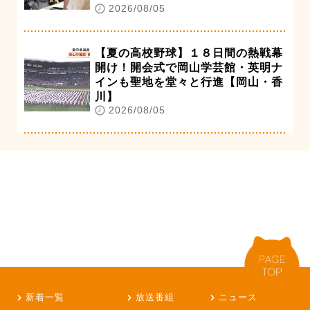
2026/08/05
【夏の高校野球】１８日間の熱戦幕
開け！開会式で岡山学芸館・英明ナ
インも聖地を堂々と行進【岡山・香
川】
2026/08/05
新着一覧
放送番組
ニュース