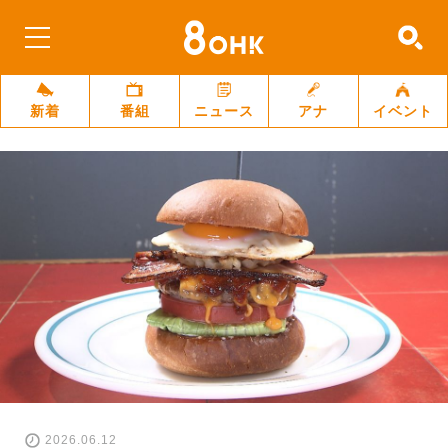
新着
番組
ニュース
アナ
イベント
2026.06.12