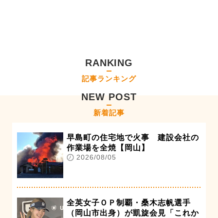
RANKING
記事ランキング
NEW POST
新着記事
早島町の住宅地で火事 建設会社の
作業場を全焼【岡山】
2026/08/05
全英女子ＯＰ制覇・桑木志帆選手
（岡山市出身）が凱旋会見「これか