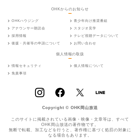
OHKからのお知らせ
OHKハウジング
青少年向け推奨番組
アナウンサー朗読会
スタジオ見学
採用情報
テレビ視聴データについて
後援・共催等の申請について
お問い合わせ
個人情報の取扱
情報セキュリティ
個人情報について
免責事項
Copyright © OHK岡山放送
このサイトに掲載されている画像・映像・文章等は、すべて
OHK岡山放送の著作物です。
無断で転載、加工などを行うと、著作権に基づく処罰の対象に
なる場合もあります。