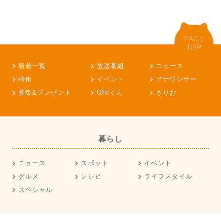
新着一覧
放送番組
ニュース
特集
イベント
アナウンサー
募集&プレゼント
OH!くん
さりお
暮らし
ニュース
スポット
イベント
グルメ
レシピ
ライフスタイル
スペシャル