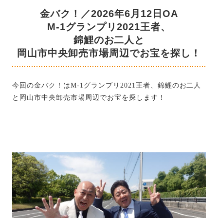
金バク！／2026年6月12日OA
M-1グランプリ2021王者、
錦鯉のお二人と
岡山市中央卸売市場周辺でお宝を探し！
今回の金バク！は
グランプリ
王者、錦鯉のお二人
M-1
2021
と岡山市中央卸売市場周辺でお宝を探します！