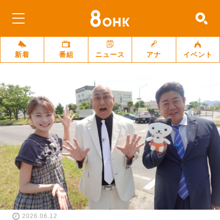
新着
番組
ニュース
アナ
イベント
2026.06.12