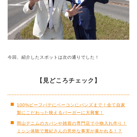
今回、紹介したスポットは次の通りでした！
【見どころチェック】
100%ビーフパテにベーコンにバンズまで！全て自家
製にこだわった映えるバーガーに大興奮！
岡山デニムのカバンや雑貨の専門店で小物入れ作り！
ミシン体験で雅紀さんの意外な事実が暴かれる！？