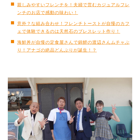
親しみやすいフレンチを！夫婦で営むカジュアルフレ
ンチのお店で感動の味わい！
意外？な組み合わせ！フレンチトーストが自慢のカフ
ェで体験できるのは天然石のブレスレット作り！
海鮮丼が自慢の定食屋さんで錦鯉の渡辺さんムチャぶ
り！アナゴの絶品どんぶりが誕生！？