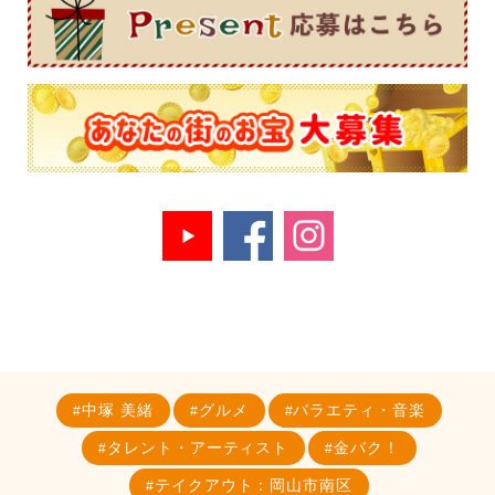
中塚 美緒
グルメ
バラエティ・音楽
タレント・アーティスト
金バク！
テイクアウト：岡山市南区