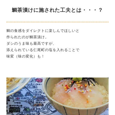
鯛茶漬けに施された工夫とは・・・？
鯛の食感をダイレクトに楽しんでほしいと
作られたのが鯛茶漬け。
ダシのうま味も最高ですが、
添えられている仁尾町の塩を入れることで
味変（味の変化）も！