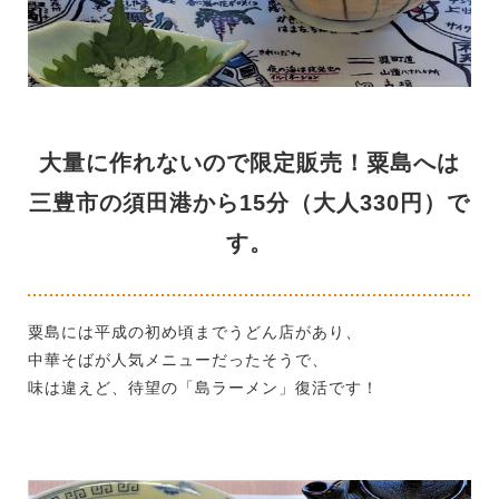
大量に作れないので限定販売！粟島へは
三豊市の須田港から15分（大人330円）で
す。
粟島には平成の初め頃までうどん店があり、
中華そばが人気メニューだったそうで、
味は違えど、待望の「島ラーメン」復活です！