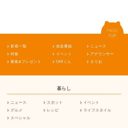
新着一覧
放送番組
ニュース
特集
イベント
アナウンサー
募集&プレゼント
OH!くん
さりお
暮らし
ニュース
スポット
イベント
グルメ
レシピ
ライフスタイル
スペシャル