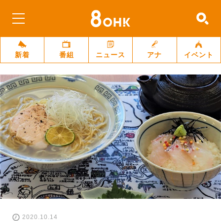
新着
番組
ニュース
アナ
イベント
2020.10.14