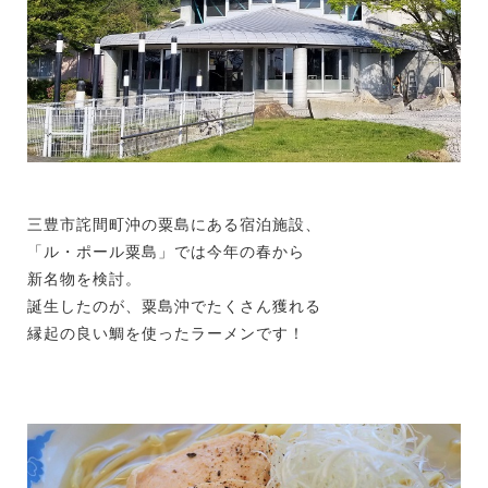
三豊市詫間町沖の粟島にある宿泊施設、
「ル・ポール粟島」では今年の春から
新名物を検討。
誕生したのが、粟島沖でたくさん獲れる
縁起の良い鯛を使ったラーメンです！