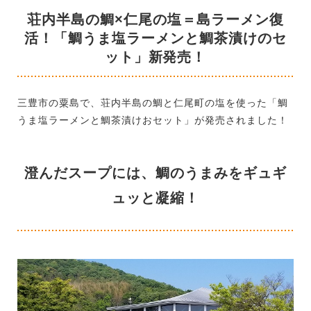
荘内半島の鯛×仁尾の塩＝島ラーメン復
活！「鯛うま塩ラーメンと鯛茶漬けのセ
ット」新発売！
三豊市の粟島で、荘内半島の鯛と仁尾町の塩を使った「鯛
うま塩ラーメンと鯛茶漬けおセット」が発売されました！
澄んだスープには、鯛のうまみをギュギ
ュッと凝縮！