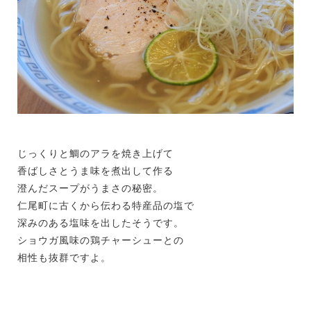
じっくりと鯛のアラを焼き上げて
香ばしさとうま味を煮出して作る
澄んだスープがうまさの秘密。
仁尾町に古くから伝わる特産品の塩で
深みのある塩味を出したそうです。
ショウガ風味の鶏チャーシューとの
相性も抜群ですよ。