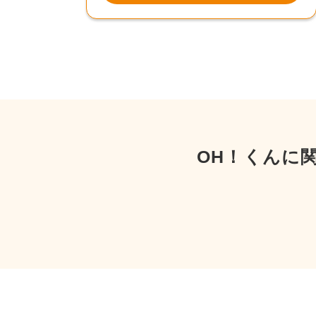
OH！くんに