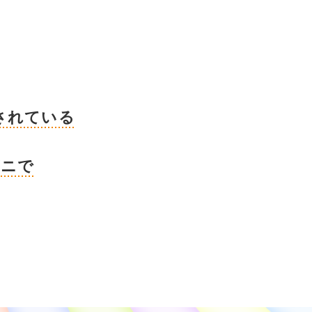
されている
ビニで