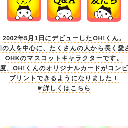
2002年5月1日にデビューしたOH!くん。
川の人を中心に、たくさんの人から長く愛
OHKのマスコットキャラクターです。
度、OH!くんのオリジナルカードがコン
プリントできるようになりました！
☛詳しくはこちら