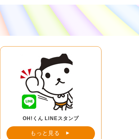
OH!くん LINEスタンプ
もっと見る