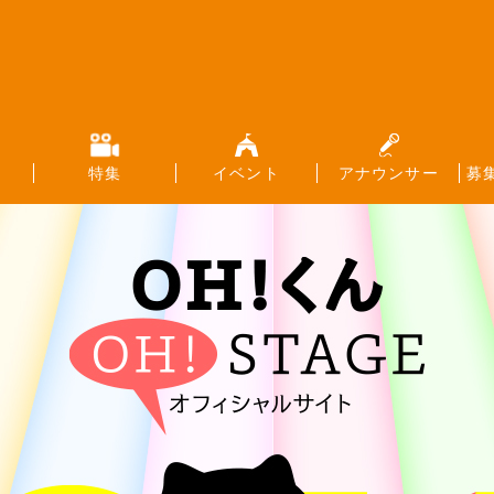
特集
イベント
アナウンサー
募