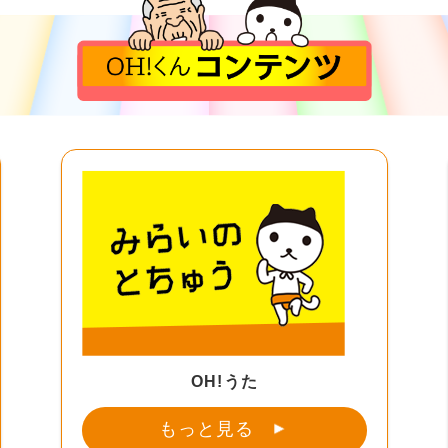
OH!うた
もっと見る