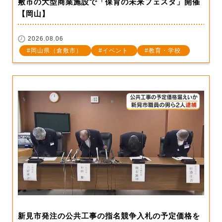
敷市の大型商業施設で「保育の未来フェスタ」開催
【岡山】
2026.08.06
岡山県（倉敷市）
イベント
教育・学校
新見市発注の公共工事の指名競争入札の予定価格を