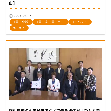
山】
2026.08.05
岡山全域
岡山県（岡山市）
イベント
SDGs
岡山県内の企業経営者などで作る団体が「ひとり親