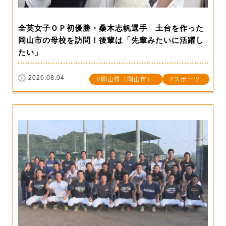
全英女子ＯＰ初優勝・桑木志帆選手 土台を作った
岡山市の母校を訪問！後輩は「先輩みたいに活躍し
たい」
2026.08.04
岡山県（岡山市）
スポーツ