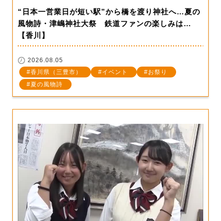
“日本一営業日が短い駅”から橋を渡り神社へ…夏の
風物詩・津嶋神社大祭 鉄道ファンの楽しみは…
【香川】
2026.08.05
香川県（三豊市）
イベント
お祭り
夏の風物詩