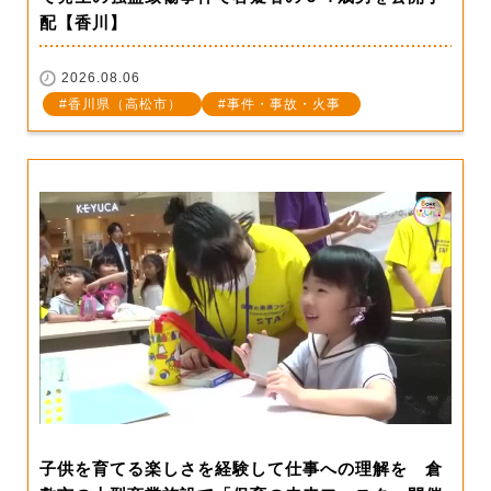
配【香川】
2026.08.06
香川県（高松市）
事件・事故・火事
子供を育てる楽しさを経験して仕事への理解を 倉