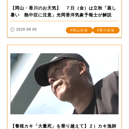
【岡山・香川のお天気】 ７日（金）は立秋「蒸し
暑い 熱中症に注意」光岡香洋気象予報士が解説
2026.08.06
岡山全域
香川全域
【養殖カキ「大量死」を乗り越えて】２）カキ漁師