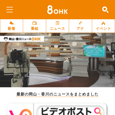
新着
番組
ニュース
アナ
イベント
最新の岡山・香川のニュースをまとめました