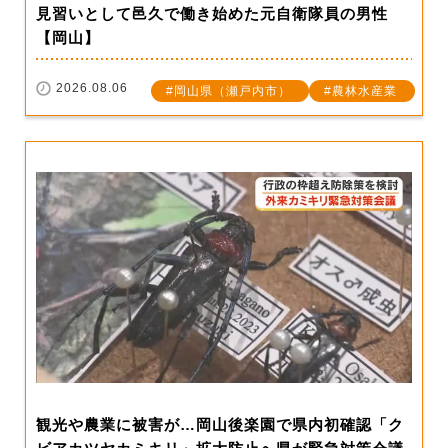
見習いとして邑久で働き始めた元自衛隊員の男性
【岡山】
2026.08.06
岡山県（瀬戸内市）
農林水産業
観光や農業に被害が…岡山後楽園で県内初確認「ク