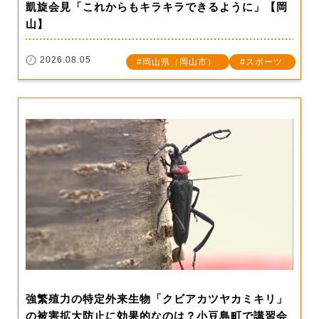
凱旋会見「これからもキラキラできるように」【岡
山】
2026.08.05
岡山県（岡山市）
スポーツ
強繁殖力の特定外来生物「クビアカツヤカミキリ」
の被害拡大防止に効果的なのは？小豆島町で講習会