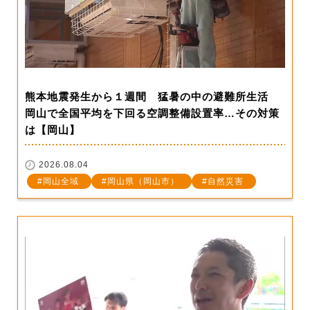
熊本地震発生から１週間 猛暑の中の避難所生活
岡山で全国平均を下回る空調整備設置率…その対策
は【岡山】
2026.08.04
岡山全域
岡山県（岡山市）
自然災害