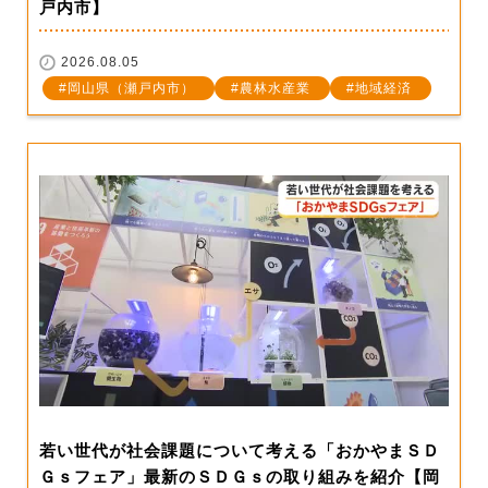
戸内市】
2026.08.05
岡山県（瀬戸内市）
農林水産業
地域経済
若い世代が社会課題について考える「おかやまＳＤ
Ｇｓフェア」最新のＳＤＧｓの取り組みを紹介【岡