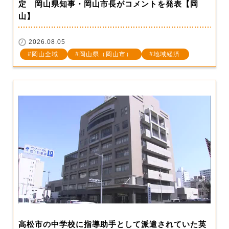
定 岡山県知事・岡山市長がコメントを発表【岡
山】
2026.08.05
岡山全域
岡山県（岡山市）
地域経済
高松市の中学校に指導助手として派遣されていた英