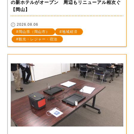
の新ホテルがオープン 周辺もリニューアル相次ぐ
【岡山】
2026.08.06
岡山県（岡山市）
地域経済
観光・レジャー・宿泊