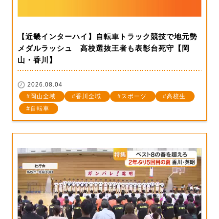
【近畿インターハイ】自転車トラック競技で地元勢
メダルラッシュ 高校選抜王者も表彰台死守【岡
山・香川】
2026.08.04
岡山全域
香川全域
スポーツ
高校生
自転車