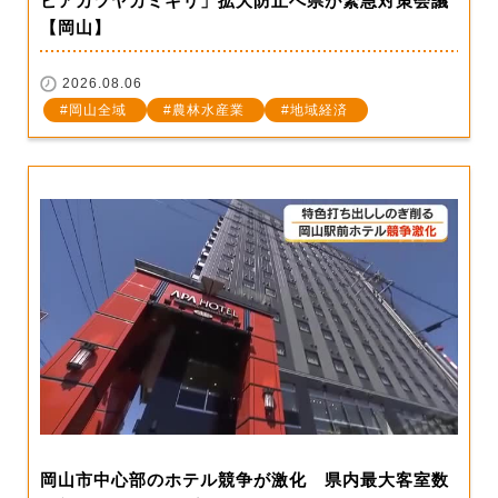
ビアカツヤカミキリ」拡大防止へ県が緊急対策会議
【岡山】
2026.08.06
岡山全域
農林水産業
地域経済
岡山市中心部のホテル競争が激化 県内最大客室数