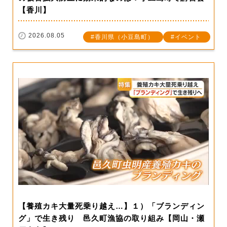
【香川】
2026.08.05
香川県（小豆島町）
イベント
【養殖カキ大量死乗り越え…】１）「ブランディン
グ」で生き残り 邑久町漁協の取り組み【岡山・瀬