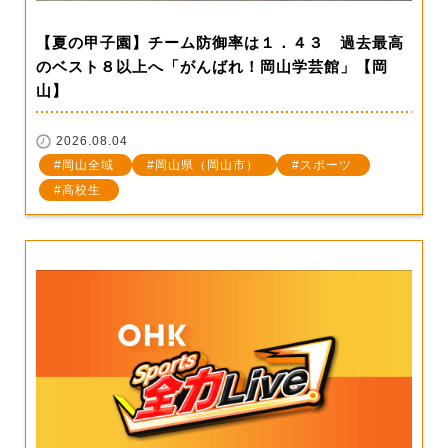
【夏の甲子園】チーム防御率は１．４３ 過去最高
のベスト８以上へ「がんばれ！岡山学芸館」【岡
山】
2026.08.04
岡山全域
岡山県（岡山市）
スポーツ
高校生