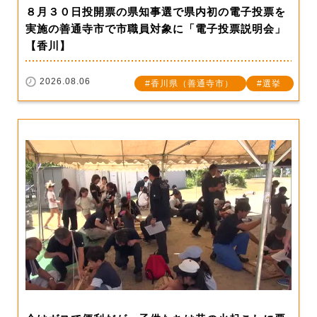
８月３０日投開票の県知事選で県内初の電子投票を
実施の善通寺市で市職員対象に「電子投票説明会」
【香川】
2026.08.06
香川県（善通寺市）
選挙