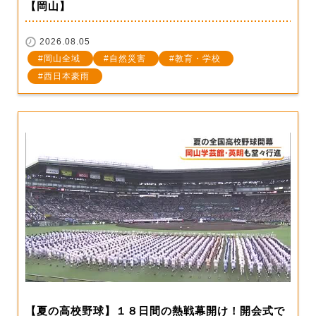
【岡山】
2026.08.05
岡山全域
自然災害
教育・学校
西日本豪雨
【夏の高校野球】１８日間の熱戦幕開け！開会式で