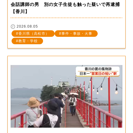
会話講師の男 別の女子生徒も触った疑いで再逮捕
【香川】
2026.08.05
香川県（高松市）
事件・事故・火事
教育・学校