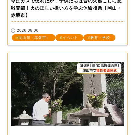
今はガスで便利だが…子供たちは昔の火起こしに悪
戦苦闘！火の正しい扱い方を学ぶ体験授業【岡山・
赤磐市】
2026.08.06
岡山県（赤磐市）
イベント
教育・学校