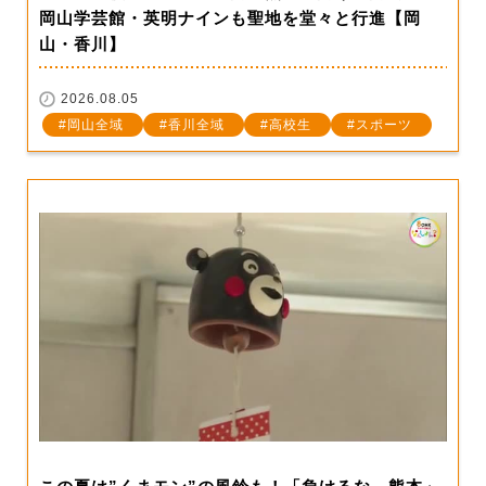
岡山学芸館・英明ナインも聖地を堂々と行進【岡
山・香川】
2026.08.05
岡山全域
香川全域
高校生
スポーツ