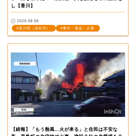
し【香川】
2026.08.06
香川県（高松市）
事件・事故・火事
【続報】「もう熱風…火が来る」と住民は不安な