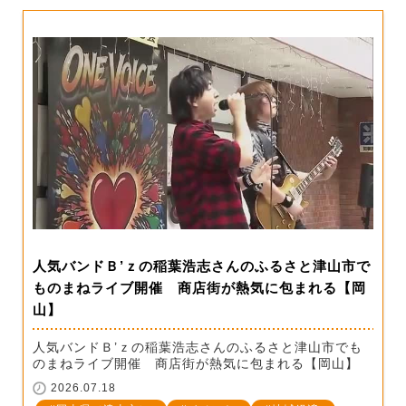
人気バンドＢ’ｚの稲葉浩志さんのふるさと津山市で
ものまねライブ開催 商店街が熱気に包まれる【岡
山】
人気バンドＢ’ｚの稲葉浩志さんのふるさと津山市でも
のまねライブ開催 商店街が熱気に包まれる【岡山】
2026.07.18