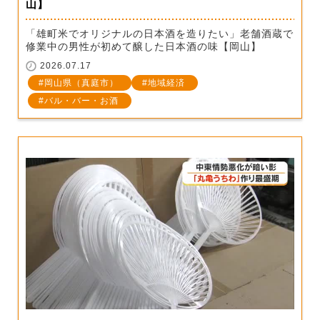
山】
「雄町米でオリジナルの日本酒を造りたい」老舗酒蔵で
修業中の男性が初めて醸した日本酒の味【岡山】
2026.07.17
岡山県（真庭市）
地域経済
バル・バー・お酒