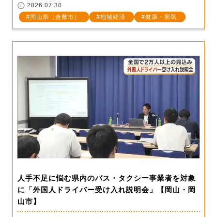
2026.07.30
岡山県（倉敷市）
地域経済
健康・病気
人手不足に悩む県内のバス・タクシー事業者を対象
に「外国人ドライバー受け入れ説明会」【岡山・岡
山市】