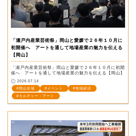
「瀬戸内産業芸術祭」岡山と愛媛で２６年１０月に
初開催へ アートを通して地場産業の魅力を伝える
【岡山】
「瀬戸内産業芸術祭」岡山と愛媛で２６年１０月に初開
催へ アートを通して地場産業の魅力を伝える【岡山】
2026.07.14
岡山全域
イベント
地域経済
カルチャー：アート