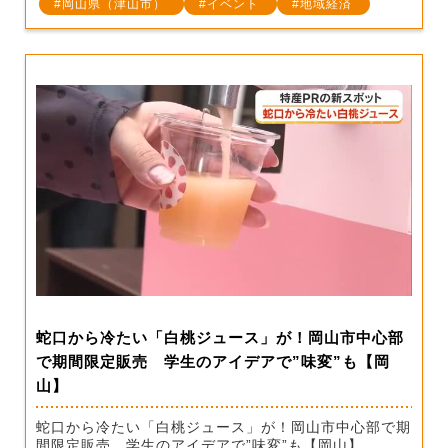
岡山県（津山市）
イベント
地域経済
蛇口から冷たい「白桃ジュース」が！岡山市中心部
で期間限定販売 学生のアイデアで”味変”も【岡
山】
蛇口から冷たい「白桃ジュース」が！岡山市中心部で期
間限定販売 学生のアイデアで”味変”も【岡山】