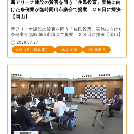
新アリーナ建設の賛否を問う「住民投票」実施に向
けた条例案が臨時岡山市議会で提案 ２８日に採決
【岡山】
新アリーナ建設の賛否を問う「住民投票」実施に向けた
条例案が臨時岡山市議会で提案 ２８日に採決【岡山】
2026.07.27
岡山県（岡山市）
政治関連
地域経済