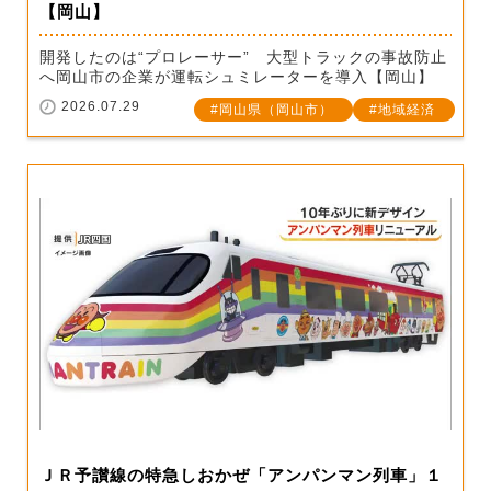
【岡山】
開発したのは“プロレーサー” 大型トラックの事故防止
へ岡山市の企業が運転シュミレーターを導入【岡山】
2026.07.29
岡山県（岡山市）
地域経済
ＪＲ予讃線の特急しおかぜ「アンパンマン列車」１