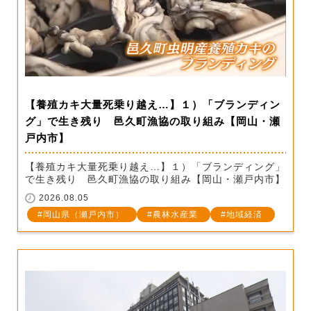
【養殖カキ大量死乗り越え…】１）「ブランディン
グ」で生き残り 邑久町漁協の取り組み【岡山・瀬
戸内市】
【養殖カキ大量死乗り越え…】１）「ブランディング」
で生き残り 邑久町漁協の取り組み【岡山・瀬戸内市】
2026.08.05
岡山県（瀬戸内市）
農林水産業
地域経済