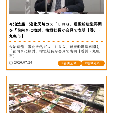
今治造船 液化天然ガス「ＬＮＧ」運搬船建造再開
を「前向きに検討」檜垣社長が会見で表明【香川・
丸亀市】
今治造船 液化天然ガス「ＬＮＧ」運搬船建造再開を
「前向きに検討」檜垣社長が会見で表明【香川・丸亀
市】
2026.07.24
香川全域
地域経済