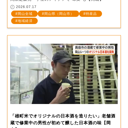
2026.07.17
岡山全域
岡山県（岡山市）
特産品
地域経済
「雄町米でオリジナルの日本酒を造りたい」老舗酒
蔵で修業中の男性が初めて醸した日本酒の味【岡