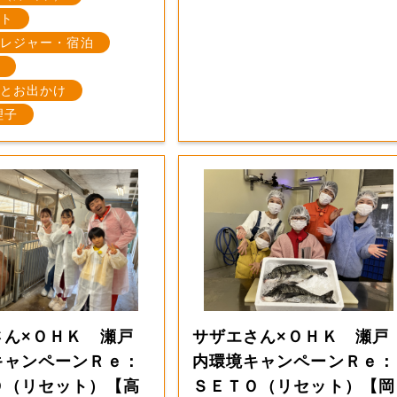
ト
レジャー・宿泊
とお出かけ
理子
さん×ＯＨＫ 瀬戸
サザエさん×ＯＨＫ 瀬戸
キャンペーンＲｅ：
内環境キャンペーンＲｅ：
Ｏ（リセット）【高
ＳＥＴＯ（リセット）【岡