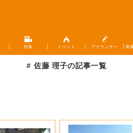
特集
イベント
アナウンサー
募
佐藤 理子
の記事一覧