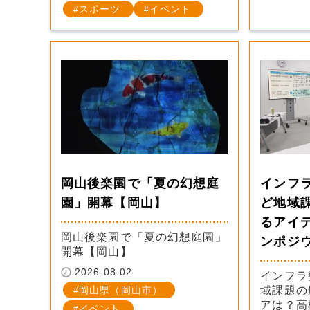
スポーツ
イベント
岡山後楽園で「夏の幻想庭
インフ
園」開幕【岡山】
ど地域
るアイ
岡山後楽園で「夏の幻想庭園」
ンポジ
開幕【岡山】
2026.08.02
インフラ
岡山県（岡山市）
域課題の
アは？高
イベント