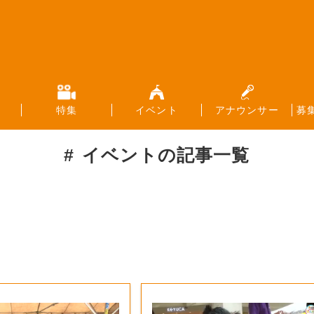
特集
イベント
アナウンサー
募
イベント
の記事一覧