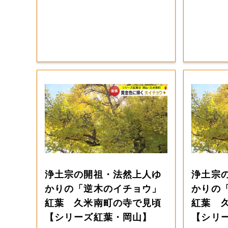
浄土宗の開祖・法然上人ゆ
浄土宗
かりの「逆木のイチョウ」
かりの
紅葉 久米南町の寺で見頃
紅葉 
【シリーズ紅葉・岡山】
【シリ