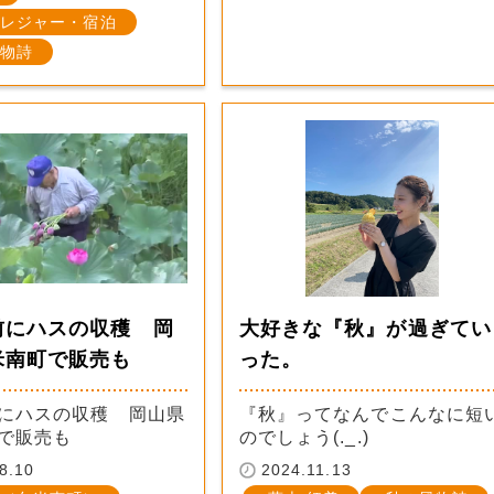
レジャー・宿泊
物詩
前にハスの収穫 岡
大好きな『秋』が過ぎてい
米南町で販売も
った。
にハスの収穫 岡山県
『秋』ってなんでこんなに短
で販売も
のでしょう(._.)
8.10
2024.11.13