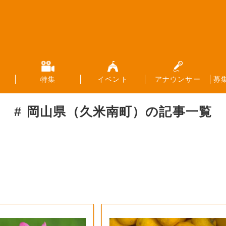
特集
イベント
アナウンサー
募
岡山県（久米南町）
の記事一覧