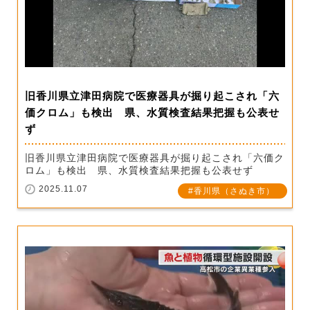
旧香川県立津田病院で医療器具が掘り起こされ「六
価クロム」も検出 県、水質検査結果把握も公表せ
ず
旧香川県立津田病院で医療器具が掘り起こされ「六価ク
ロム」も検出 県、水質検査結果把握も公表せず
2025.11.07
香川県（さぬき市）