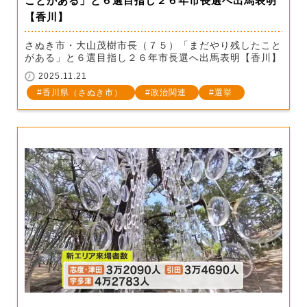
ことがある」と６選目指し２６年市長選へ出馬表明
【香川】
さぬき市・大山茂樹市長（７５）「まだやり残したこと
がある」と６選目指し２６年市長選へ出馬表明【香川】
2025.11.21
香川県（さぬき市）
政治関連
選挙