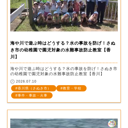
海や川で遊ぶ時はどうする？水の事故を防げ！さぬ
き市の幼稚園で園児対象の水難事故防止教室【香
川】
海や川で遊ぶ時はどうする？水の事故を防げ！さぬき市
の幼稚園で園児対象の水難事故防止教室【香川】
2026.07.10
香川県（さぬき市）
教育・学校
事件・事故・火事