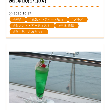
2025年10月17日OA）
2025.10.17
体験
観光・レジャー・宿泊
グルメ
タレント・アーティスト
中塚 美緒
香川県（さぬき市）