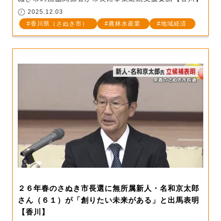
2025.12.03
香川県（さぬき市）
農林水産業
地域経済
２６年春のさぬき市長選に無所属新人・名和京太郎
さん（６１）が「創りたい未来がある」と出馬表明
【香川】