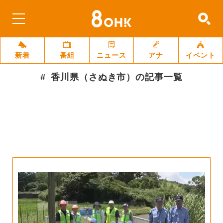
新着
番組
ニュース
アナ
イベント
香川県（さぬき市）
の記事一覧