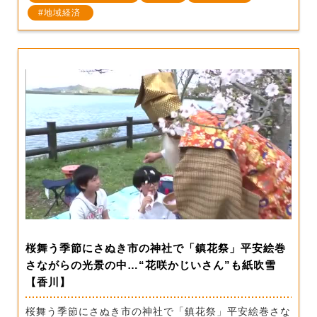
地域経済
桜舞う季節にさぬき市の神社で「鎮花祭」平安絵巻
さながらの光景の中…“花咲かじいさん”も紙吹雪
【香川】
桜舞う季節にさぬき市の神社で「鎮花祭」平安絵巻さな