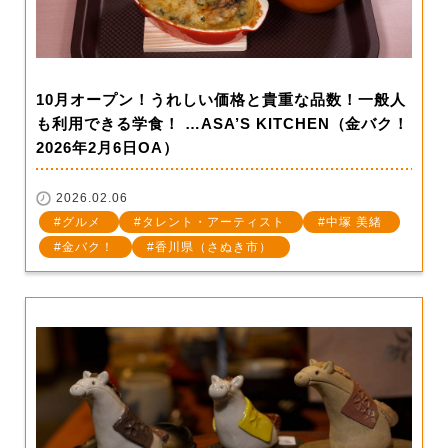
10月オープン！うれしい価格と貴重な品数！一般人
も利用できる学食！ …ASA’S KITCHEN（金バク！
2026年2月6日OA）
2026.02.06
グルメ
タレント・アーティスト
中塚 美緒
金バク！
香川県（さぬき市）