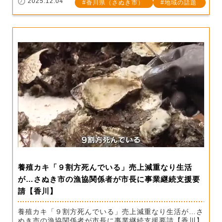
2025.12.04
香川県（さぬき市）
地域の話題
養殖カキ「９割方死んでいる」売上減重なり生活
が…さぬき市の漁協関係者が市長に事業継続支援要
請【香川】
養殖カキ「９割方死んでいる」売上減重なり生活が…さ
ぬき市の漁協関係者が市長に事業継続支援要請【香川】