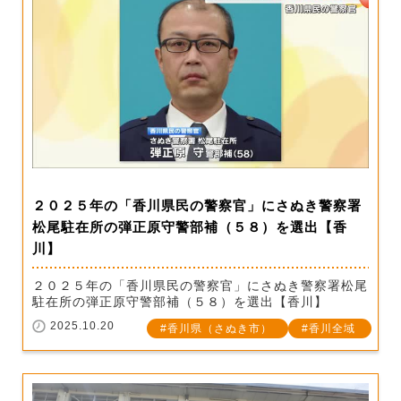
２０２５年の「香川県民の警察官」にさぬき警察署
松尾駐在所の弾正原守警部補（５８）を選出【香
川】
２０２５年の「香川県民の警察官」にさぬき警察署松尾
駐在所の弾正原守警部補（５８）を選出【香川】
2025.10.20
香川県（さぬき市）
香川全域