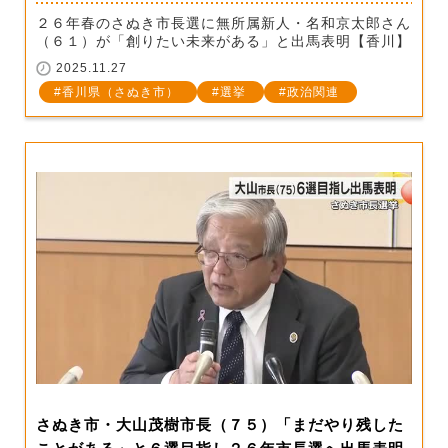
２６年春のさぬき市長選に無所属新人・名和京太郎さん
（６１）が「創りたい未来がある」と出馬表明【香川】
2025.11.27
香川県（さぬき市）
選挙
政治関連
さぬき市・大山茂樹市長（７５）「まだやり残した