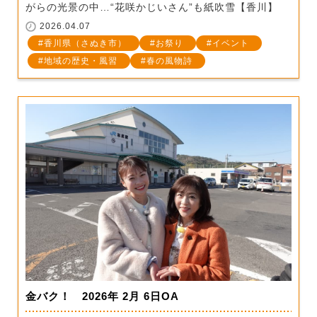
がらの光景の中…“花咲かじいさん”も紙吹雪【香川】
2026.04.07
香川県（さぬき市）
お祭り
イベント
地域の歴史・風習
春の風物詩
金バク！ 2026年 2月 6日OA