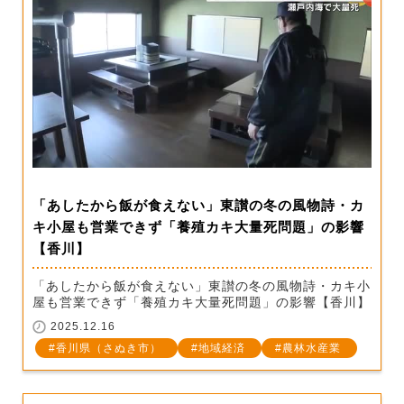
「あしたから飯が食えない」東讃の冬の風物詩・カ
キ小屋も営業できず「養殖カキ大量死問題」の影響
【香川】
「あしたから飯が食えない」東讃の冬の風物詩・カキ小
屋も営業できず「養殖カキ大量死問題」の影響【香川】
2025.12.16
香川県（さぬき市）
地域経済
農林水産業