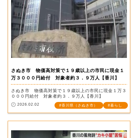
さぬき市 物価高対策で１９歳以上の市民に現金１
万３０００円給付 対象者約３．９万人【香川】
さぬき市 物価高対策で１９歳以上の市民に現金１万３
０００円給付 対象者約３．９万人【香川】
2026.02.02
香川県（さぬき市）
暮らし