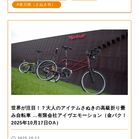
香川県（さぬき市）
世界が注目！？大人のアイテムさぬきの高級折り畳
み自転車 …有限会社アイヴエモーション（金バク！
2025年10月17日OA）
2025.10.17