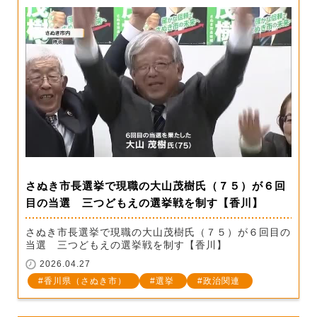
さぬき市長選挙で現職の大山茂樹氏（７５）が６回
目の当選 三つどもえの選挙戦を制す【香川】
さぬき市長選挙で現職の大山茂樹氏（７５）が６回目の
当選 三つどもえの選挙戦を制す【香川】
2026.04.27
香川県（さぬき市）
選挙
政治関連