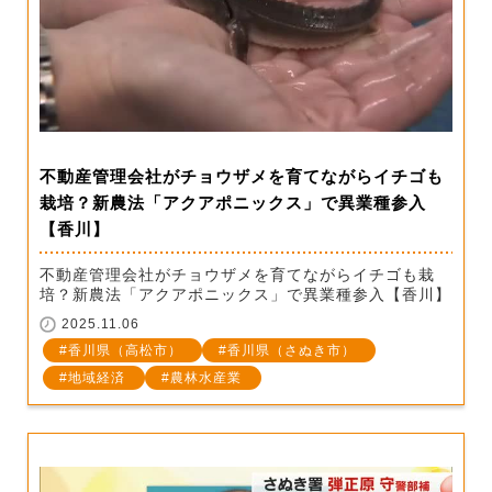
不動産管理会社がチョウザメを育てながらイチゴも
栽培？新農法「アクアポニックス」で異業種参入
【香川】
不動産管理会社がチョウザメを育てながらイチゴも栽
培？新農法「アクアポニックス」で異業種参入【香川】
2025.11.06
香川県（高松市）
香川県（さぬき市）
地域経済
農林水産業