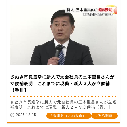
さぬき市長選挙に新人で元会社員の三木重昌さんが
立候補表明 これまでに現職・新人２人が立候補
【香川】
さぬき市長選挙に新人で元会社員の三木重昌さんが立候
補表明 これまでに現職・新人２人が立候補【香川】
2025.12.15
香川県（さぬき市）
政治関連