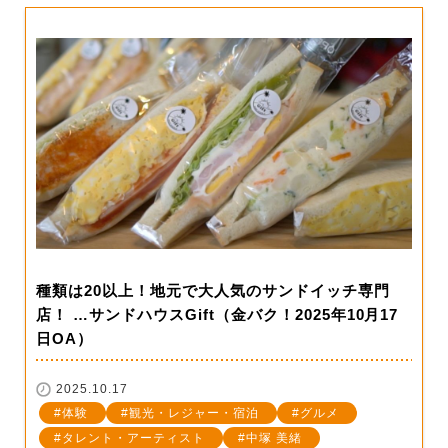
種類は20以上！地元で大人気のサンドイッチ専門
店！ …サンドハウスGift（金バク！2025年10月17
日OA）
2025.10.17
体験
観光・レジャー・宿泊
グルメ
タレント・アーティスト
中塚 美緒