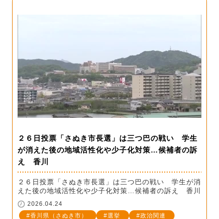
２６日投票「さぬき市長選」は三つ巴の戦い 学生
が消えた後の地域活性化や少子化対策…候補者の訴
え 香川
２６日投票「さぬき市長選」は三つ巴の戦い 学生が消
えた後の地域活性化や少子化対策…候補者の訴え 香川
2026.04.24
香川県（さぬき市）
選挙
政治関連