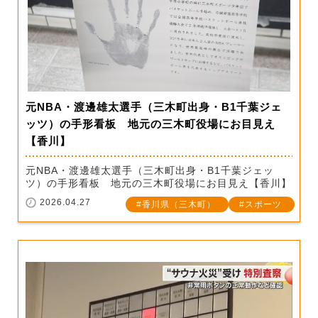
元NBA・渡邊雄太選手（三木町出身・B1千葉ジェ
ッツ）の手形看板 地元の三木町役場にお目見え
【香川】
元NBA・渡邊雄太選手（三木町出身・B1千葉ジェッ
ツ）の手形看板 地元の三木町役場にお目見え【香川】
2026.04.27
香川県（三木町）
スポーツ