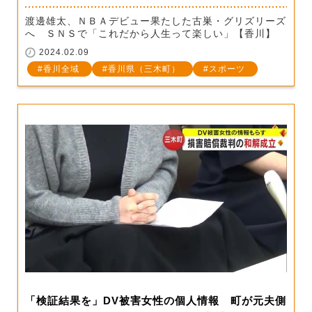
渡邊雄太、ＮＢＡデビュー果たした古巣・グリズリーズ
へ ＳＮＳで「これだから人生って楽しい」【香川】
2024.02.09
香川全域
香川県（三木町）
スポーツ
「検証結果を」DV被害女性の個人情報 町が元夫側