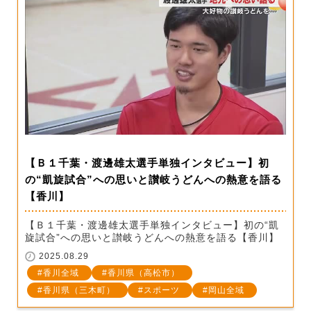
【Ｂ１千葉・渡邊雄太選手単独インタビュー】初
の“凱旋試合”への思いと讃岐うどんへの熱意を語る
【香川】
【Ｂ１千葉・渡邊雄太選手単独インタビュー】初の“凱
旋試合”への思いと讃岐うどんへの熱意を語る【香川】
2025.08.29
香川全域
香川県（高松市）
香川県（三木町）
スポーツ
岡山全域