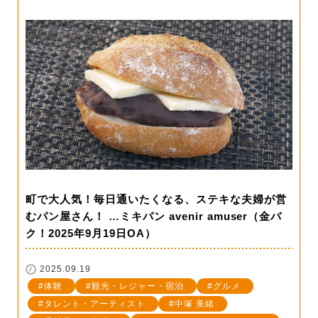
町で大人気！毎日通いたくなる、ステキな夫婦が営
むパン屋さん！ …ミキパン avenir amuser（金バ
ク！2025年9月19日OA）
2025.09.19
体験
観光・レジャー・宿泊
グルメ
タレント・アーティスト
中塚 美緒