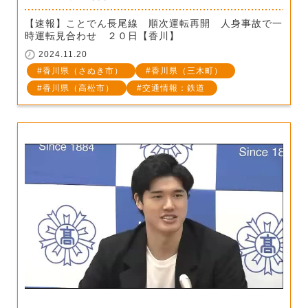
【速報】ことでん長尾線 順次運転再開 人身事故で一
時運転見合わせ ２０日【香川】
2024.11.20
香川県（さぬき市）
香川県（三木町）
香川県（高松市）
交通情報：鉄道