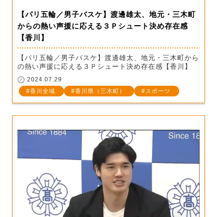
【パリ五輪／男子バスケ】渡邊雄太、地元・三木町
からの熱い声援に応える３Ｐシュート決め存在感
【香川】
【パリ五輪／男子バスケ】渡邊雄太、地元・三木町から
の熱い声援に応える３Ｐシュート決め存在感【香川】
2024.07.29
香川全域
香川県（三木町）
スポーツ