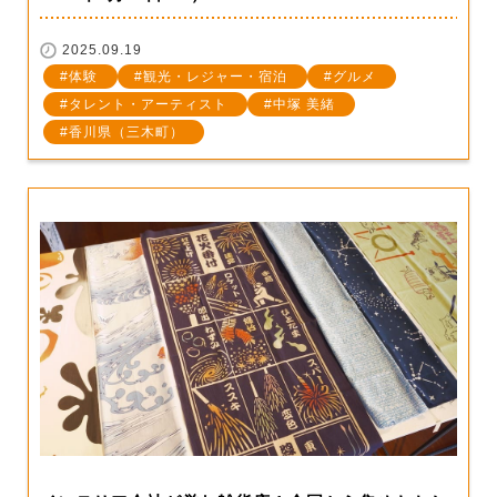
2025.09.19
体験
観光・レジャー・宿泊
グルメ
タレント・アーティスト
中塚 美緒
香川県（三木町）