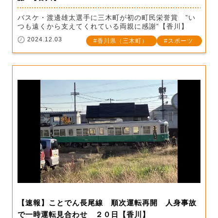
バスケ・渡邊雄太選手に三木町が初の町民栄誉賞 ”い
つも遠くから支えてくれている両親に感謝”【香川】
2024.12.03
香川県（三木町）
スポーツ
【速報】ことでん長尾線 順次運転再開 人身事故
で一時運転見合わせ ２０日【香川】