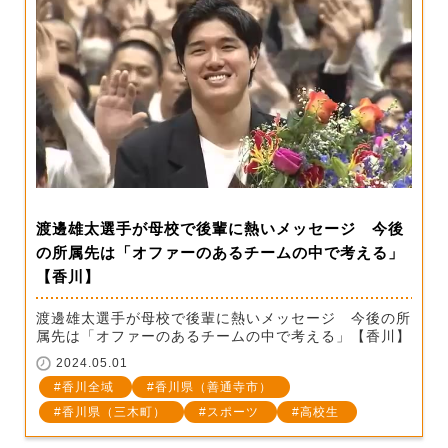
渡邊雄太選手が母校で後輩に熱いメッセージ 今後
の所属先は「オファーのあるチームの中で考える」
【香川】
渡邊雄太選手が母校で後輩に熱いメッセージ 今後の所
属先は「オファーのあるチームの中で考える」【香川】
2024.05.01
香川全域
香川県（善通寺市）
香川県（三木町）
スポーツ
高校生