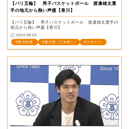
【パリ五輪】 男子バスケットボール 渡邊雄太選
手の地元から熱い声援【香川】
【パリ五輪】 男子バスケットボール 渡邊雄太選手の
地元から熱い声援【香川】
2024.08.03
香川全域
香川県（三木町）
スポーツ