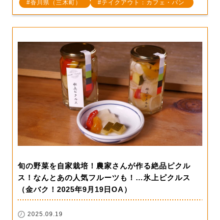
香川県（三木町）
テイクアウト：カフェ・パン
旬の野菜を自家栽培！農家さんが作る絶品ピクル
ス！なんとあの人気フルーツも！…氷上ピクルス
（金バク！2025年9月19日OA）
2025.09.19