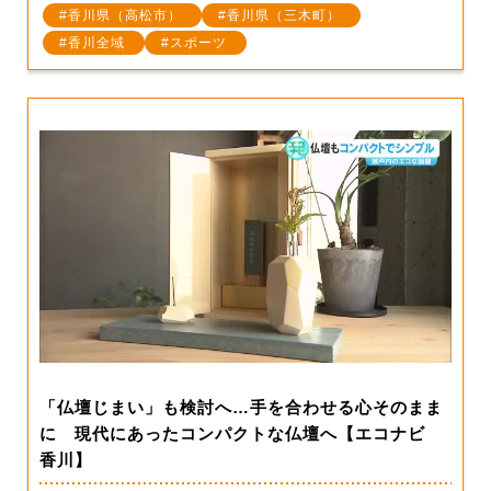
香川県（高松市）
香川県（三木町）
香川全域
スポーツ
「仏壇じまい」も検討へ…手を合わせる心そのまま
に 現代にあったコンパクトな仏壇へ【エコナビ
香川】