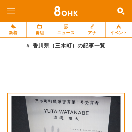
新着
番組
ニュース
アナ
イベント
香川県（三木町）
の記事一覧