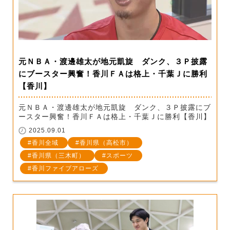
元ＮＢＡ・渡邊雄太が地元凱旋 ダンク、３Ｐ披露
にブースター興奮！香川ＦＡは格上・千葉Ｊに勝利
【香川】
元ＮＢＡ・渡邊雄太が地元凱旋 ダンク、３Ｐ披露にブ
ースター興奮！香川ＦＡは格上・千葉Ｊに勝利【香川】
2025.09.01
香川全域
香川県（高松市）
香川県（三木町）
スポーツ
香川ファイブアローズ