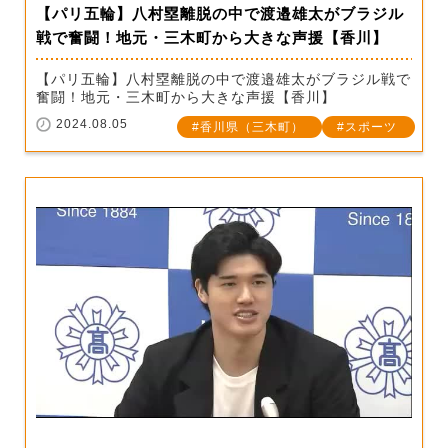
【パリ五輪】八村塁離脱の中で渡邉雄太がブラジル
戦で奮闘！地元・三木町から大きな声援【香川】
【パリ五輪】八村塁離脱の中で渡邉雄太がブラジル戦で
奮闘！地元・三木町から大きな声援【香川】
2024.08.05
香川県（三木町）
スポーツ