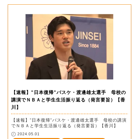
【速報】”日本復帰”バスケ・渡邊雄太選手 母校の
講演でＮＢＡと学生生活振り返る（発言要旨）【香
川】
【速報】”日本復帰”バスケ・渡邊雄太選手 母校の講演
でＮＢＡと学生生活振り返る（発言要旨）【香川】
2024.05.01