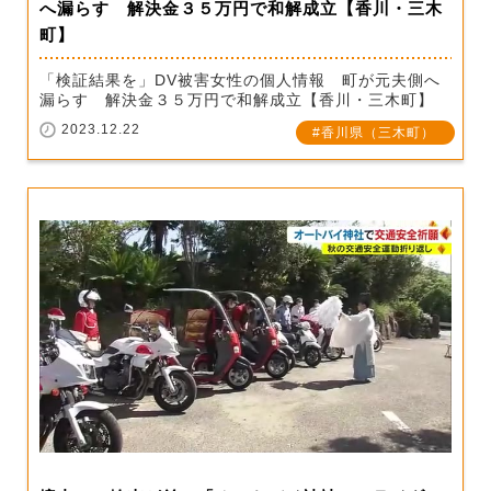
へ漏らす 解決金３５万円で和解成立【香川・三木
町】
「検証結果を」DV被害女性の個人情報 町が元夫側へ
漏らす 解決金３５万円で和解成立【香川・三木町】
2023.12.22
香川県（三木町）