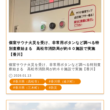
個室サウナ火災を受け、非常用ボタンなど調べる特
別査察始まる 高松市消防局が約６０施設で実施
【香川】
個室サウナ火災を受け、非常用ボタンなど調べる特別査
察始まる 高松市消防局が約６０施設で実施【香川】
2026.01.13
香川県（高松市）
香川県（綾川町）
香川県（三木町）
防災