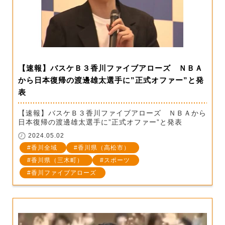
【速報】バスケＢ３香川ファイブアローズ ＮＢＡ
から日本復帰の渡邊雄太選手に”正式オファー”と発
表
【速報】バスケＢ３香川ファイブアローズ ＮＢＡから
日本復帰の渡邊雄太選手に”正式オファー”と発表
2024.05.02
香川全域
香川県（高松市）
香川県（三木町）
スポーツ
香川ファイブアローズ