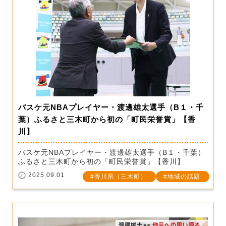
バスケ元NBAプレイヤー・渡邊雄太選手（B１・千
葉）ふるさと三木町から初の「町民栄誉賞」【香
川】
バスケ元NBAプレイヤー・渡邊雄太選手（B１・千葉）
ふるさと三木町から初の「町民栄誉賞」【香川】
2025.09.01
香川県（三木町）
地域の話題