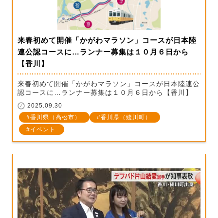
来春初めて開催「かがわマラソン」コースが日本陸
連公認コースに…ランナー募集は１０月６日から
【香川】
来春初めて開催「かがわマラソン」コースが日本陸連公
認コースに…ランナー募集は１０月６日から【香川】
2025.09.30
香川県（高松市）
香川県（綾川町）
イベント