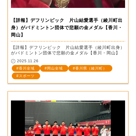
【詳報】デフリンピック 片山結愛選手（綾川町出
身）がバドミントン団体で悲願の金メダル【香川・
岡山】
【詳報】デフリンピック 片山結愛選手（綾川町出身）
がバドミントン団体で悲願の金メダル【香川・岡山】
2025.11.26
香川全域
岡山全域
香川県（綾川町）
スポーツ