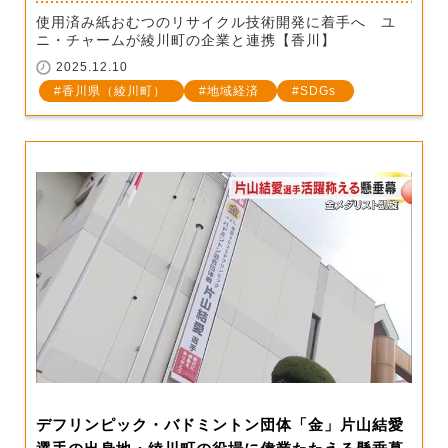
使用済み紙おむつのリサイクル技術開発に着手へ ユ
ニ・チャームが綾川町の企業と連携【香川】
2025.12.10
香川県（綾川町）
地域経済
SDGs
デフリンピック・バドミントン団体「金」片山結愛