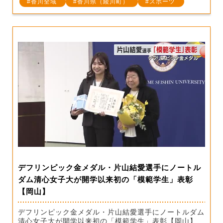
香川全域
香川県（綾川町）
スポーツ
デフリンピック金メダル・片山結愛選手にノートル
ダム清心女子大が開学以来初の「模範学生」表彰
【岡山】
デフリンピック金メダル・片山結愛選手にノートルダム
清心女子大が開学以来初の「模範学生」表彰【岡山】