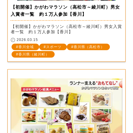
【初開催】かがわマラソン（高松市～綾川町）男女
入賞者一覧 約１万人参加【香川】
【初開催】かがわマラソン（高松市～綾川町）男女入賞
者一覧 約１万人参加【香川】
2026.03.15
香川全域
スポーツ
香川県（高松市）
香川県（綾川町）