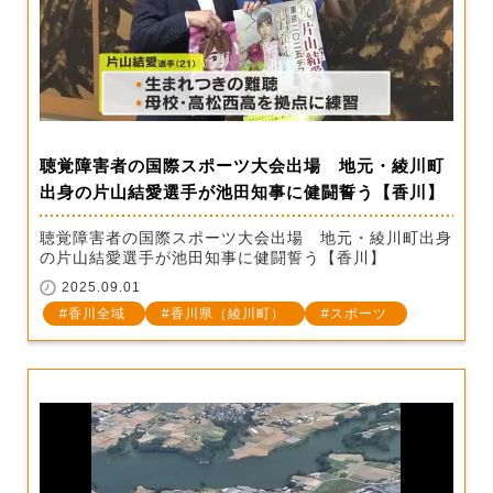
聴覚障害者の国際スポーツ大会出場 地元・綾川町
出身の片山結愛選手が池田知事に健闘誓う【香川】
聴覚障害者の国際スポーツ大会出場 地元・綾川町出身
の片山結愛選手が池田知事に健闘誓う【香川】
2025.09.01
香川全域
香川県（綾川町）
スポーツ