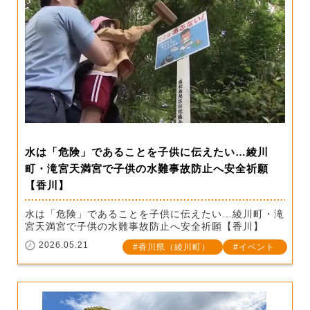
水は「危険」であることを子供に伝えたい…綾川
町・滝宮天満宮で子供の水難事故防止へ安全祈願
【香川】
水は「危険」であることを子供に伝えたい…綾川町・滝
宮天満宮で子供の水難事故防止へ安全祈願【香川】
2026.05.21
香川県（綾川町）
イベント