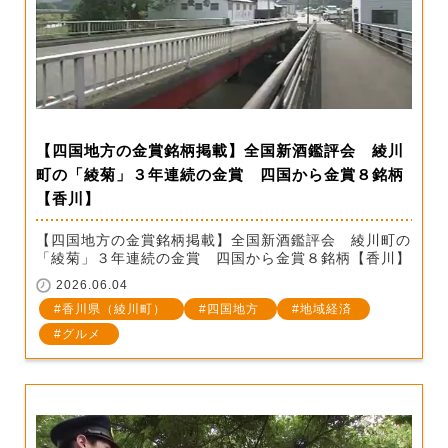
【四国地方の金賞銘柄掲載】全国新酒鑑評会 綾川
町の「綾菊」３年連続の金賞 四国から金賞８銘柄
【香川】
【四国地方の金賞銘柄掲載】全国新酒鑑評会 綾川町の
「綾菊」３年連続の金賞 四国から金賞８銘柄【香川】
2026.06.04
香川県（綾川町）
四国地方
地域経済
グルメ