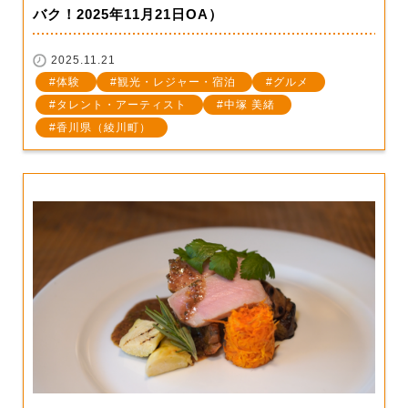
バク！2025年11月21日OA）
2025.11.21
体験
観光・レジャー・宿泊
グルメ
タレント・アーティスト
中塚 美緒
香川県（綾川町）