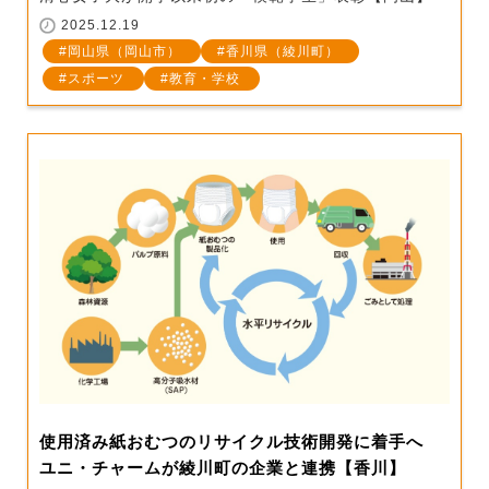
2025.12.19
岡山県（岡山市）
香川県（綾川町）
スポーツ
教育・学校
使用済み紙おむつのリサイクル技術開発に着手へ
ユニ・チャームが綾川町の企業と連携【香川】