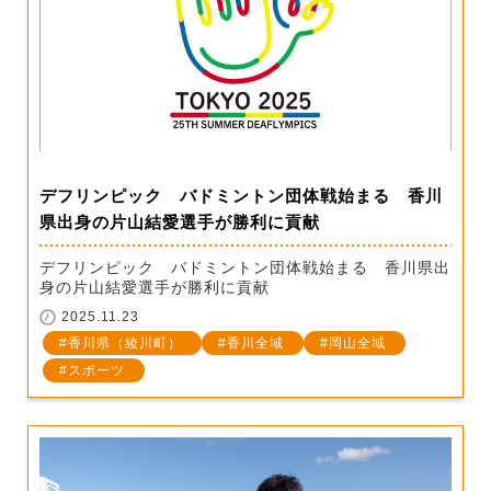
デフリンピック バドミントン団体戦始まる 香川
県出身の片山結愛選手が勝利に貢献
デフリンピック バドミントン団体戦始まる 香川県出
身の片山結愛選手が勝利に貢献
2025.11.23
香川県（綾川町）
香川全域
岡山全域
スポーツ