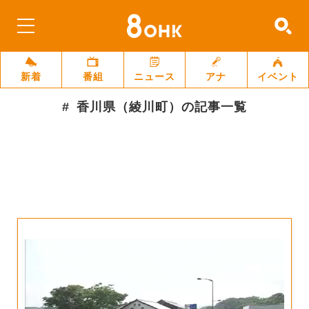
新着
番組
ニュース
アナ
イベント
香川県（綾川町）
の記事一覧