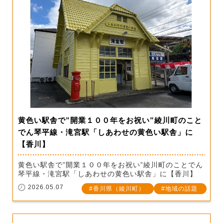
黄色い駅舎で”開業１００年をお祝い”綾川町のこと
でん琴平線・滝宮駅「しあわせの黄色い駅舎」に
【香川】
黄色い駅舎で”開業１００年をお祝い”綾川町のことでん
琴平線・滝宮駅「しあわせの黄色い駅舎」に【香川】
2026.05.07
香川県（綾川町）
地域の話題