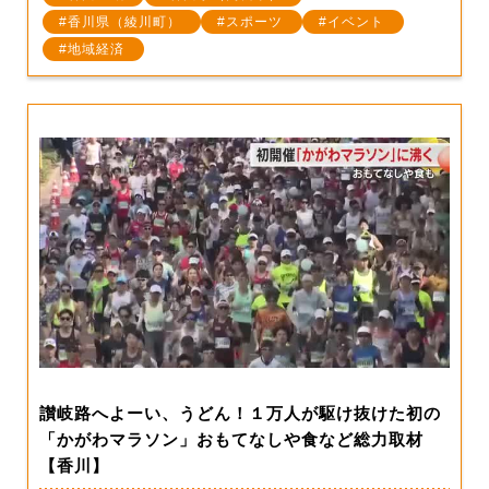
香川県（綾川町）
スポーツ
イベント
地域経済
讃岐路へよーい、うどん！１万人が駆け抜けた初の
「かがわマラソン」おもてなしや食など総力取材
【香川】