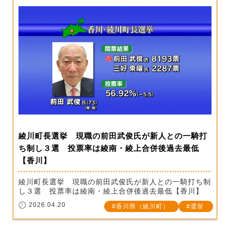
綾川町長選挙 現職の前田武俊氏が新人との一騎打
ち制し３選 投票率は綾南・綾上合併後過去最低
【香川】
綾川町長選挙 現職の前田武俊氏が新人との一騎打ち制
し３選 投票率は綾南・綾上合併後過去最低【香川】
2026.04.20
香川県（綾川町）
選挙