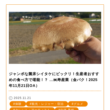
ジャンボな菌床シイタケにビックリ！生産者おすす
めの食べ方で堪能！？ …㈱寿産業（金バク！2025
年11月21日OA）
2025.11.21
体験
観光・レジャー・宿泊
グルメ