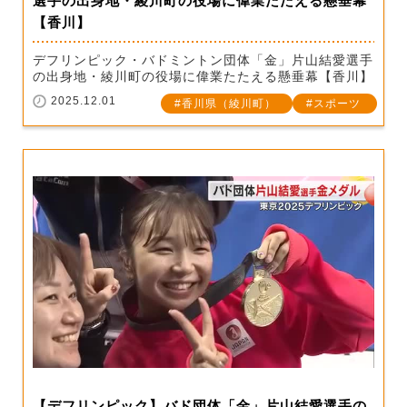
選手の出身地・綾川町の役場に偉業たたえる懸垂幕
【香川】
デフリンピック・バドミントン団体「金」片山結愛選手
の出身地・綾川町の役場に偉業たたえる懸垂幕【香川】
2025.12.01
香川県（綾川町）
スポーツ
【デフリンピック】バド団体「金」片山結愛選手の