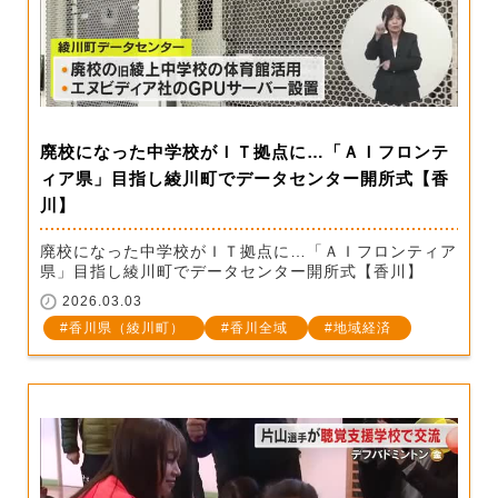
廃校になった中学校がＩＴ拠点に…「ＡＩフロンテ
ィア県」目指し綾川町でデータセンター開所式【香
川】
廃校になった中学校がＩＴ拠点に…「ＡＩフロンティア
県」目指し綾川町でデータセンター開所式【香川】
2026.03.03
香川県（綾川町）
香川全域
地域経済