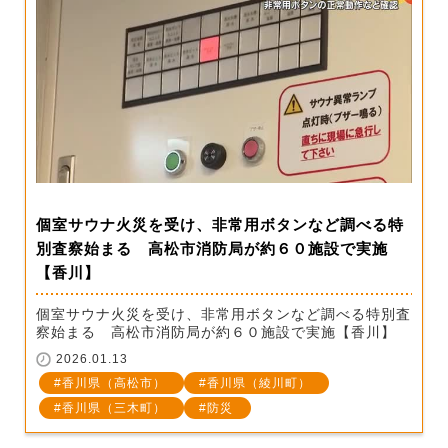
個室サウナ火災を受け、非常用ボタンなど調べる特
別査察始まる 高松市消防局が約６０施設で実施
【香川】
個室サウナ火災を受け、非常用ボタンなど調べる特別査
察始まる 高松市消防局が約６０施設で実施【香川】
2026.01.13
香川県（高松市）
香川県（綾川町）
香川県（三木町）
防災