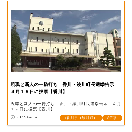
現職と新人の一騎打ち 香川・綾川町長選挙告示
４月１９日に投票【香川】
現職と新人の一騎打ち 香川・綾川町長選挙告示 ４月
１９日に投票【香川】
2026.04.14
香川県（綾川町）
選挙