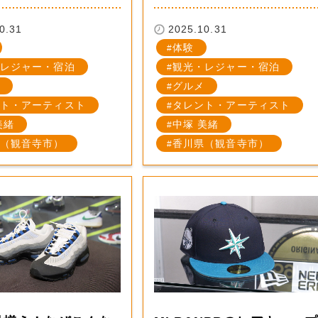
0.31
2025.10.31
体験
レジャー・宿泊
観光・レジャー・宿泊
グルメ
ト・アーティスト
タレント・アーティスト
美緒
中塚 美緒
（観音寺市）
香川県（観音寺市）