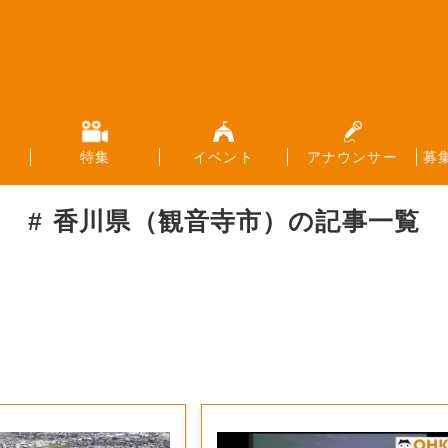
特集
イベント
アナウンサー
募
香川県（観音寺市）
の記事一覧