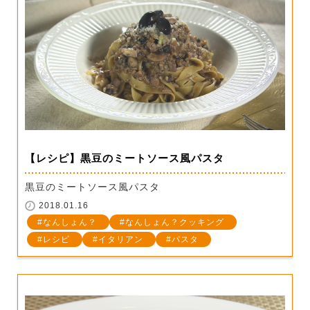
【レシピ】黒豆のミートソース風パスタ
黒豆のミートソース風パスタ
2018.01.16
なんしょん？
なんしょん？クッキング
レシピ
イタリアン
パスタ