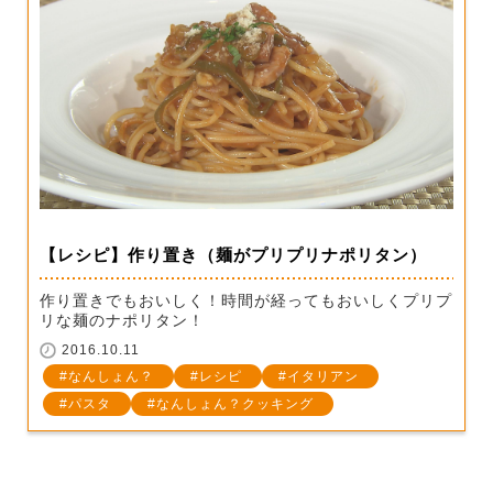
【レシピ】作り置き（麺がプリプリナポリタン）
作り置きでもおいしく！時間が経ってもおいしくプリプ
リな麺のナポリタン！
2016.10.11
なんしょん？
レシピ
イタリアン
パスタ
なんしょん？クッキング