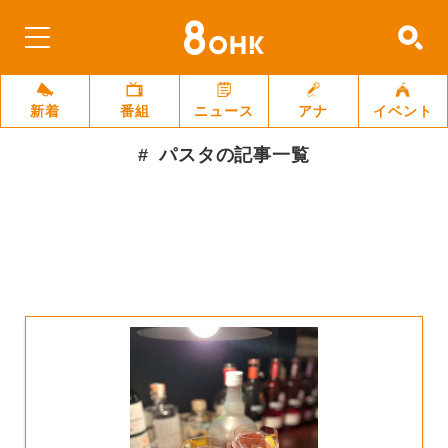
新着
番組
ニュース
アナ
イベント
パスタ
の記事一覧