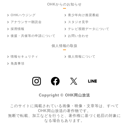
OHKからのお知らせ
OHKハウジング
青少年向け推奨番組
アナウンサー朗読会
スタジオ見学
採用情報
テレビ視聴データについて
後援・共催等の申請について
お問い合わせ
個人情報の取扱
情報セキュリティ
個人情報について
免責事項
Copyright © OHK岡山放送
このサイトに掲載されている画像・映像・文章等は、すべて
OHK岡山放送の著作物です。
無断で転載、加工などを行うと、著作権に基づく処罰の対象に
なる場合もあります。