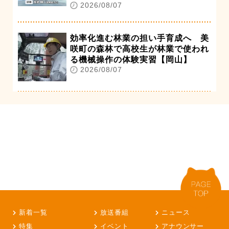
2026/08/07
効率化進む林業の担い手育成へ 美
咲町の森林で高校生が林業で使われ
る機械操作の体験実習【岡山】
2026/08/07
新着一覧
放送番組
ニュース
特集
イベント
アナウンサー