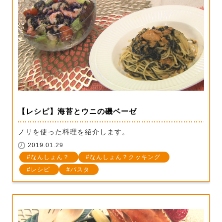
【レシピ】海苔とウニの磯ベーゼ
ノリを使った料理を紹介します。
2019.01.29
なんしょん？
なんしょん？クッキング
レシピ
パスタ