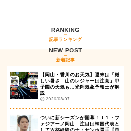
RANKING
記事ランキング
NEW POST
新着記事
【岡山・香川のお天気】週末は「厳
しい暑さ 山のレジャーは注意」甲
子園の天気も…光岡気象予報士が解
説
2026/08/07
ついに新シーズンが開幕！Ｊ１・フ
ァジアーノ岡山 注目は韓国代表と
してＷ杯経験のナ・サンホ選手【岡