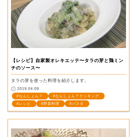
【レシピ】自家製オレキエッテ〜タラの芽と鶏ミン
チのソース〜
タラの芽を使った料理を紹介します。
2019.04.09
なんしょん？
なんしょん？クッキング
レシピ
野菜料理
パスタ