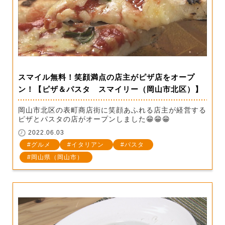
スマイル無料！笑顔満点の店主がピザ店をオープ
ン！【ピザ＆パスタ スマイリー（岡山市北区）】
岡山市北区の表町商店街に笑顔あふれる店主が経営する
ピザとパスタの店がオープンしました😁😁😁
2022.06.03
グルメ
イタリアン
パスタ
岡山県（岡山市）