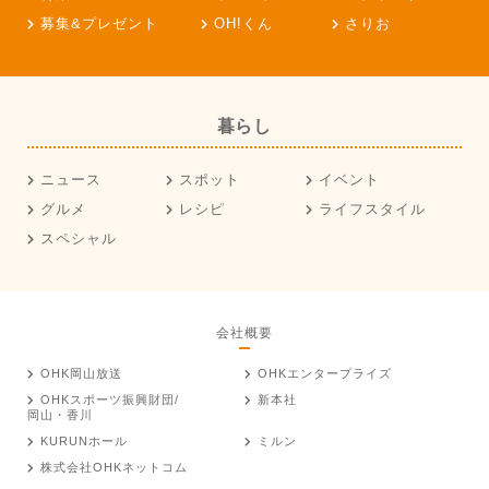
募集&プレゼント
OH!くん
さりお
暮らし
ニュース
スポット
イベント
グルメ
レシピ
ライフスタイル
スペシャル
会社概要
OHK岡山放送
OHKエンタープライズ
OHKスポーツ振興財団/
新本社
岡山・香川
KURUNホール
ミルン
株式会社OHKネットコム