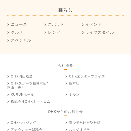
暮らし
ニュース
スポット
イベント
グルメ
レシピ
ライフスタイル
スペシャル
会社概要
OHK岡山放送
OHKエンタープライズ
OHKスポーツ振興財団/
新本社
岡山・香川
KURUNホール
ミルン
株式会社OHKネットコム
OHKからのお知らせ
OHKハウジング
青少年向け推奨番組
アナウンサー朗読会
スタジオ見学