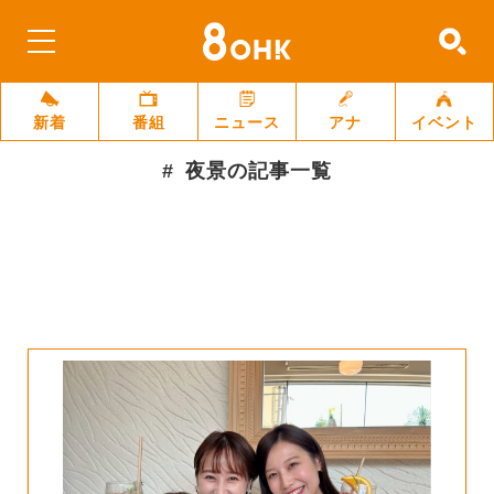
新着
番組
ニュース
アナ
イベント
夜景
の記事一覧