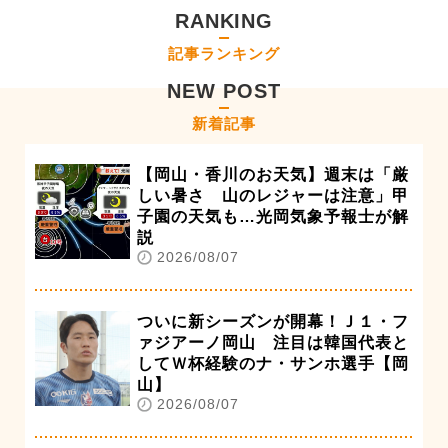
RANKING
記事ランキング
NEW POST
新着記事
【岡山・香川のお天気】週末は「厳
しい暑さ 山のレジャーは注意」甲
子園の天気も…光岡気象予報士が解
説
2026/08/07
ついに新シーズンが開幕！Ｊ１・フ
ァジアーノ岡山 注目は韓国代表と
してＷ杯経験のナ・サンホ選手【岡
山】
2026/08/07