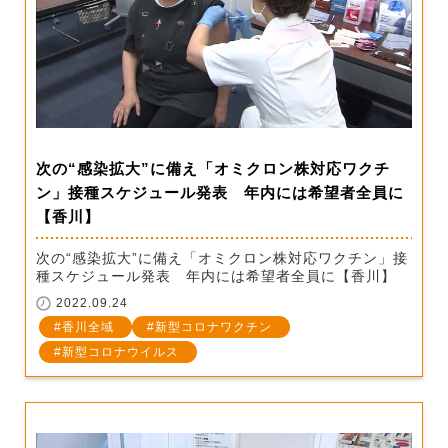
次の“感染拡大”に備え「オミクロン株対応ワクチ
ン」接種スケジュール発表 年内には希望者全員に
【香川】
次の“感染拡大”に備え「オミクロン株対応ワクチン」接
種スケジュール発表 年内には希望者全員に【香川】
2022.09.24
香川全域
新型コロナワクチン
新型コロナウイルス