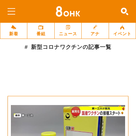
新着
番組
ニュース
アナ
イベント
新型コロナワクチン
の記事一覧