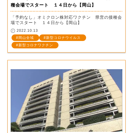
種会場でスタート １４日から【岡山】
「予約なし」オミクロン株対応ワクチン 県営の接種会
場でスタート １４日から【岡山】
2022.10.13
岡山全域
新型コロナウイルス
新型コロナワクチン