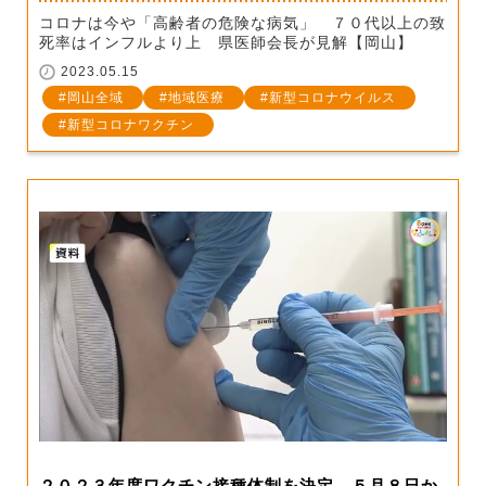
コロナは今や「高齢者の危険な病気」 ７０代以上の致
死率はインフルより上 県医師会長が見解【岡山】
2023.05.15
岡山全域
地域医療
新型コロナウイルス
新型コロナワクチン
２０２３年度ワクチン接種体制を決定 ５月８日か