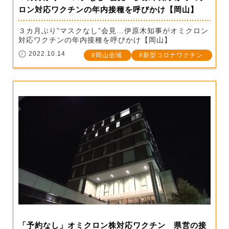
ロン対応ワクチンの年内接種を呼びかけ【岡山】
３カ月ぶり”マスクなし”会見…伊原木知事がオミクロン
対応ワクチンの年内接種を呼びかけ【岡山】
2022.10.14
岡山全域
新型コロナワクチン
「予約なし」オミクロン株対応ワクチン 県営の接