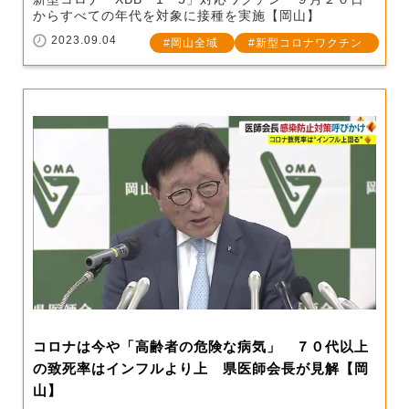
からすべての年代を対象に接種を実施【岡山】
2023.09.04
岡山全域
新型コロナワクチン
コロナは今や「高齢者の危険な病気」 ７０代以上
の致死率はインフルより上 県医師会長が見解【岡
山】