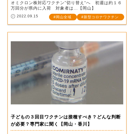
オミクロン株対応ワクチン”切り替え“へ 初週は約１６
万回分が県内に入荷 対象者は…【岡山】
2022.09.15
岡山全域
新型コロナワクチン
子どもの３回目ワクチンは接種すべき？どんな判断
が必要？専門家に聞く【岡山・香川】