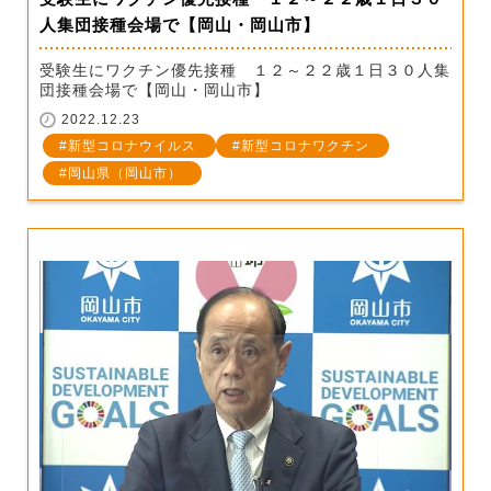
人集団接種会場で【岡山・岡山市】
受験生にワクチン優先接種 １２～２２歳１日３０人集
団接種会場で【岡山・岡山市】
2022.12.23
新型コロナウイルス
新型コロナワクチン
岡山県（岡山市）