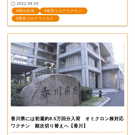
2022.09.20
岡山全域
新型コロナワクチン
新型コロナウイルス
香川県には初週約8.5万回分入荷 オミクロン株対応
ワクチン 順次切り替えへ【香川】