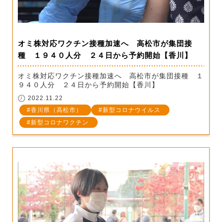
オミ株対応ワクチン接種加速へ 高松市が集団接
種 １９４０人分 ２４日から予約開始【香川】
オミ株対応ワクチン接種加速へ 高松市が集団接種 １
９４０人分 ２４日から予約開始【香川】
2022.11.22
香川県（高松市）
新型コロナウイルス
新型コロナワクチン