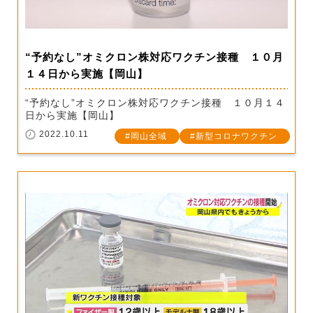
“予約なし”オミクロン株対応ワクチン接種 １０月
１４日から実施【岡山】
“予約なし”オミクロン株対応ワクチン接種 １０月１４
日から実施【岡山】
2022.10.11
岡山全域
新型コロナワクチン