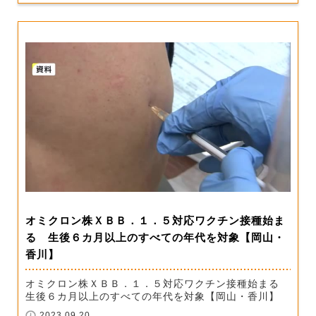
オミクロン株ＸＢＢ．１．５対応ワクチン接種始ま
る 生後６カ月以上のすべての年代を対象【岡山・
香川】
オミクロン株ＸＢＢ．１．５対応ワクチン接種始まる
生後６カ月以上のすべての年代を対象【岡山・香川】
2023.09.20