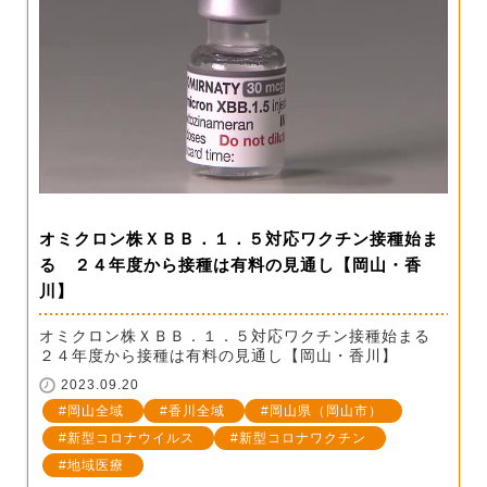
オミクロン株ＸＢＢ．１．５対応ワクチン接種始ま
る ２４年度から接種は有料の見通し【岡山・香
川】
オミクロン株ＸＢＢ．１．５対応ワクチン接種始まる
２４年度から接種は有料の見通し【岡山・香川】
2023.09.20
岡山全域
香川全域
岡山県（岡山市）
新型コロナウイルス
新型コロナワクチン
地域医療