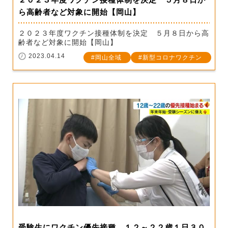
ら高齢者など対象に開始【岡山】
２０２３年度ワクチン接種体制を決定 ５月８日から高
齢者など対象に開始【岡山】
2023.04.14
岡山全域
新型コロナワクチン
受験生にワクチン優先接種 １２～２２歳１日３０