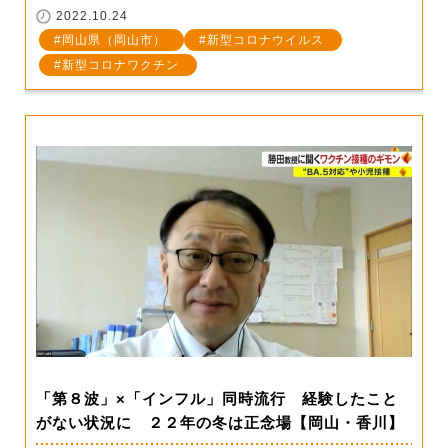
2022.10.24
岡山県（岡山市）
新型コロナウイルス
新型コロナワクチン
「第８波」×「インフル」同時流行 経験したこと
がない状況に ２２年の冬は正念場【岡山・香川】