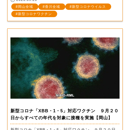
岡山全域
香川全域
新型コロナウイルス
新型コロナワクチン
新型コロナ「XBB・1・5」対応ワクチン ９月２０
日からすべての年代を対象に接種を実施【岡山】
新型コロナ「XBB・1・5」対応ワクチン ９月２０日