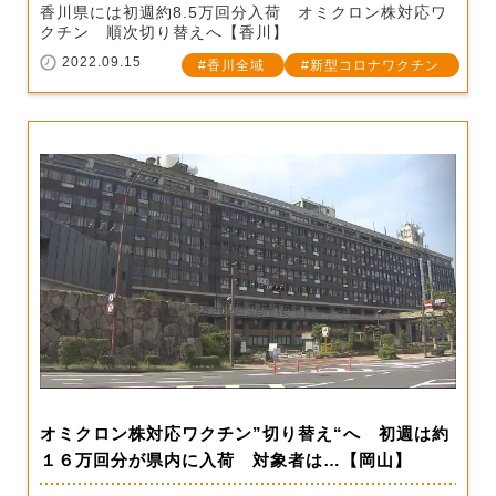
香川県には初週約8.5万回分入荷 オミクロン株対応ワ
クチン 順次切り替えへ【香川】
2022.09.15
香川全域
新型コロナワクチン
オミクロン株対応ワクチン”切り替え“へ 初週は約
１６万回分が県内に入荷 対象者は…【岡山】