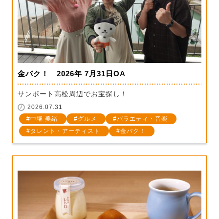
金バク！ 2026年 7月31日OA
サンポート高松周辺でお宝探し！
2026.07.31
中塚 美緒
グルメ
バラエティ・音楽
タレント・アーティスト
金バク！