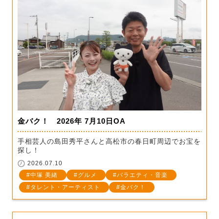
金バク！ 2026年 7月10日OA
手相芸人の島田秀平さんと高松市の春日町周辺でお宝を
探し！
2026.07.10
中塚 美緒
グルメ
バラエティ・音楽
タレント・アーティスト
金バク！