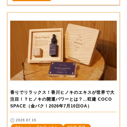
香りでリラックス！香川ヒノキのエキスが世界で大
注目！？ヒノキの開運パワーとは？…旺建 COCO
SPACE（金バク！2026年7月10日OA）
2026.07.10
タレント・アーティスト
中塚 美緒