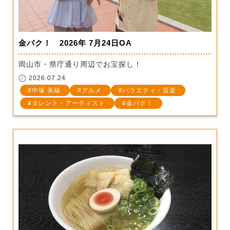
金バク！ 2026年 7月24日OA
岡山市・県庁通り周辺でお宝探し！
2026.07.24
中塚 美緒
グルメ
バラエティ・音楽
タレント・アーティスト
金バク！