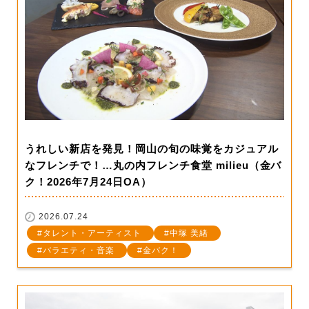
うれしい新店を発見！岡山の旬の味覚をカジュアル
なフレンチで！…丸の内フレンチ食堂 milieu（金バ
ク！2026年7月24日OA）
2026.07.24
タレント・アーティスト
中塚 美緒
バラエティ・音楽
金バク！