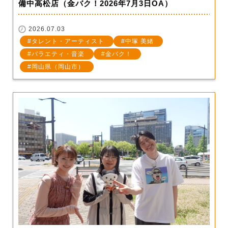
備中高松店（金バク！2026年7月3日OA）
2026.07.03
タレント・アーティスト
中塚 美緒
バラエティ・音楽
金バク！
岡山県（岡山市）