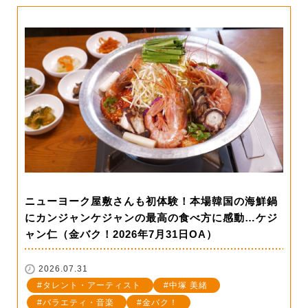
ニューヨーク屋敷さんも初体験！本場韓国の海鮮鍋
にカンジャンケジャンの最高の食べ方に感動…ケジ
ャン仁（金バク！2026年7月31日OA）
2026.07.31
タレント・アーティスト
中塚 美緒
バラエティ・音楽
金バク！