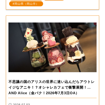
岡山県（岡山市）
不思議の国のアリスの世界に迷い込んだらアウトレ
イジなアニキ！？オシャレカフェで衝撃展開！…
AND Alice（金バク！2026年7月3日OA）
2026.07.03