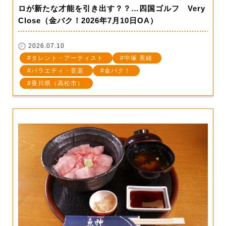
ロが新たな才能を引き出す？？…四国ゴルフ Very
Close（金バク！2026年7月10日OA）
2026.07.10
タレント・アーティスト
中塚 美緒
バラエティ・音楽
金バク！
香川県（高松市）