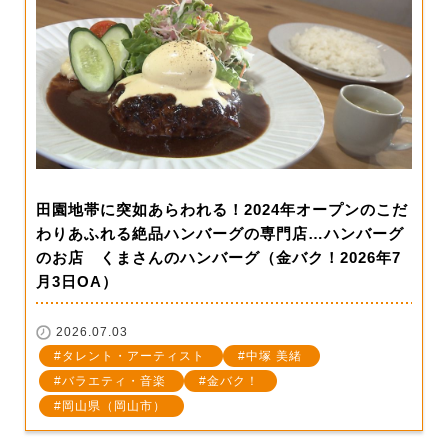
田園地帯に突如あらわれる！2024年オープンのこだ
わりあふれる絶品ハンバーグの専門店…ハンバーグ
のお店 くまさんのハンバーグ（金バク！2026年7
月3日OA）
2026.07.03
タレント・アーティスト
中塚 美緒
バラエティ・音楽
金バク！
岡山県（岡山市）