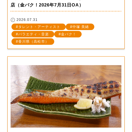
店（金バク！2026年7月31日OA）
2026.07.31
タレント・アーティスト
中塚 美緒
バラエティ・音楽
金バク！
香川県（高松市）