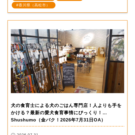
香川県（高松市）
犬の食育士による犬のごはん専門店！人よりも手を
かける？最新の愛犬食育事情にびっくり！…
Shushumo（金バク！2026年7月31日OA）