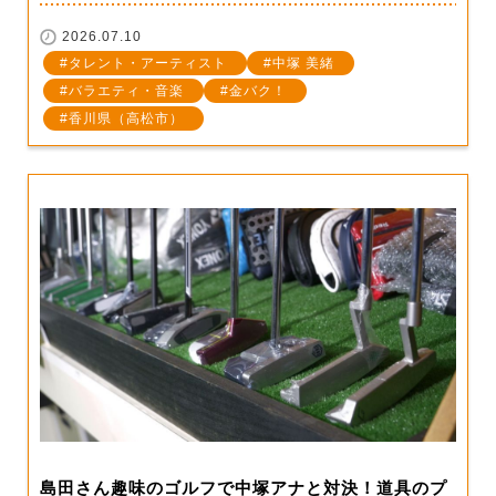
2026.07.10
タレント・アーティスト
中塚 美緒
バラエティ・音楽
金バク！
香川県（高松市）
島田さん趣味のゴルフで中塚アナと対決！道具のプ