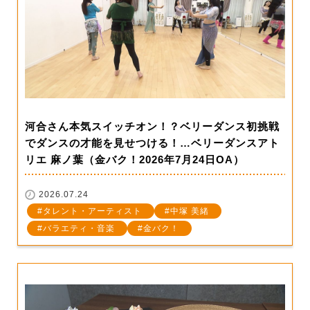
河合さん本気スイッチオン！？ベリーダンス初挑戦
でダンスの才能を見せつける！…ベリーダンスアト
リエ 麻ノ葉（金バク！2026年7月24日OA）
2026.07.24
タレント・アーティスト
中塚 美緒
バラエティ・音楽
金バク！