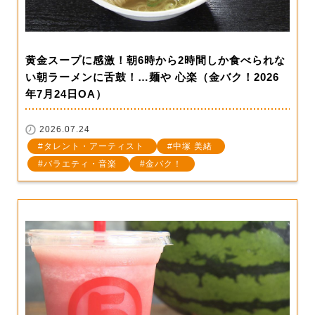
黄金スープに感激！朝6時から2時間しか食べられな
い朝ラーメンに舌鼓！…麺や 心楽（金バク！2026
年7月24日OA）
2026.07.24
タレント・アーティスト
中塚 美緒
バラエティ・音楽
金バク！