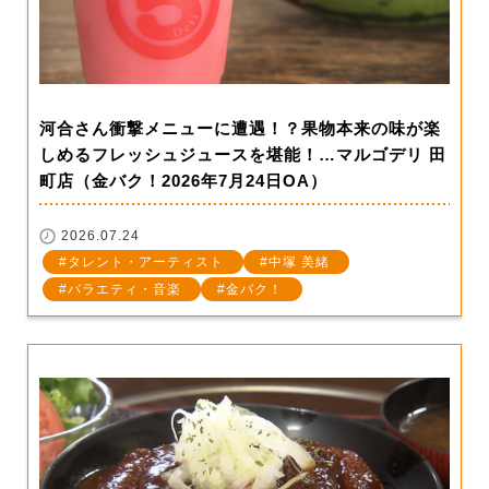
河合さん衝撃メニューに遭遇！？果物本来の味が楽
しめるフレッシュジュースを堪能！…マルゴデリ 田
町店（金バク！2026年7月24日OA）
2026.07.24
タレント・アーティスト
中塚 美緒
バラエティ・音楽
金バク！