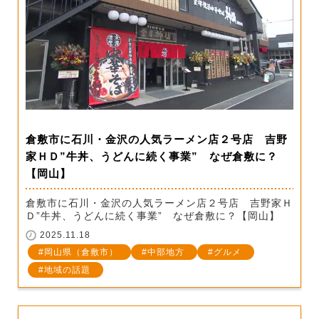
倉敷市に石川・金沢の人気ラーメン店２号店 吉野
家ＨＤ”牛丼、うどんに続く事業” なぜ倉敷に？
【岡山】
倉敷市に石川・金沢の人気ラーメン店２号店 吉野家Ｈ
Ｄ”牛丼、うどんに続く事業” なぜ倉敷に？【岡山】
2025.11.18
岡山県（倉敷市）
中部地方
グルメ
地域の話題