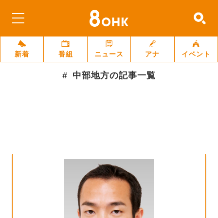
新着
番組
ニュース
アナ
イベント
中部地方
の記事一覧