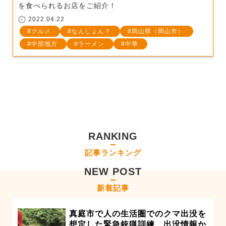
を食べられるお店をご紹介！
2022.04.22
グルメ
なんしょん？
岡山県（岡山市）
中部地方
ラーメン
中華
RANKING
記事ランキング
NEW POST
新着記事
真庭市で人の生活圏でのクマ出没を
想定した緊急銃猟訓練 出没情報か