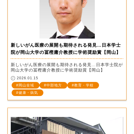
新しいがん医療の展開も期待される発見…日本学士
院が岡山大学の冨樫庸介教授に学術奨励賞【岡山】
新しいがん医療の展開も期待される発見…日本学士院が
岡山大学の冨樫庸介教授に学術奨励賞【岡山】
2026.01.15
岡山全域
中部地方
教育・学校
健康・病気