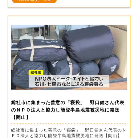
総社市に集まった善意の「寝袋」 野口健さん代表
のＮＰＯ法人と協力し能登半島地震被災地に発送
【岡山】
総社市に集まった善意の「寝袋」 野口健さん代表のＮ
ＰＯ法人と協力し能登半島地震被災地に発送【岡山】