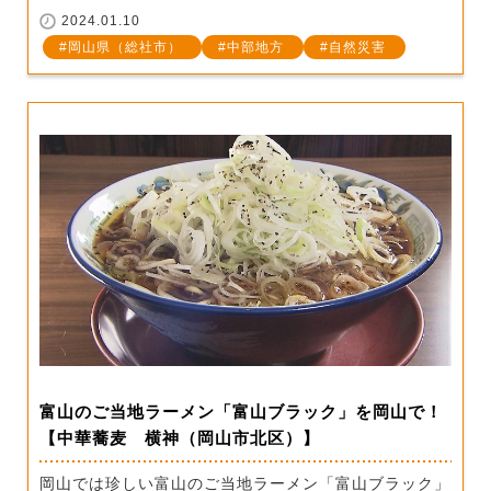
2024.01.10
岡山県（総社市）
中部地方
自然災害
富山のご当地ラーメン「富山ブラック」を岡山で！
【中華蕎麦 横神（岡山市北区）】
岡山では珍しい富山のご当地ラーメン「富山ブラック」