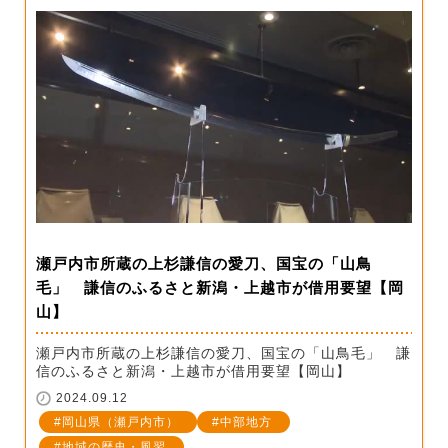
瀬戸内市所蔵の上杉謙信の愛刀、国宝の「山鳥
毛」 謙信のふるさと新潟・上越市が借用要望【岡
山】
瀬戸内市所蔵の上杉謙信の愛刀、国宝の「山鳥毛」 謙
信のふるさと新潟・上越市が借用要望【岡山】
2024.09.12
岡山県（瀬戸内市）
中部地方
地域の歴史・風習