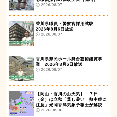
2026/08/07
香川県職員・警察官採用試験
2026年8月6日放送
2026/08/07
香川県県民ホール舞台芸術鑑賞事
業 2026年8月6日放送
2026/08/07
【岡山・香川のお天気】 ７日
（金）は立秋「蒸し暑い 熱中症に
注意」光岡香洋気象予報士が解説
2026/08/06