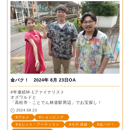
金バク！ 2024年 8月 23日OA
4年連続M-1ファイナリスト
オズワルドと
「高松市・ことでん林道駅周辺」でお宝探し！
2024.08.23
グルメ
ショッピング
タレント・アーティスト
今川 菜緒
金バク！