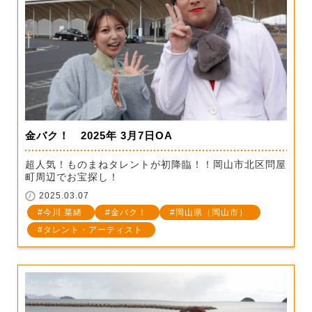
金バク！ 2025年 3月7日OA
超人気！ものまねタレントが初降臨！！岡山市北区問屋
町周辺でお宝探し！
2025.03.07
今川 菜緒
金バク！
岡山県（岡山市）
タレント・アーティスト