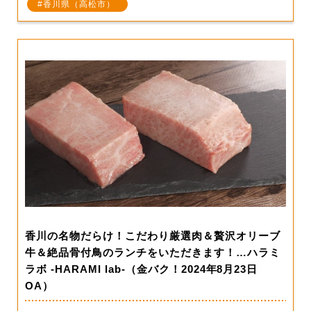
香川県（高松市）
香川の名物だらけ！こだわり厳選肉＆贅沢オリーブ
牛＆絶品骨付鳥のランチをいただきます！…ハラミ
ラボ -HARAMI lab-（金バク！2024年8月23日
OA）