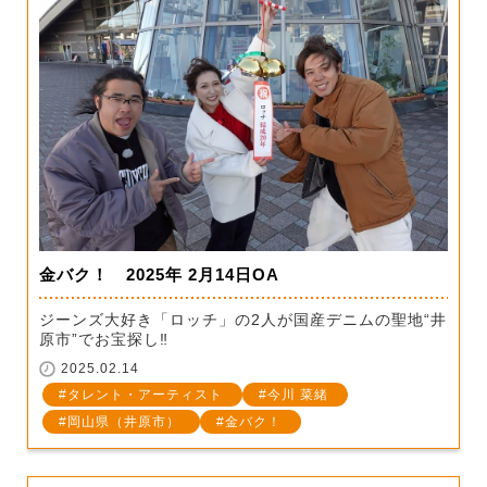
金バク！ 2025年 2月14日OA
ジーンズ大好き「ロッチ」の2人が国産デニムの聖地“井
原市”でお宝探し‼
2025.02.14
タレント・アーティスト
今川 菜緒
岡山県（井原市）
金バク！