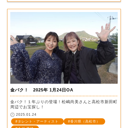
金バク！ 2025年 1月24日OA
金バク！１年ぶりの登場！松嶋尚美さんと高松市新田町
周辺でお宝探し！
2025.01.24
タレント・アーティスト
香川県（高松市）