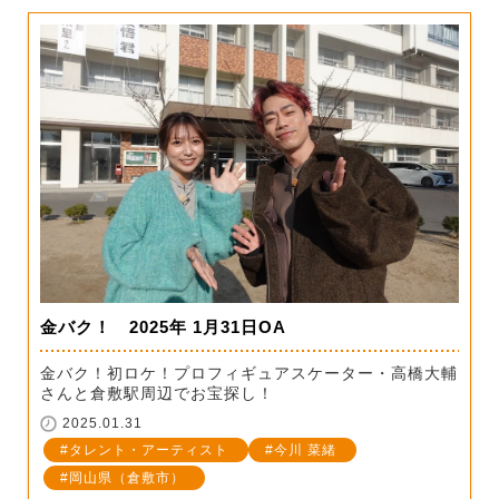
金バク！ 2025年 1月31日OA
金バク！初ロケ！プロフィギュアスケーター・高橋大輔
さんと倉敷駅周辺でお宝探し！
2025.01.31
タレント・アーティスト
今川 菜緒
岡山県（倉敷市）