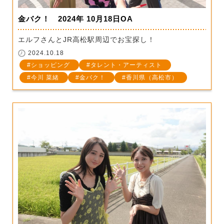
金バク！ 2024年 10月18日OA
エルフさんとJR高松駅周辺でお宝探し！
2024.10.18
ショッピング
タレント・アーティスト
今川 菜緒
金バク！
香川県（高松市）