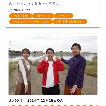
武井 壮さんと丸亀市でお宝探し！
2024.11.22
今川 菜緒
金バク！
グルメ
タレント・アーティスト
香川県（丸亀市）
金バク！ 2024年 11月15日OA