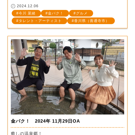
2024.12.06
今川 菜緒
金バク！
グルメ
タレント・アーティスト
香川県（善通寺市）
金バク！ 2024年 11月29日OA
癒しの温泉郷！