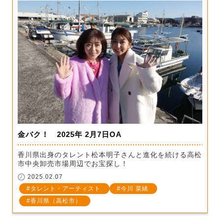
金バク！ 2025年 2月7日OA
香川県出身のタレント松本明子さんと進化を続ける高松
市中央卸売市場周辺でお宝探し！
2025.02.07
タレント・アーティスト
今川 菜緒
香川県（高松市）