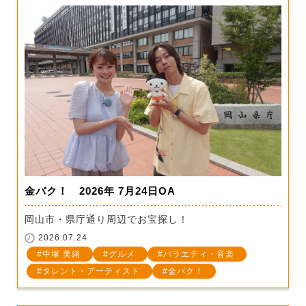
金バク！ 2026年 7月24日OA
岡山市・県庁通り周辺でお宝探し！
2026.07.24
中塚 美緒
グルメ
バラエティ・音楽
タレント・アーティスト
金バク！