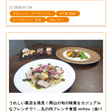
2026.07.24
タレント・アーティスト
中塚 美緒
バラエティ・音楽
金バク！
うれしい新店を発見！岡山の旬の味覚をカジュアル
なフレンチで！…丸の内フレンチ食堂 milieu（金バ