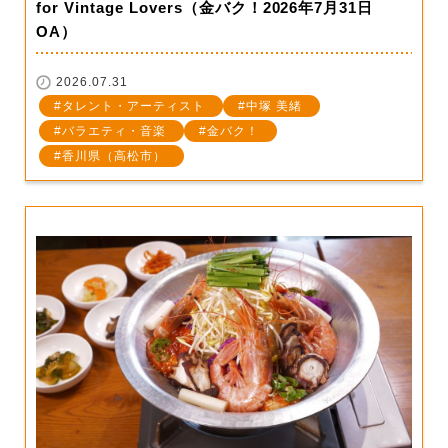
for Vintage Lovers（金バク！2026年7月31日
OA）
2026.07.31
タレント・アーティスト
中塚 美緒
バラエティ・音楽
金バク！
香川県（高松市）