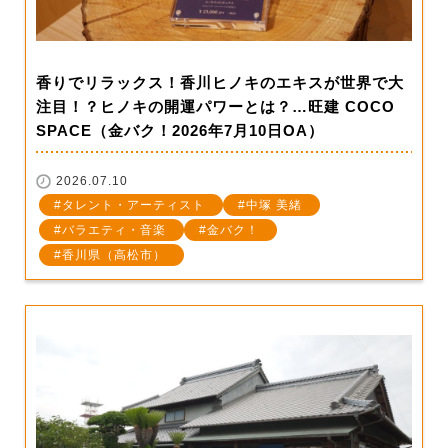
香りでリラックス！香川ヒノキのエキスが世界で大
注目！？ヒノキの開運パワーとは？…旺建 COCO
SPACE（金バク！2026年7月10日OA）
2026.07.10
タレント・アーティスト
中塚 美緒
バラエティ・音楽
金バク！
香川県（高松市）