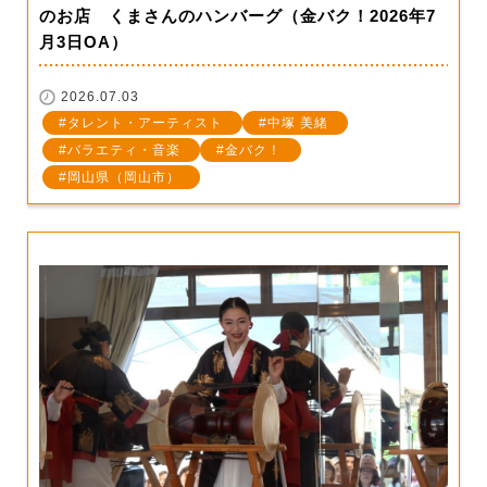
のお店 くまさんのハンバーグ（金バク！2026年7
月3日OA）
2026.07.03
タレント・アーティスト
中塚 美緒
バラエティ・音楽
金バク！
岡山県（岡山市）