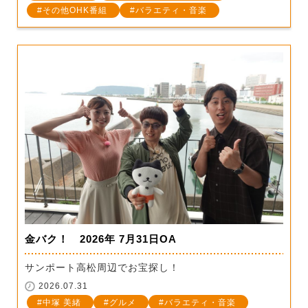
その他OHK番組
バラエティ・音楽
金バク！ 2026年 7月31日OA
サンポート高松周辺でお宝探し！
2026.07.31
中塚 美緒
グルメ
バラエティ・音楽