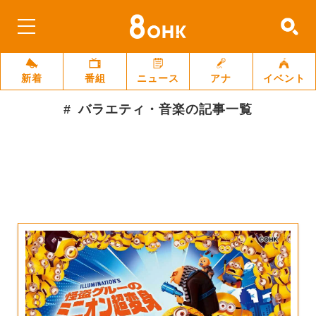
新着
番組
ニュース
アナ
イベント
バラエティ・音楽
の記事一覧