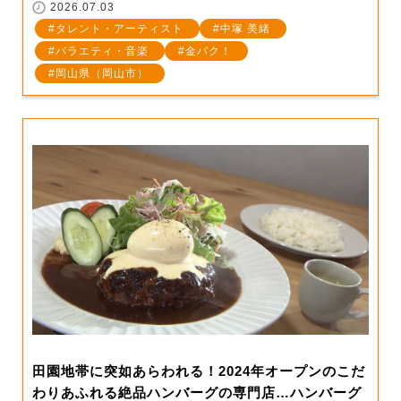
2026.07.03
タレント・アーティスト
中塚 美緒
バラエティ・音楽
金バク！
岡山県（岡山市）
田園地帯に突如あらわれる！2024年オープンのこだ
わりあふれる絶品ハンバーグの専門店…ハンバーグ