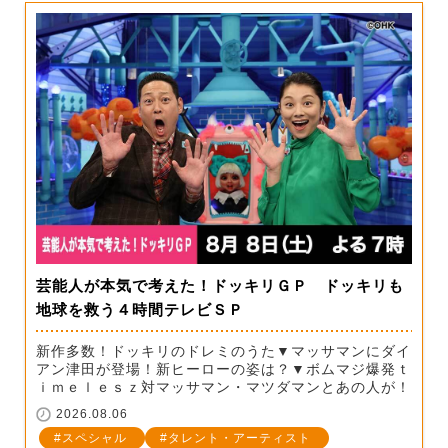
芸能人が本気で考えた！ドッキリＧＰ ドッキリも
地球を救う４時間テレビＳＰ
新作多数！ドッキリのドレミのうた▼マッサマンにダイ
アン津田が登場！新ヒーローの姿は？▼ボムマジ爆発ｔ
ｉｍｅｌｅｓｚ対マッサマン・マツダマンとあの人が！
2026.08.06
スペシャル
タレント・アーティスト