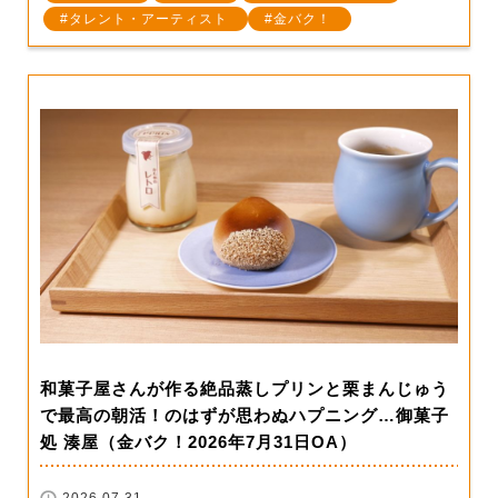
タレント・アーティスト
金バク！
和菓子屋さんが作る絶品蒸しプリンと栗まんじゅう
で最高の朝活！のはずが思わぬハプニング…御菓子
処 湊屋（金バク！2026年7月31日OA）