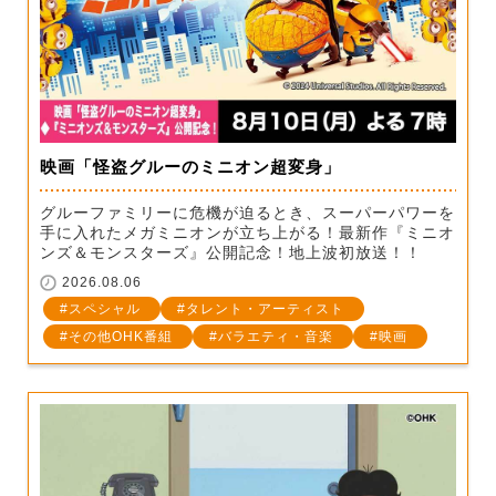
映画「怪盗グルーのミニオン超変身」
グルーファミリーに危機が迫るとき、スーパーパワーを
手に入れたメガミニオンが立ち上がる！最新作『ミニオ
ンズ＆モンスターズ』公開記念！地上波初放送！！
2026.08.06
スペシャル
タレント・アーティスト
その他OHK番組
バラエティ・音楽
映画