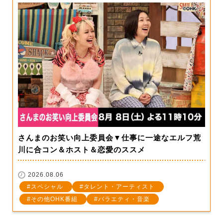
さんまのお笑い向上委員会▼仕事に一途なエルフ荒
川に合コン＆ホスト＆恋愛のススメ
2026.08.06
スペシャル
タレント・アーティスト
その他OHK番組
バラエティ・音楽