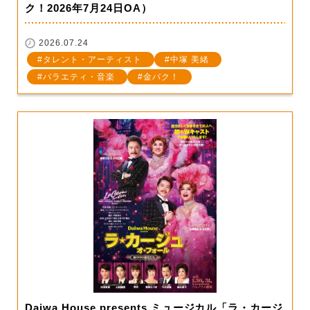
ク！2026年7月24日OA）
2026.07.24
タレント・アーティスト
中塚 美緒
バラエティ・音楽
金バク！
Daiwa House presents ミュージカル「ラ・カージ