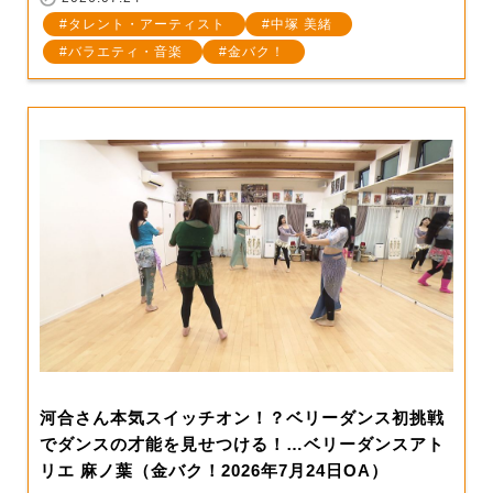
タレント・アーティスト
中塚 美緒
バラエティ・音楽
金バク！
河合さん本気スイッチオン！？ベリーダンス初挑戦
でダンスの才能を見せつける！…ベリーダンスアト
リエ 麻ノ葉（金バク！2026年7月24日OA）