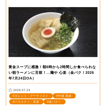
黄金スープに感激！朝6時から2時間しか食べられな
い朝ラーメンに舌鼓！…麺や 心楽（金バク！2026
年7月24日OA）
2026.07.24
タレント・アーティスト
中塚 美緒
バラエティ・音楽
金バク！