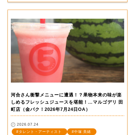
河合さん衝撃メニューに遭遇！？果物本来の味が楽
しめるフレッシュジュースを堪能！…マルゴデリ 田
町店（金バク！2026年7月24日OA）
2026.07.24
タレント・アーティスト
中塚 美緒