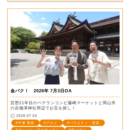
金バク！ 2026年 7月3日OA
芸歴21年目のベテランコンビ藤崎マーケットと岡山市
の吉備津神社周辺でお宝を探し！
2026.07.03
中塚 美緒
グルメ
バラエティ・音楽
タレント・アーティスト
金バク！