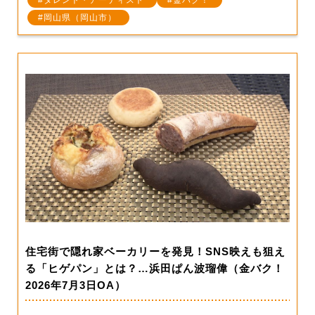
岡山県（岡山市）
住宅街で隠れ家ベーカリーを発見！SNS映えも狙え
る「ヒゲパン」とは？…浜田ぱん波瑠偉（金バク！
2026年7月3日OA）