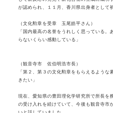
が認められ、１１月、香川県出身者として
（文化勲章を受章 玉尾皓平さん）
「国内最高の名誉をうれしく思っている。
らないくらい感動している」
（観音寺市 佐伯明浩市長）
「第２、第３の文化勲章をもらえるような
きたい」
現在、愛知県の豊田理化学研究所で所長を
の受け入れを続けていて、今後も観音寺市
いと話していました。