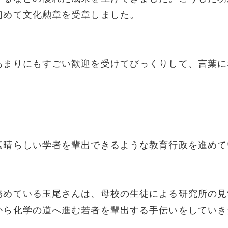
初めて文化勲章を受章しました。
あまりにもすごい歓迎を受けてびっくりして、言葉に
素晴らしい学者を輩出できるような教育行政を進めて
務めている玉尾さんは、母校の生徒による研究所の見
から化学の道へ進む若者を輩出する手伝いをしていき