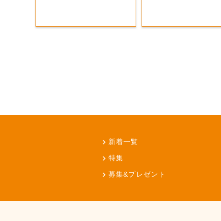
新着一覧
特集
募集&プレゼント