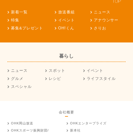
新着一覧
放送番組
ニュース
特集
イベント
アナウンサー
募集&プレゼント
OH!くん
さりお
暮らし
ニュース
スポット
イベント
グルメ
レシピ
ライフスタイル
スペシャル
会社概要
OHK岡山放送
OHKエンタープライズ
OHKスポーツ振興財団/
新本社