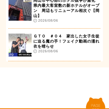
岡山市中心部のホテル競争が激化
県内最大客室数の新ホテルがオープ
ン 周辺もリニューアル相次ぐ【岡
山】
2026/08/06
ＧＴＯ ＃０４ 家出した女子生徒
に迫る魔の手！フェイク動画の濡れ
衣を晴らせ
2026/08/06