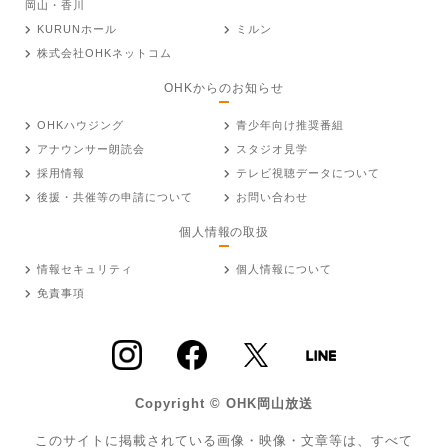
岡山・香川
KURUNホール
ミルン
株式会社OHKネットコム
OHKからのお知らせ
OHKハウジング
青少年向け推奨番組
アナウンサー朗読会
スタジオ見学
採用情報
テレビ視聴データについて
後援・共催等の申請について
お問い合わせ
個人情報の取扱
情報セキュリティ
個人情報について
免責事項
Copyright © OHK岡山放送
このサイトに掲載されている画像・映像・文章等は、すべて