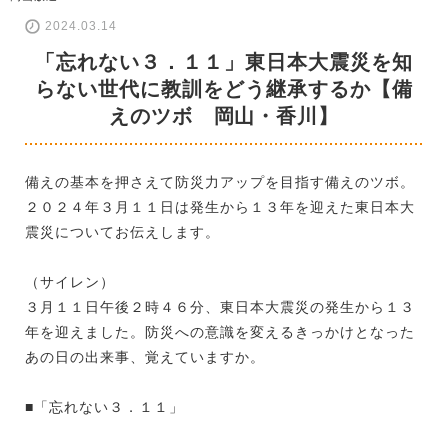
2024.03.14
「忘れない３．１１」東日本大震災を知
らない世代に教訓をどう継承するか【備
えのツボ 岡山・香川】
備えの基本を押さえて防災力アップを目指す備えのツボ。
２０２４年３月１１日は発生から１３年を迎えた東日本大
震災についてお伝えします。
（サイレン）
３月１１日午後２時４６分、東日本大震災の発生から１３
年を迎えました。防災への意識を変えるきっかけとなった
あの日の出来事、覚えていますか。
■「忘れない３．１１」