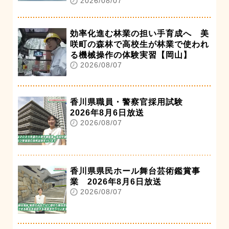
2026/08/07
効率化進む林業の担い手育成へ 美
咲町の森林で高校生が林業で使われ
る機械操作の体験実習【岡山】
2026/08/07
香川県職員・警察官採用試験
2026年8月6日放送
2026/08/07
香川県県民ホール舞台芸術鑑賞事
業 2026年8月6日放送
2026/08/07