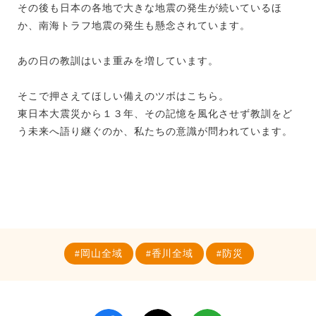
その後も日本の各地で大きな地震の発生が続いているほ
か、南海トラフ地震の発生も懸念されています。
あの日の教訓はいま重みを増しています。
そこで押さえてほしい備えのツボはこちら。
東日本大震災から１３年、その記憶を風化させず教訓をど
う未来へ語り継ぐのか、私たちの意識が問われています。
岡山全域
香川全域
防災