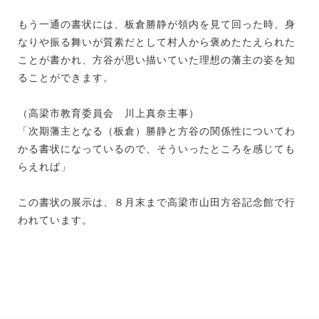
もう一通の書状には、板倉勝静が領内を見て回った時、身
なりや振る舞いが質素だとして村人から褒めたたえられた
ことが書かれ、方谷が思い描いていた理想の藩主の姿を知
ることができます。
（高梁市教育委員会 川上真奈主事）
「次期藩主となる（板倉）勝静と方谷の関係性についてわ
かる書状になっているので、そういったところを感じても
らえれば」
この書状の展示は、８月末まで高梁市山田方谷記念館で行
われています。