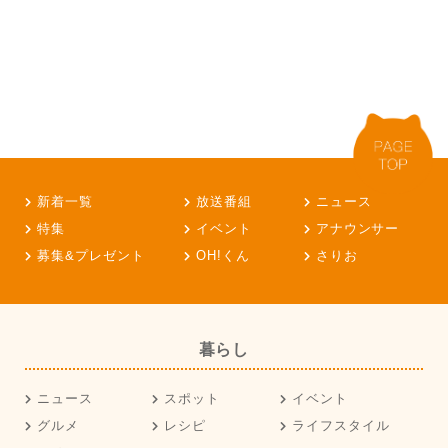
新着一覧
放送番組
ニュース
特集
イベント
アナウンサー
募集&プレゼント
OH!くん
さりお
暮らし
ニュース
スポット
イベント
グルメ
レシピ
ライフスタイル