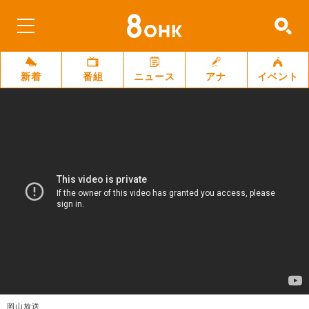
新着
番組
ニュース
アナ
イベント
岡山放送