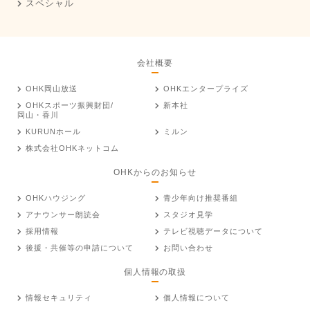
スペシャル
会社概要
OHK岡山放送
OHKエンタープライズ
OHKスポーツ振興財団/
新本社
岡山・香川
KURUNホール
ミルン
株式会社OHKネットコム
OHKからのお知らせ
OHKハウジング
青少年向け推奨番組
アナウンサー朗読会
スタジオ見学
採用情報
テレビ視聴データについて
後援・共催等の申請について
お問い合わせ
個人情報の取扱
情報セキュリティ
個人情報について