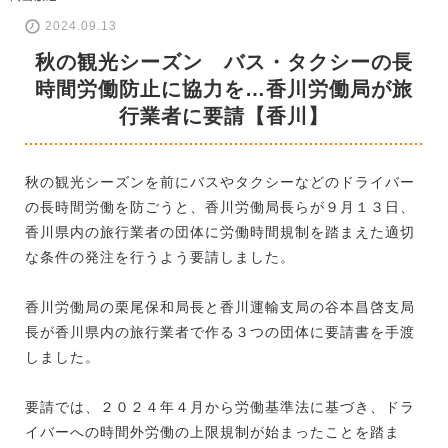
2024.09.13
秋の観光シーズン バス・タクシーの長
時間労働防止に協力を…香川労働局が旅
行業者に要請【香川】
秋の観光シーズンを前にバスやタクシーなどのドライバー
の長時間労働を防ごうと、香川労働局長らが９月１３日、
香川県内の旅行業者の団体に労働時間規制を踏まえた適切
な条件の発注を行うよう要請しました。
香川労働局の栗尾保和局長と香川運輸支局の谷本昌啓支局
長が香川県内の旅行業者で作る３つの団体に要請書を手渡
しました。
要請では、２０２４年４月から労働基準法に基づき、ドラ
イバーへの時間外労働の上限規制が始まったことを踏ま