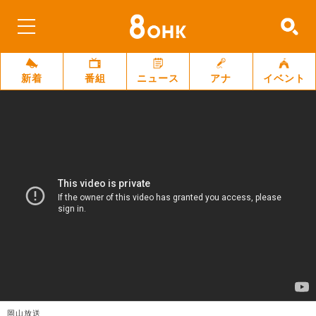
新着
番組
ニュース
アナ
イベント
岡山放送