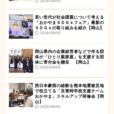
2026/08/05
若い世代が社会課題について考える
「おかやまＳＤＧｓフェア」最新の
ＳＤＧｓの取り組みを紹介【岡山】
2026/08/05
岡山県内の企業経営者などで作る団
体が「ひとり親家庭」を支援する団
体に寄付金を贈呈 【岡山】
2026/08/05
西日本豪雨の経験を熊本地震被災地
で役立てる「災害時学校支援チーム
おかやま」スキルアップ研修会【岡
山】
2026/08/05