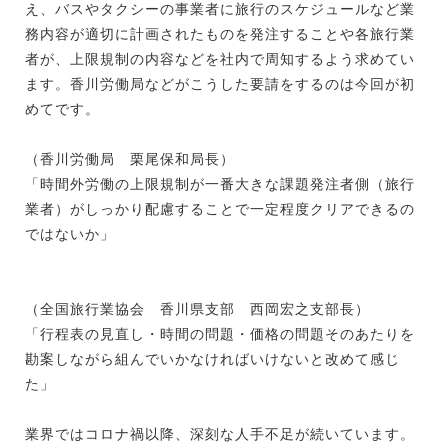
え、バスやタクシーの事業者に旅行のスケジュールなど業
務内容が適切に計画されたものを発注することや各旅行業
者が、上限規制の内容などを社内で周知するよう求めてい
ます。香川労働局などがこうした要請をするのは今回が初
めてです。
（香川労働局 栗尾保和局長）
「時間外労働の上限規制が一番大きな課題発注者側（旅行
業者）がしっかり配慮することで一定程度クリアできるの
ではないか」
（全国旅行業協会 香川県支部 西岡宏之支部長）
「行程表の見直し・時間の問題・価格の問題そのあたりを
勘案しながら組んでいかなければいけないと改めて感じ
た」
業界ではコロナ禍以降、深刻な人手不足が続いています。