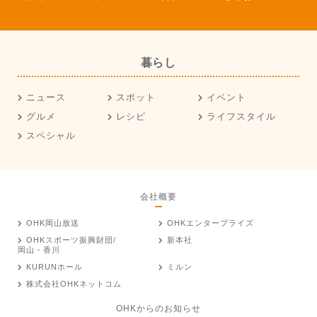
暮らし
ニュース
スポット
イベント
グルメ
レシピ
ライフスタイル
スペシャル
会社概要
OHK岡山放送
OHKエンタープライズ
OHKスポーツ振興財団/
新本社
岡山・香川
KURUNホール
ミルン
株式会社OHKネットコム
OHKからのお知らせ