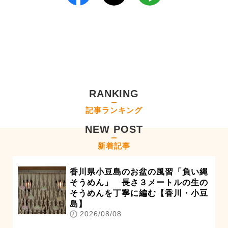
RANKING
記事ランキング
NEW POST
新着記事
香川県小豆島のお盆の風習「負い縄
そうめん」 長さ３メートルの生の
そうめんを丁寧に編む【香川・小豆
島】
2026/08/08