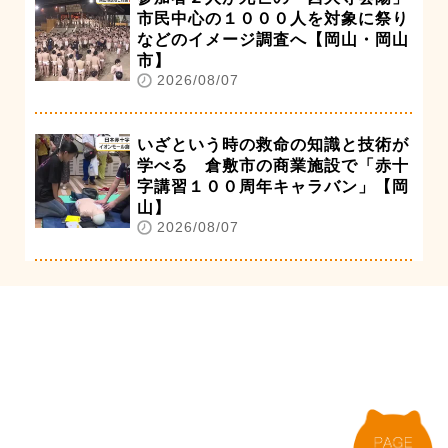
市民中心の１０００人を対象に祭り
などのイメージ調査へ【岡山・岡山
市】
2026/08/07
いざという時の救命の知識と技術が
学べる 倉敷市の商業施設で「赤十
字講習１００周年キャラバン」【岡
山】
2026/08/07