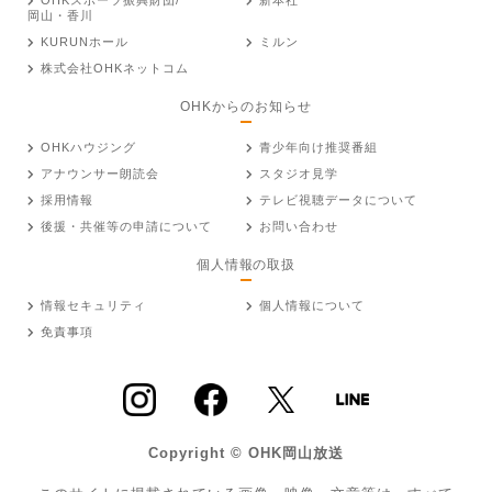
岡山・香川
KURUNホール
ミルン
株式会社OHKネットコム
OHKからのお知らせ
OHKハウジング
青少年向け推奨番組
アナウンサー朗読会
スタジオ見学
採用情報
テレビ視聴データについて
後援・共催等の申請について
お問い合わせ
個人情報の取扱
情報セキュリティ
個人情報について
免責事項
Copyright © OHK岡山放送