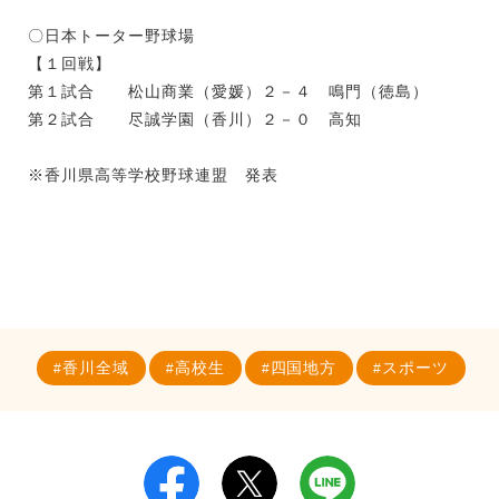
〇日本トーター野球場
【１回戦】
第１試合 松山商業（愛媛）２－４ 鳴門（徳島）
第２試合 尽誠学園（香川）２－０ 高知
※香川県高等学校野球連盟 発表
香川全域
高校生
四国地方
スポーツ