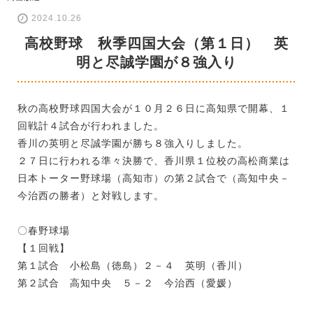
2024.10.26
高校野球 秋季四国大会（第１日） 英
明と尽誠学園が８強入り
秋の高校野球四国大会が１０月２６日に高知県で開幕、１
回戦計４試合が行われました。
香川の英明と尽誠学園が勝ち８強入りしました。
２７日に行われる準々決勝で、香川県１位校の高松商業は
日本トーター野球場（高知市）の第２試合で（高知中央－
今治西の勝者）と対戦します。
〇春野球場
【１回戦】
第１試合 小松島（徳島）２－４ 英明（香川）
第２試合 高知中央 ５－２ 今治西（愛媛）