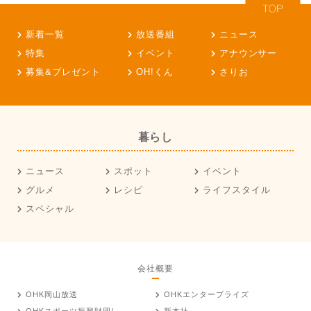
新着一覧
放送番組
ニュース
特集
イベント
アナウンサー
募集&プレゼント
OH!くん
さりお
暮らし
ニュース
スポット
イベント
グルメ
レシピ
ライフスタイル
スペシャル
会社概要
OHK岡山放送
OHKエンタープライズ
OHKスポーツ振興財団/
新本社