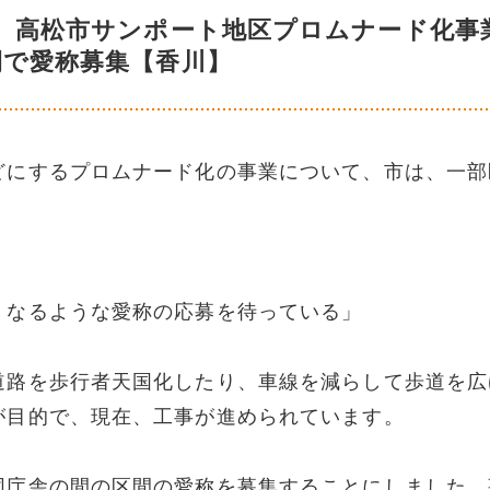
 高松市サンポート地区プロムナード化事
間で愛称募集【香川】
どにするプロムナード化の事業について、市は、一部
くなるような愛称の応募を待っている」
道路を歩行者天国化したり、車線を減らして歩道を広
が目的で、現在、工事が進められています。
同庁舎の間の区間の愛称を募集することにしました。