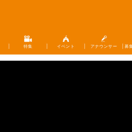
特集
イベント
アナウンサー
募