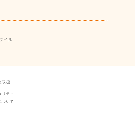
タイル
の取扱
ュリティ
について