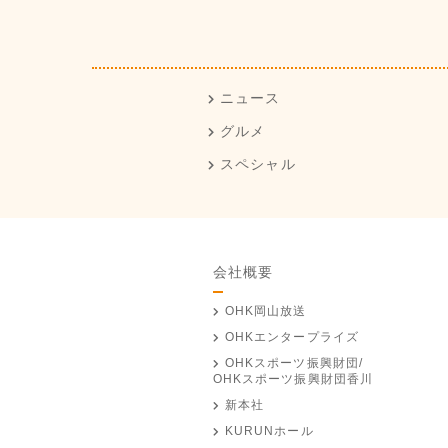
ニュース
グルメ
スペシャル
会社概要
OHK岡山放送
OHKエンタープライズ
OHKスポーツ振興財団/
OHKスポーツ振興財団香川
新本社
KURUNホール