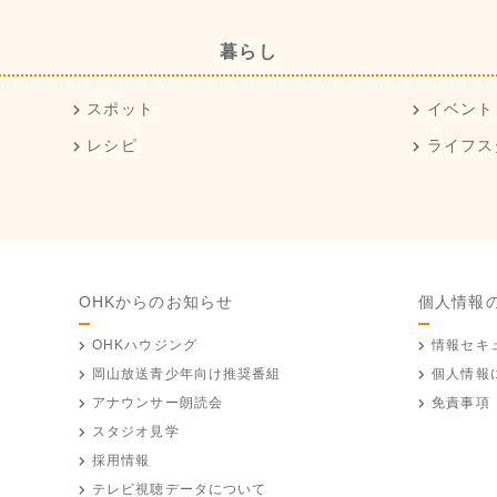
暮らし
スポット
イベント
レシピ
ライフス
OHKからのお知らせ
個人情報
OHKハウジング
情報セキ
岡山放送
青少年向け推奨番組
個人情報
アナウンサー朗読会
免責事項
スタジオ見学
採用情報
テレビ視聴データについて