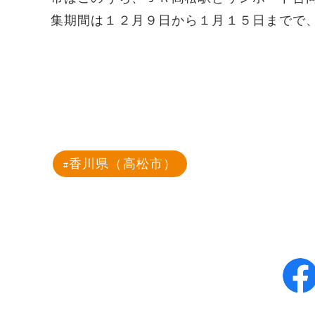
集期間は１２月９日から１月１５日までで
香川県（高松市）