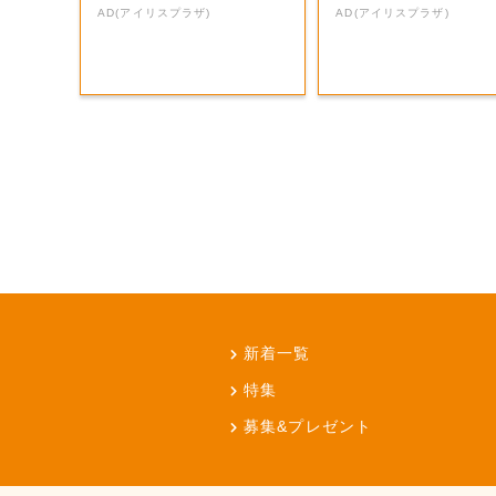
AD(アイリスプラザ)
AD(アイリスプラザ)
新着一覧
特集
募集&プレゼント