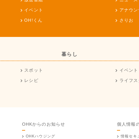
イベント
アナウン
OH!くん
さりお
暮らし
スポット
イベント
レシピ
ライフス
OHKからのお知らせ
個人情報
OHKハウジング
情報セキ