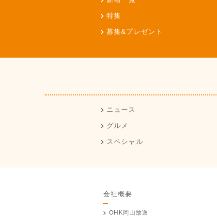
特集
募集&プレゼント
ニュース
グルメ
スペシャル
会社概要
OHK岡山放送