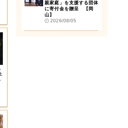
親家庭」を支援する団体
に寄付金を贈呈 【岡
山】
2026/08/05
っ
上
の