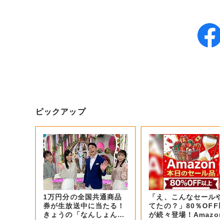
ピックアップ
1万円分の全国共通商品
「え、こんなセール
券が生放送中に当たる！
てたの？」80％OF
きょうの「なんしょん？
が続々登場！Amazo