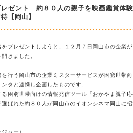
プレゼント 約８０人の親子を映画鑑賞体
招待【岡山】
出をプレゼントしようと、１２月７日岡山市の企業が
を開きました。
遣を行う岡山市の企業ミスターサービスが困窮世帯向
サンタと連携し企画したものです。
する困窮世帯向けの情報発信ツール「おかやま親子応
で選ばれた約８０人が岡山市のイオンシネマ岡山に招
ージャー）