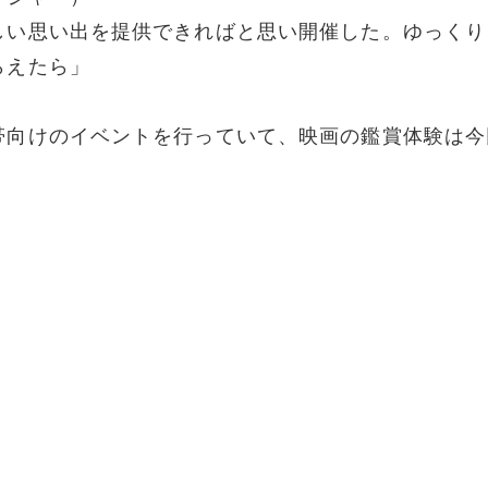
しい思い出を提供できればと思い開催した。ゆっくり
らえたら」
帯向けのイベントを行っていて、映画の鑑賞体験は今