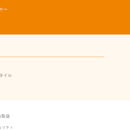
サー
タイル
の取扱
ュリティ