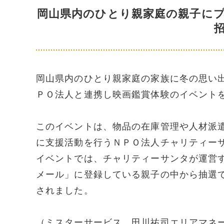
岡山県内のひとり親家庭の親子に
岡山県内のひとり親家庭の家族に冬の思い
ＰＯ法人と連携し映画鑑賞体験のイベント
このイベントは、物品の在庫管理や人材派
に支援活動を行うＮＰＯ法人チャリティー
イベントでは、チャリティーサンタが運営
メール」に登録している親子の中から抽選
されました。
（ミスターサービス 田川祐司エリアマネ