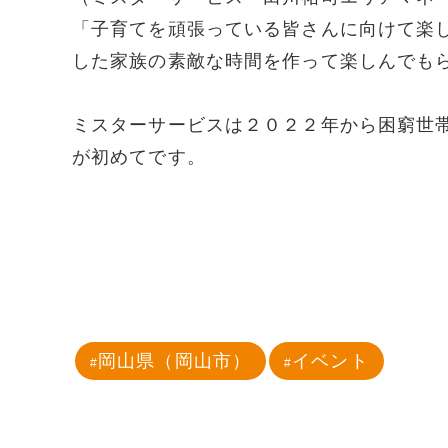
「子育てを頑張っている皆さんに向けて楽
した家族の素敵な時間を作って楽しんでも
ミスターサービスは２０２２年から困窮世
が初めてです。
岡山県（岡山市）
イベント