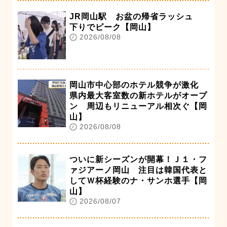
JR岡山駅 お盆の帰省ラッシュ
下りでピーク【岡山】
2026/08/08
岡山市中心部のホテル競争が激化
県内最大客室数の新ホテルがオープ
ン 周辺もリニューアル相次ぐ【岡
山】
2026/08/08
ついに新シーズンが開幕！Ｊ１・フ
ァジアーノ岡山 注目は韓国代表と
してＷ杯経験のナ・サンホ選手【岡
山】
2026/08/07