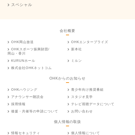
スペシャル
会社概要
OHK岡山放送
OHKエンタープライズ
OHKスポーツ振興財団/
新本社
岡山・香川
KURUNホール
ミルン
株式会社OHKネットコム
OHKからのお知らせ
OHKハウジング
青少年向け推奨番組
アナウンサー朗読会
スタジオ見学
採用情報
テレビ視聴データについて
後援・共催等の申請について
お問い合わせ
個人情報の取扱
情報セキュリティ
個人情報について