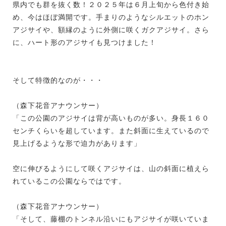
県内でも群を抜く数！２０２５年は６月上旬から色付き始
め、今はほぼ満開です。手まりのようなシルエットのホン
アジサイや、額縁のように外側に咲くガクアジサイ。さら
に、ハート形のアジサイも見つけました！
そして特徴的なのが・・・
（森下花音アナウンサー）
「この公園のアジサイは背が高いものが多い。身長１６０
センチくらいを超しています。また斜面に生えているので
見上げるような形で迫力があります」
空に伸びるようにして咲くアジサイは、山の斜面に植えら
れているこの公園ならではです。
（森下花音アナウンサー）
「そして、藤棚のトンネル沿いにもアジサイが咲いていま