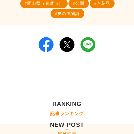
岡山県（倉敷市）
公園
お花見
夏の風物詩
RANKING
記事ランキング
NEW POST