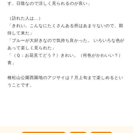
す。日陰なので涼しく見られるのが良い」
（訪れた人は…）
「きれい。こんなにたくさんある所はあまりないので、期
待して来た」
「ブルーが大好きなので気持ち良かった。 いろいろな色が
あって楽しく見られた」
「（Ｑ：お花見てどう？）きれい。（何色がかわいい？）
青」
種松山公園西園地のアジサイは７月上旬まで楽しめるとい
うことです。