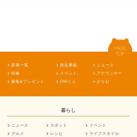
新着一覧
放送番組
ニュース
特集
イベント
アナウンサー
募集&プレゼント
OH!くん
さりお
暮らし
ニュース
スポット
イベント
グルメ
レシピ
ライフスタイル