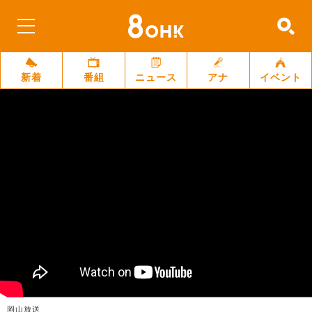
新着
番組
ニュース
アナ
イベント
岡山放送