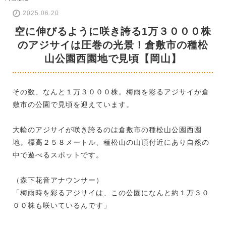
2025.06.20
空に伸びるように咲き誇る1万３０００株
のアジサイは圧巻の光景！倉敷市の種松
山公園西園地で見頃【岡山】
その数、なんと１万３０００株。梅雨を彩るアジサイが倉
敷市の公園で見頃を迎えています。
大輪のアジサイが咲き誇るのは倉敷市の種松山公園西園
地。標高２５８メートル、種松山の山頂付近にあり自然の
中で遊べるスポットです。
（森下花音アナウンサー）
「梅雨時を彩るアジサイは、この公園になんと約１万３０
００株も咲いているんです」