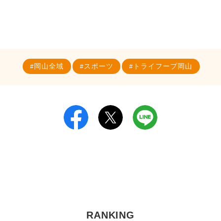
岡山全域
スポーツ
トライフープ岡山
RANKING