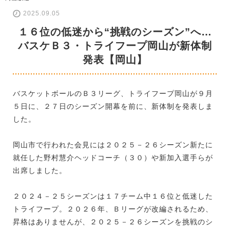
2025.09.05
１６位の低迷から“挑戦のシーズン”へ…
バスケＢ３・トライフープ岡山が新体制
発表【岡山】
バスケットボールのＢ３リーグ、トライフープ岡山が９月
５日に、２７日のシーズン開幕を前に、新体制を発表しま
した。
岡山市で行われた会見には２０２５－２６シーズン新たに
就任した野村慧介ヘッドコーチ（３０）や新加入選手らが
出席しました。
２０２４－２５シーズンは１７チーム中１６位と低迷した
トライフープ。２０２６年、Ｂリーグが改編されるため、
昇格はありませんが、２０２５－２６シーズンを挑戦のシ