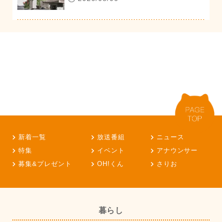
新着一覧
放送番組
ニュース
特集
イベント
アナウンサー
募集&プレゼント
OH!くん
さりお
暮らし