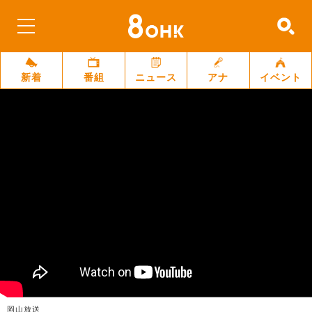
新着
番組
ニュース
アナ
イベント
岡山放送